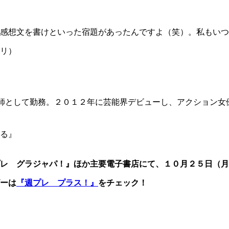
感想文を書けといった宿題があったんですよ（笑）。私もいつ
ノリ）
師として勤務。２０１２年に芸能界デビューし、アクション女
る』
プレ グラジャパ！』ほか主要電子書店にて、１０月２５日（
ーは
『週プレ プラス！』
をチェック！