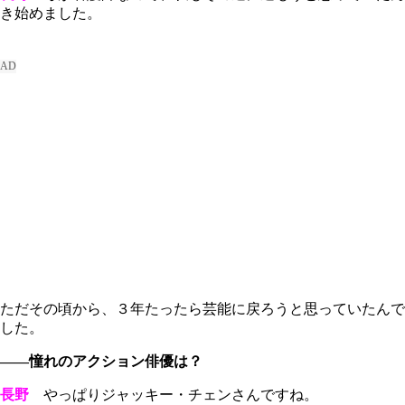
き始めました。
ただその頃から、３年たったら芸能に戻ろうと思っていたんで
した。
――憧れのアクション俳優は？
長野
やっぱりジャッキー・チェンさんですね。