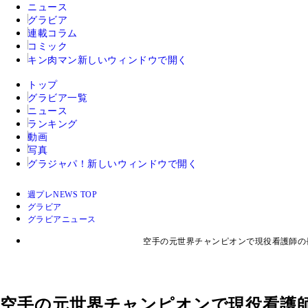
ニュース
グラビア
連載コラム
コミック
キン肉マン
新しいウィンドウで開く
トップ
グラビア一覧
ニュース
ランキング
動画
写真
グラジャパ！
新しいウィンドウで開く
週プレNEWS TOP
グラビア
グラビアニュース
空手の元世界チャンピオンで現役看護師の
空手の元世界チャンピオンで現役看護