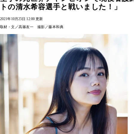
トの清水希容選手と戦いました！」
2021年10月25日 12:00 更新
取材・文／高篠友一 撮影／藤本和典