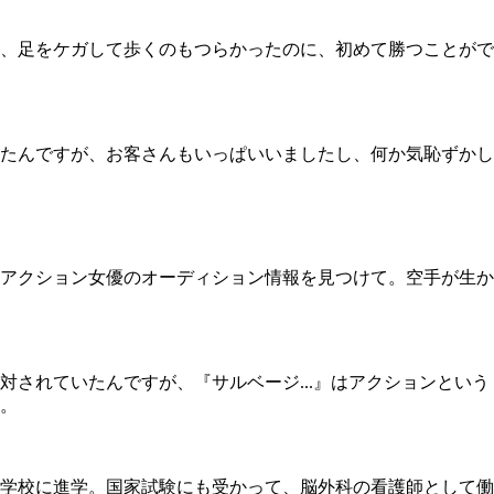
、足をケガして歩くのもつらかったのに、初めて勝つことがで
たんですが、お客さんもいっぱいいましたし、何か気恥ずかし
アクション女優のオーディション情報を見つけて。空手が生か
されていたんですが、『サルベージ...』はアクションという
。
学校に進学。国家試験にも受かって、脳外科の看護師として働