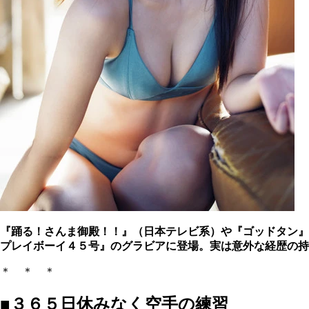
『踊る！さんま御殿！！』（日本テレビ系）や『ゴッドタン』
プレイボーイ４５号』のグラビアに登場。実は意外な経歴の持
＊ ＊ ＊
■３６５日休みなく空手の練習