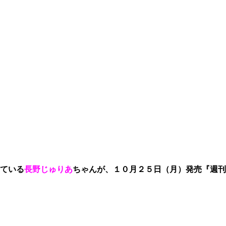
ている
長野じゅりあ
ちゃんが、１０月２５日（月）発売『週刊