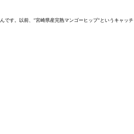
です。以前、"宮崎県産完熟マンゴーヒップ"というキャッチ