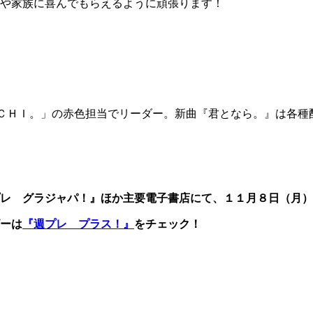
や家族に喜んでもらえるように頑張ります！
ＣＨＩ。」の赤色担当でリーダー。新曲『君となら。』は各種
プレ グラジャパ！』ほか主要電子書店にて、１１月８日（月
ーは
『週プレ プラス！』
をチェック！