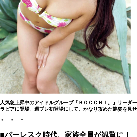
人気急上昇中のアイドルグループ「ＢＯＣＣＨＩ。」リーダー
ラビアに登場。週プレ初登場にして、かなり攻めた艶姿を見せ
＊ ＊ ＊
■バーレスク時代、家族全員が観覧に！