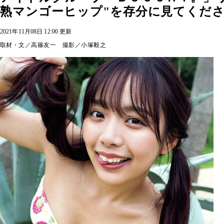
熟マンゴーヒップ"を存分に見てくだ
2021年11月08日 12:00 更新
取材・文／高篠友一 撮影／小塚毅之