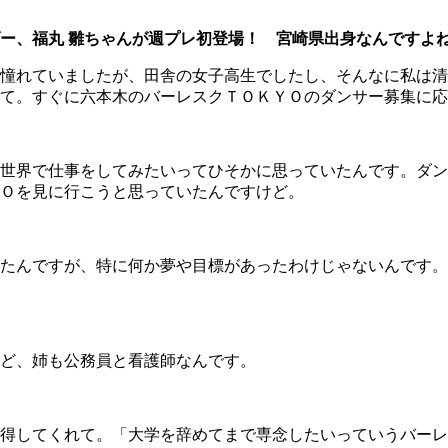
ー、福丸 雛ちゃんが週プレ初登場！ 宮崎県出身なんですよ
憧れていましたが、田舎の女子高生でしたし、そんなに私は清
て。すぐに六本木のバーレスクＴＯＫＹＯのダンサー募集に応
世界で仕事をしてみたいってひそかに思っていたんです。ダン
Ｏを見に行こうと思っていたんですけど。
たんですが、特に何か夢や目標があったわけじゃないんです。
ど、姉も公務員と看護師なんです。
得してくれて。「大学を辞めてまで専念したいっていうバーレ