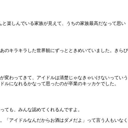
ゃんと楽しんでいる家族が見えて、うちの家族最高だなって思い
あのキラキラした世界観にずっとときめいていました。きらび
が変わってきて、アイドルは清楚じゃなきゃいけないっていう
ドルになれるかなって思ったのが卒業のキッカケでした。
っても、みんな認めてくれるんですよ。
。「アイドルなんだからお酒はダメだよ」って言う人もいなく