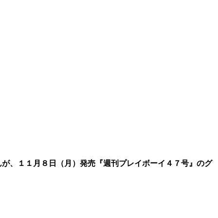
んが、１１月８日（月）発売『週刊プレイボーイ４７号』のグ