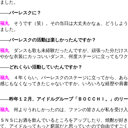
ました。
――バーレスクに？
福丸
そうです（笑）。その当日は大丈夫かなぁ、どうしよう..
ました。
――バーレスクの活動は楽しかったんですか？
福丸
ダンスも歌も未経験だったんですが、頑張った分だけス
やかな衣装にカッコいいダンス、何度ステージに立ってもワク
――どれくらい活動していたんですか？
福丸
４年くらい。バーレスクのステージに立ってから、あら
感じもなくなってきたじゃないですか。いろいろな経歴や肩書
――昨年１２月、アイドルグループ「ＢＯＣＣＨＩ。」のリー
福丸
何よりうれしかったのは、ファンの皆さんが私を受け入
ＳＮＳにお酒を飲んでいるところをアップしたり、焼酎が好き
て、アイドルってもっと窮屈だと思っていたので自由ですごく