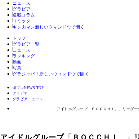
ニュース
グラビア
連載コラム
コミック
キン肉マン
新しいウィンドウで開く
トップ
グラビア一覧
ニュース
ランキング
動画
写真
グラジャパ！
新しいウィンドウで開く
週プレNEWS TOP
グラビア
グラビアニュース
アイドルグループ「ＢＯＣＣＨＩ。」リーダー
アイドルグループ「ＢＯＣＣＨＩ。」リ