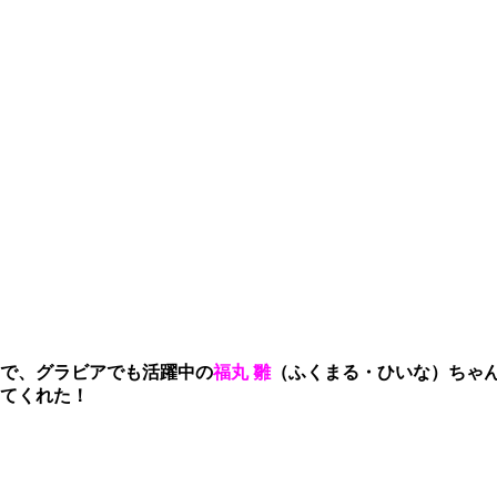
で、グラビアでも活躍中の
福丸 雛
（ふくまる・ひいな）ちゃ
てくれた！