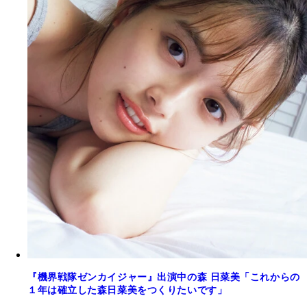
『機界戦隊ゼンカイジャー』出演中の森 日菜美「これからの
１年は確立した森日菜美をつくりたいです」