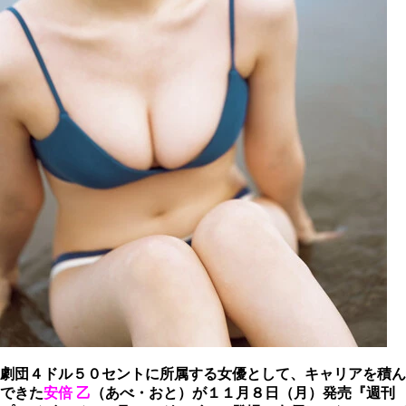
劇団４ドル５０セントに所属する女優として、キャリアを積ん
できた
安倍 乙
（あべ・おと）が１１月８日（月）発売『週刊