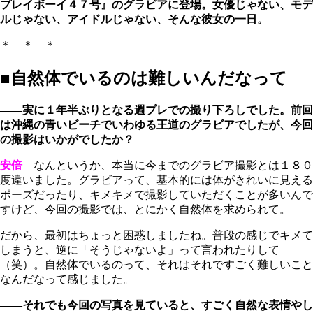
プレイボーイ４７号』のグラビアに登場。女優じゃない、モデ
ルじゃない、アイドルじゃない、そんな彼女の一日。
＊ ＊ ＊
■自然体でいるのは難しいんだなって
――実に１年半ぶりとなる週プレでの撮り下ろしでした。前回
は沖縄の青いビーチでいわゆる王道のグラビアでしたが、今回
の撮影はいかがでしたか？
安倍
なんというか、本当に今までのグラビア撮影とは１８０
度違いました。グラビアって、基本的には体がきれいに見える
ポーズだったり、キメキメで撮影していただくことが多いんで
すけど、今回の撮影では、とにかく自然体を求められて。
だから、最初はちょっと困惑しましたね。普段の感じでキメて
しまうと、逆に「そうじゃないよ」って言われたりして
（笑）。自然体でいるのって、それはそれですごく難しいこと
なんだなって感じました。
――それでも今回の写真を見ていると、すごく自然な表情やし