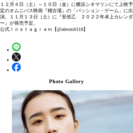
１２月４日（土）～１０日（金）に横浜シネマリンにて上映予
定のオムニバス映画『稽古場』の「パッション・ゲーム」に出
演。１１月１３日（土）に『安倍乙 ２０２２年卓上カレンダ
ー』が発売予定。
公式Ｉｎｓｔａｇｒａｍ【@abeoto0118】
Photo Gallery