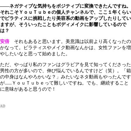
――ネガティブな気持ちをポジティブに変換できたんですね。
それこそＹｏｕＴｕｂｅの個人チャンネルで、ここ１年くらい
でピラティスに挑戦したり美容系の動画をアップしたりしてい
ますが、そういったこともボディメイクに影響しているので
は？
安倍
それもあると思います。美意識は以前より高くなったの
かなって。ピラティスやメイク動画なんかは、女性ファンを増
やしたいなと思って始めました。
ただ、やっぱり私のファンはグラビアを見て知ってくださった
男性の方が多いので、伸び悩んでいるんですけど（笑）。「箱
の中身はなんやろかいな？」みたいなネタ動画もやったんです
が......ＹｏｕＴｕｂｅって難しいですね。でも、継続すること
に意味があると思うので！