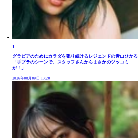
1
グラビアのためにカラダを張り続けるレジェンドの青山ひかる
「手ブラのシーンで、スタッフさんからまさかのツッコミ
が！」
2026年08月09日 13:20