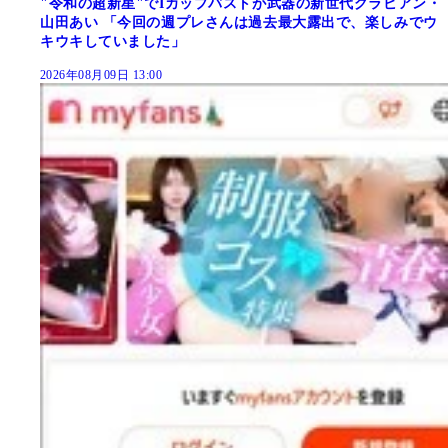
"令和の超新星"でIカップバストが武器の新世代グラビアン・
山田あい 「今回の週プレさんは過去最大露出で、楽しみでウ
キウキしていました」
2026年08月09日 13:00