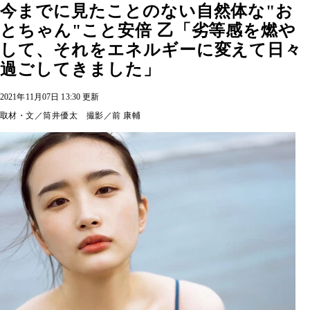
今までに見たことのない自然体な"お
とちゃん"こと安倍 乙「劣等感を燃や
して、それをエネルギーに変えて日々
過ごしてきました」
2021年11月07日 13:30 更新
取材・文／筒井優太 撮影／前 康輔