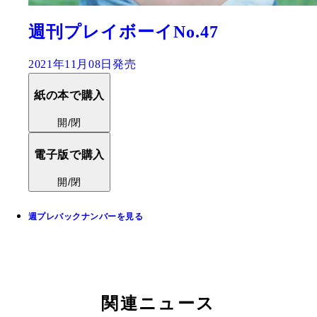
週刊プレイボーイNo.47
2021年11月08日発売
紙の本で購入
開/閉
電子版で購入
開/閉
週プレバックナンバーを見る
関連ニュース