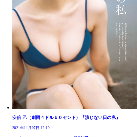
安倍 乙（劇団４ドル５０セント）『演じない日の私』
2021年11月07日 12:10