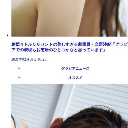
劇団４ドル５０セントの美しすぎる劇団員・立野沙紀「グラビ
アでの表現もお芝居のひとつかなと思っています」
2021年02月08日 06:20
グラビアニュース
オススメ