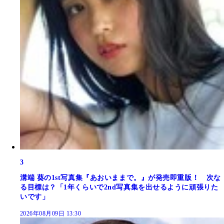
3
溝端 葵の1st写真集『あおいままで。』が発売即重版！ 次な
る目標は？「1年くらいで2nd写真集を出せるように頑張りた
いです」
2026年08月09日 13:30