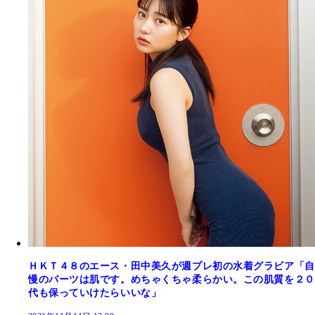
ＨＫＴ４８のエース・田中美久が週プレ初の水着グラビア「自
慢のパーツは肌です。めちゃくちゃ柔らかい。この肌質を２０
代も保っていけたらいいな」