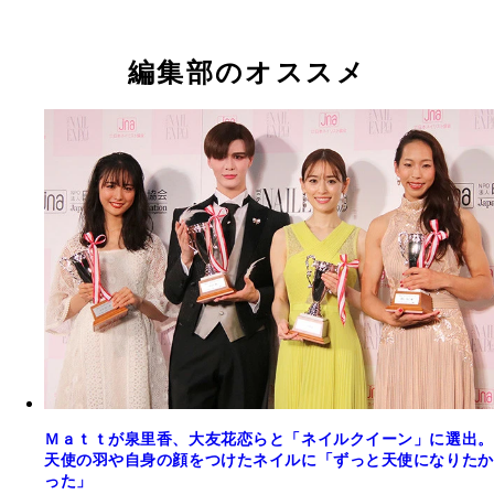
編集部のオススメ
Ｍａｔｔが泉里香、大友花恋らと「ネイルクイーン」に選出。
天使の羽や自身の顔をつけたネイルに「ずっと天使になりたか
った」