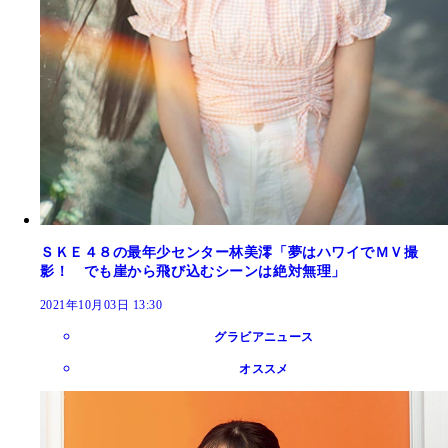
ＳＫＥ４８の最年少センター林美澪「夢はハワイでＭＶ撮
影！ でも崖から飛び込むシーンは絶対無理」
2021年10月03日 13:30
グラビアニュース
オススメ