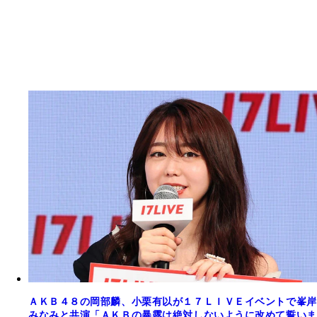
ＡＫＢ４８の岡部麟、小栗有以が１７ＬＩＶＥイベントで峯岸
みなみと共演「ＡＫＢの暴露は絶対しないように改めて誓いま