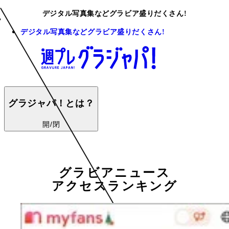
デジタル写真集などグラビア盛りだくさん!
デジタル写真集などグラビア盛りだくさん!
グラジャパ！とは？
開/閉
グラビアニュース
アクセスランキング