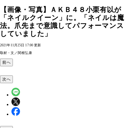
【画像・写真】ＡＫＢ４８小栗有以が
「ネイルクイーン」に。「ネイルは魔
法。爪先まで意識してパフォーマンス
していました」
2021年11月25日 17:00 更新
取材・文／関根弘康
前へ
次へ