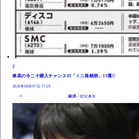
2
株高の今こそ購入チャンスの「ミニ株銘柄」15選!!
2026年08月07日 17:20
経済・ビジネス