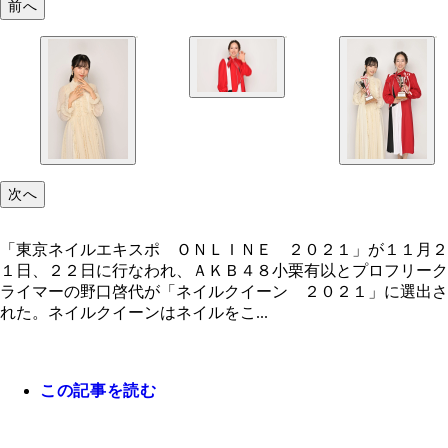
前へ
次へ
「東京ネイルエキスポ ＯＮＬＩＮＥ ２０２１」が１１月２
１日、２２日に行なわれ、ＡＫＢ４８小栗有以とプロフリーク
ライマーの野口啓代が「ネイルクイーン ２０２１」に選出さ
れた。ネイルクイーンはネイルをこ...
この記事を読む