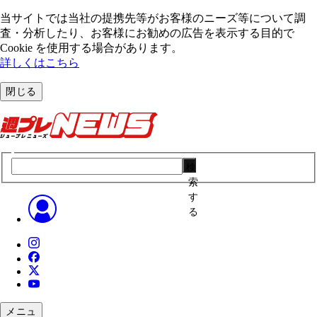
当サイトでは当社の提携先等がお客様のニーズ等について調
査・分析したり、お客様にお勧めの広告を表⽰する⽬的で
Cookie を使⽤する場合があります。
詳しくはこちら
閉じる
検
索
す
る
メニュ