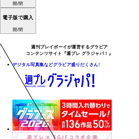
開/閉
電子版で購入
開/閉
週刊プレイボーイが運営するグラビア
コンテンツサイト『週プレ グラジャパ！』
デジタル写真集などグラビア盛りだくさん!