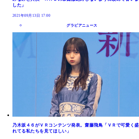
した」
2021年09月13日 17:00
グラビアニュース
乃木坂４６がＶＲコンテンツ発表。齋藤飛鳥「ＶＲで可愛く盛
れてる私たちを見てほしい」