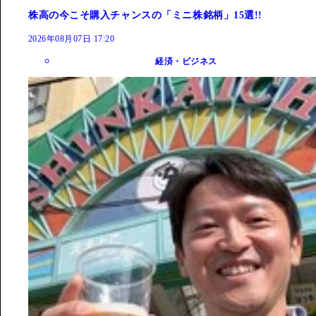
株高の今こそ購入チャンスの「ミニ株銘柄」15選!!
2026年08月07日 17:20
経済・ビジネス