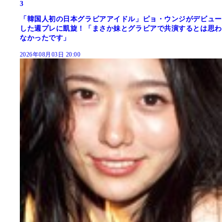
3
「韓国人初の日本グラビアアイドル」ピョ・ウンジがデビュー
した週プレに凱旋！「まさか妹とグラビアで共演するとは思わ
なかったです」
2026年08月03日 20:00