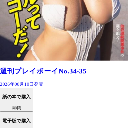
週刊プレイボーイNo.34-35
2026年08月10日発売
紙の本で購入
開/閉
電子版で購入