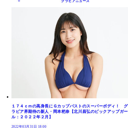
グラビアニュース
１７４ｃｍの高身長にＧカップバストのスーパーボディ！ グ
ラビア界期待の新人・岡本杷奈【北川昌弘のピックアップガー
ル：２０２２年２月】
2022年03月31日 18:00