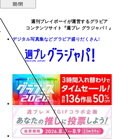
開/閉
週刊プレイボーイが運営するグラビア
コンテンツサイト『週プレ グラジャパ！』
デジタル写真集などグラビア盛りだくさん!