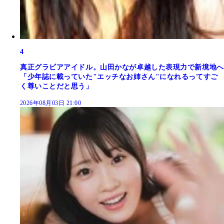
4
真正グラビアアイドル。山田かなが卓越した表現力で新境地へ
「少年誌に載っていた"エッチなお姉さん"になれるってすご
く尊いことだと思う」
2026年08月03日 21:00