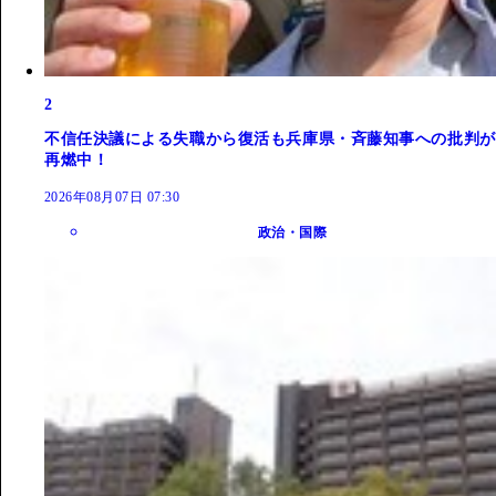
2
不信任決議による失職から復活も兵庫県・斉藤知事への批判が
再燃中！
2026年08月07日 07:30
政治・国際