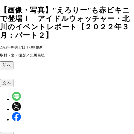
【画像・写真】"えろりー"も赤ビキニ
で登場！ アイドルウォッチャー・北
川のイベントレポート【２０２２年３
月：パート２】
2022年04月17日 17:00 更新
取材・文・撮影／北川昌弘
前へ
次へ