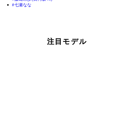
七瀬なな
注目モデル