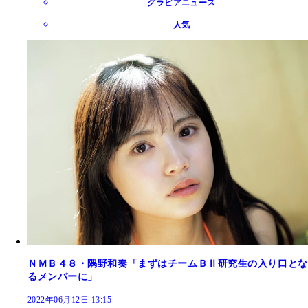
グラビアニュース
人気
ＮＭＢ４８・隅野和奏「まずはチームＢⅡ研究生の入り口とな
るメンバーに」
2022年06月12日 13:15