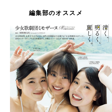
５名。左上から時計回りにあんどうはな、すずきみ
ムェンドワ、ともだりのあ、いまもりまなか、ちば
の）
編集部のオススメ