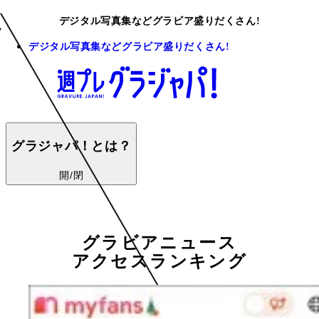
デジタル写真集などグラビア盛りだくさん!
デジタル写真集などグラビア盛りだくさん!
グラジャパ！とは？
開/閉
グラビアニュース
アクセスランキング