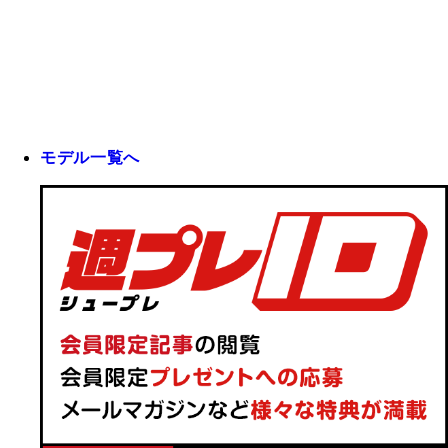
モデル一覧へ