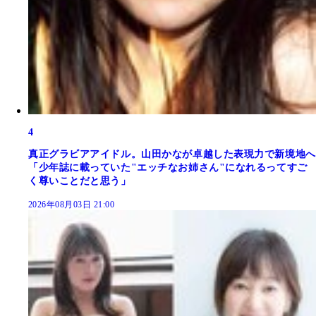
4
真正グラビアアイドル。山田かなが卓越した表現力で新境地へ
「少年誌に載っていた"エッチなお姉さん"になれるってすご
く尊いことだと思う」
2026年08月03日 21:00