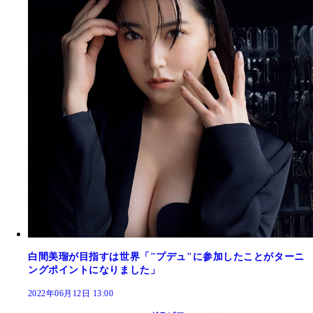
白間美瑠が目指すは世界「"プデュ"に参加したことがターニ
ングポイントになりました」
2022年06月12日 13:00