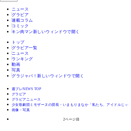
ニュース
グラビア
連載コラム
コミック
キン肉マン
新しいウィンドウで開く
トップ
グラビア一覧
ニュース
ランキング
動画
写真
グラジャパ！
新しいウィンドウで開く
週プレNEWS TOP
グラビア
グラビアニュース
少女歌劇団ミモザーヌの団長・いまもりまなか「私たち、アイドルじゃ
画像・写真
2ページ目