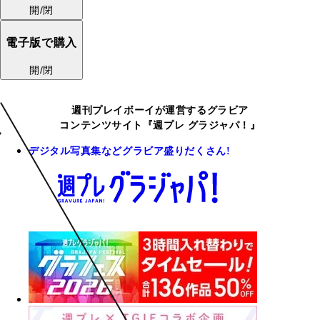
開/閉
電子版で購入
開/閉
週刊プレイボーイが運営するグラビア
コンテンツサイト『週プレ グラジャパ！』
デジタル写真集などグラビア盛りだくさん!