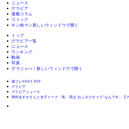
ニュース
グラビア
連載コラム
コミック
キン肉マン
新しいウィンドウで開く
トップ
グラビア一覧
ニュース
ランキング
動画
写真
グラジャパ！
新しいウィンドウで開く
週プレNEWS TOP
グラビア
グラビアニュース
華村あすかさんと女子トーク「私、実は"おふざけキャラ"なんです」【