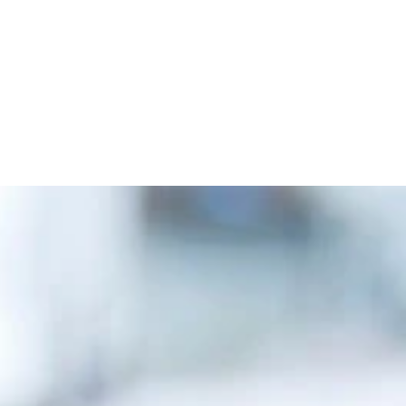
さんの芸能人生は、まさにここから始まりました。雨に打たれ
不安。ここから何が始まるのか。当時の華村さんの心境が伝わ