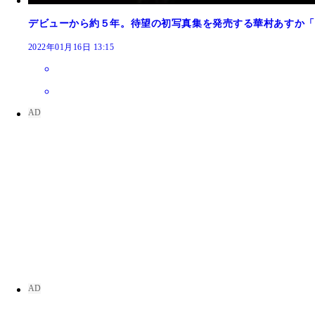
デビューから約５年。待望の初写真集を発売する華村あすか「
2022年01月16日 13:15
２０１７年８月２１日発売『週刊プレイボーイ３６