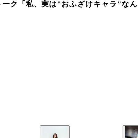
トーク「私、実は"おふざけキャラ"な