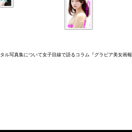
タル写真集について女子目線で語るコラム『グラビア美女画報