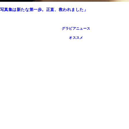
写真集は新たな第一歩。正直、救われました」
グラビアニュース
オススメ
号』（撮影／佐藤裕之）より