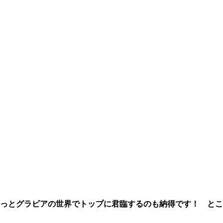
っとグラビアの世界でトップに君臨するのも納得です！ とこ
。