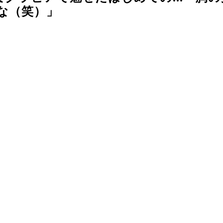
な（笑）」