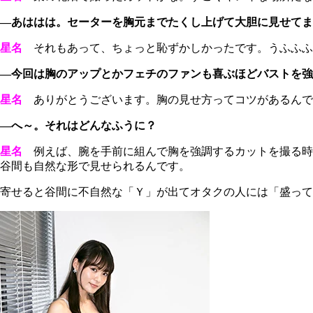
―あははは。セーターを胸元までたくし上げて大胆に見せて
星名
それもあって、ちょっと恥ずかしかったです。うふふふ
―今回は胸のアップとかフェチのファンも喜ぶほどバストを強
星名
ありがとうございます。胸の見せ方ってコツがあるんで
―へ～。それはどんなふうに？
星名
例えば、腕を手前に組んで胸を強調するカットを撮る時
谷間も自然な形で見せられるんです。
寄せると谷間に不自然な「Ｙ」が出てオタクの人には「盛って