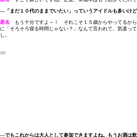
―「まだ１０代のままでいたい」っていうアイドルも多いけど
星名
もう十分ですよ～！ それこそ１５歳からやってるから
に「そろそろ寝る時間じゃない？」なんて言われて。気遣っ
し。
―でもこれからは大人として参加できますよね。もうお酒は飲