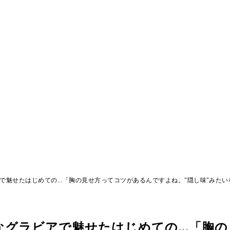
魅せたはじめての...「胸の見せ方ってコツがあるんですよね。"隠し味"みた
グラビアで魅せたはじめての...「胸