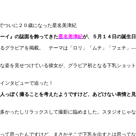
でついに２０歳になった星名美津紀
ーイ』の誌面を飾ってきた
星名美津紀
が、５月１４日の誕生日
るグラビアを掲載。 テーマは「ロリ」「ムチ」「フェチ」―
な姿を見せつけている彼女が、グラビア初となる下乳ショット
インタビューで迫った！
人っぽく撮ることを考えたようですけど、あどけない表情と見
多かったしリラックスして撮影に臨めました。スタジオじゃな
って思ったんですけど、まさかそこで下乳を出すとは思ってな