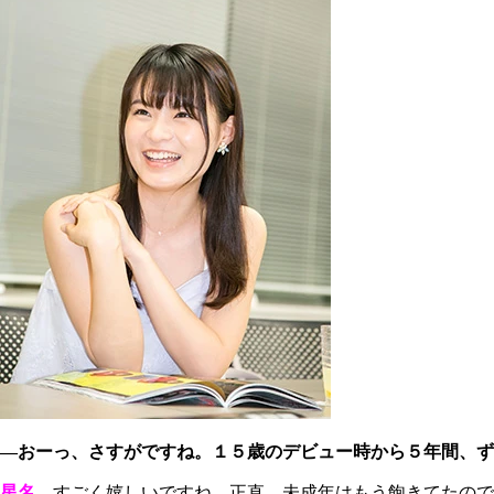
―おーっ、さすがですね。１５歳のデビュー時から５年間、ず
星名
すごく嬉しいですね。正直、未成年はもう飽きてたので