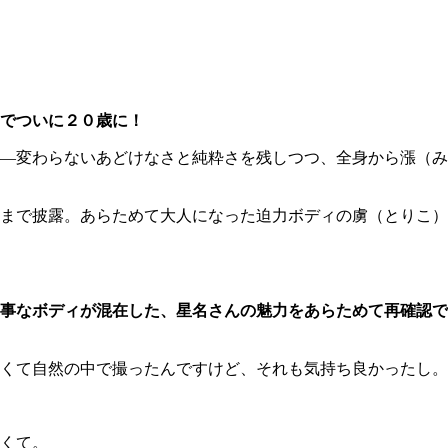
でついに２０歳に！
―変わらないあどけなさと純粋さを残しつつ、全身から漲（み
まで披露。あらためて大人になった迫力ボディの虜（とりこ）
事なボディが混在した、星名さんの魅力をあらためて再確認で
くて自然の中で撮ったんですけど、それも気持ち良かったし。
くて。