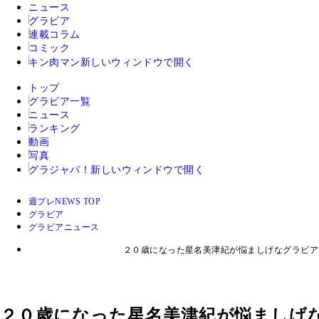
ニュース
グラビア
連載コラム
コミック
キン肉マン
新しいウィンドウで開く
トップ
グラビア一覧
ニュース
ランキング
動画
写真
グラジャパ！
新しいウィンドウで開く
週プレNEWS TOP
グラビア
グラビアニュース
２０歳になった星名美津紀が悩ましげなグラビアで
２０歳になった星名美津紀が悩ましげな