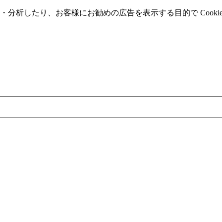
分析したり、お客様にお勧めの広告を表⽰する⽬的で Cooki