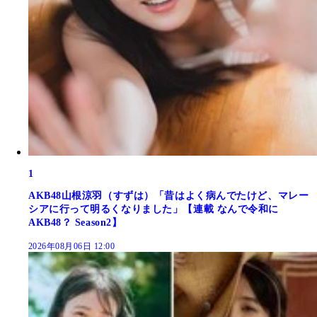
1
AKB48山根涼羽（すずは）「昔はよく病んでたけど、マレー
シアに行って明るくなりました」【連載 なんで令和に
AKB48？ Season2】
2026年08月06日 12:00