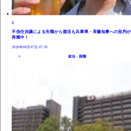
2
不信任決議による失職から復活も兵庫県・斉藤知事への批判が
再燃中！
2026年08月07日 07:30
政治・国際