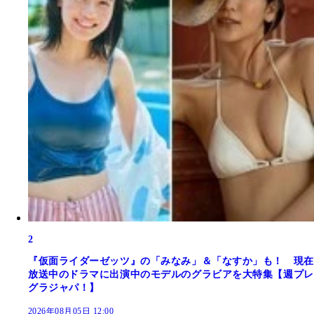
2
『仮面ライダーゼッツ』の「みなみ」＆「なすか」も！ 現在
放送中のドラマに出演中のモデルのグラビアを大特集【週プレ
グラジャパ！】
2026年08月05日 12:00