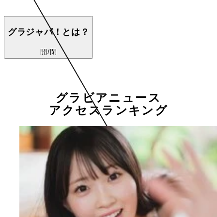
グラジャパ！とは？
開/閉
グラビアニュース
アクセスランキング