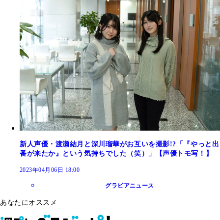
新人声優・渡瀬結月と深川瑠華がお互いを撮影!?「『やっと出
番が来たか』という気持ちでした（笑）」【声優トモ写！】
2023年04月06日 18:00
グラビアニュース
あなたにオススメ