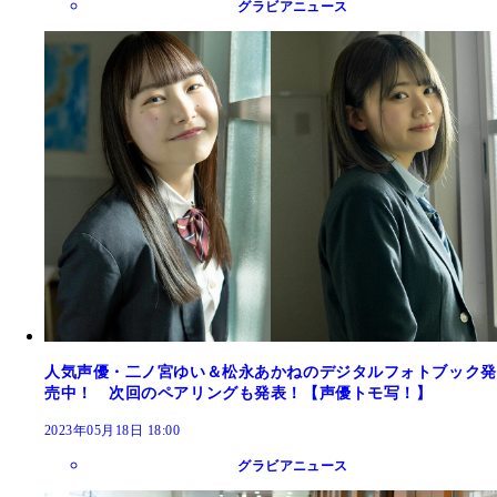
グラビアニュース
人気声優・二ノ宮ゆい＆松永あかねのデジタルフォトブック発
売中！ 次回のペアリングも発表！【声優トモ写！】
2023年05月18日 18:00
グラビアニュース