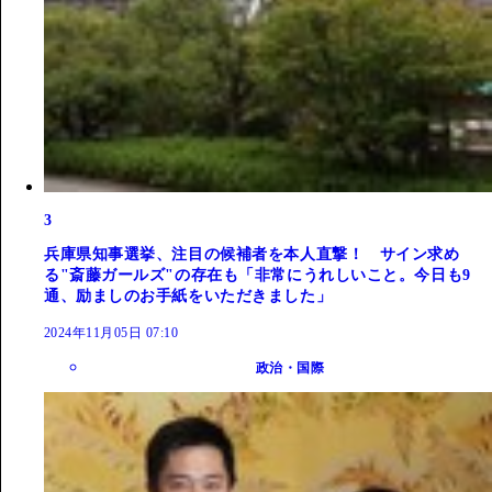
3
兵庫県知事選挙、注目の候補者を本人直撃！ サイン求め
る"斎藤ガールズ"の存在も「非常にうれしいこと。今日も9
通、励ましのお手紙をいただきました」
2024年11月05日 07:10
政治・国際