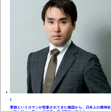
1
軍師というロマンが投影されてきた物語から、日本人の精神史