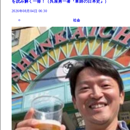
を読み解く一冊！（呉座勇一著『軍師の日本史』）
2026年08月04日 06:30
社会