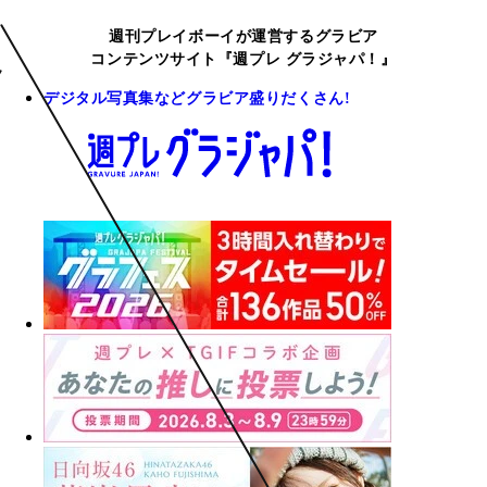
週刊プレイボーイが運営するグラビア
コンテンツサイト『週プレ グラジャパ！』
デジタル写真集などグラビア盛りだくさん!