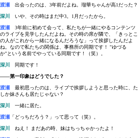
渡瀬
出会ったのは、3年前だよね。瑠華ちゃんが高1だった？
深川
いや、その時はまだ中3。1月だったから。
渡瀬
3年前に初めて会って、私たちが一緒にやるコンテンツ
のライブを見学したんだよね。その時の席が隣で、「きっとこ
の人がこれから一緒になるんだろうな」って挨拶したんだよ
ね。なので私たちの関係は、事務所の同期です！ "ゆづる
か"という名前でやっている同期です！（笑）。
深川
同期です！
――第一印象はどうでした？
渡瀬
最初思ったのは、ライブで挨拶しようと思った時に、た
しか妹さんも居たじゃない？
深川
一緒に居た。
渡瀬
「どっちだろう？」って思って（笑）。
深川
ねえ！ まだあの時、妹はちっちゃかったよ！