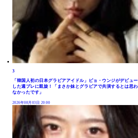
3
「韓国人初の日本グラビアアイドル」ピョ・ウンジがデビュー
した週プレに凱旋！「まさか妹とグラビアで共演するとは思わ
なかったです」
2026年08月03日 20:00