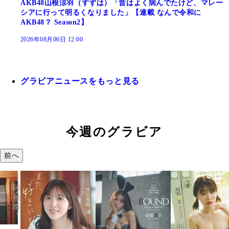
AKB48山根涼羽（すずは）「昔はよく病んでたけど、マレー
シアに行って明るくなりました」【連載 なんで令和に
AKB48？ Season2】
2026年08月06日 12:00
グラビアニュースをもっと見る
今週のグラビア
前へ