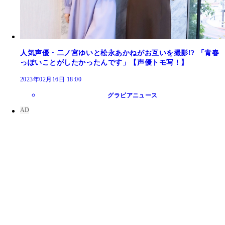
人気声優・二ノ宮ゆいと松永あかねがお互いを撮影!? 「青春
っぽいことがしたかったんです」【声優トモ写！】
2023年02月16日 18:00
グラビアニュース