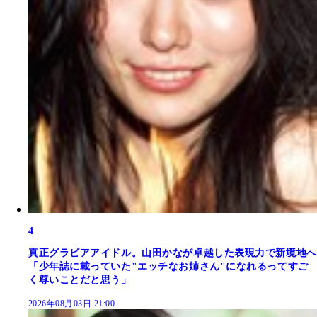
4
真正グラビアアイドル。山田かなが卓越した表現力で新境地へ
「少年誌に載っていた"エッチなお姉さん"になれるってすご
く尊いことだと思う」
2026年08月03日 21:00