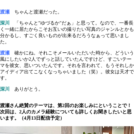
渡瀬
ちゃんと渡瀬だった。
深川
「ちゃんと"ゆづるか"だぁ」と思って。なので、一番長
く一緒に居たからこそお互いの撮りたい写真のジャンルとかも
分かるし、すごく良いものが出来るだろうなぁって思いまし
た。
渡瀬
確かにね。それこそメールいただいた時から、どういう
風にしたいか2人でずっと話していたんですけど、すごいテー
マを彼女、思いついたんです。それを言われて、もうそれしか
アイディア出てこなくなっちゃいました（笑）。彼女は天才で
す。
深川
ありがとう。
渡瀬さん絶賛のテーマは、第2回のお楽しみにということで！
次回は、2人のカメラ経験についても詳しくお聞きしたいと思
います。（4月13日配信予定）