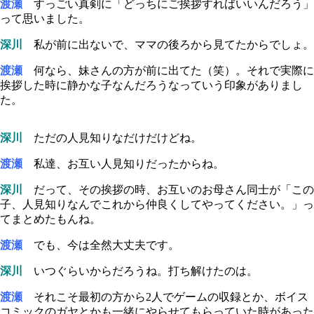
渡瀬
すっごい真剣に「どっちにご挨拶すればいいんだろう」
って思いました。
深川
私が前に出ないで、ママの後ろから見てたからでしょ。
渡瀬
何なら、妹さんの方が前に出てた（笑）。それで実際に
挨拶した時に静かな子なんだろうなっていう印象がありまし
た。
深川
ただの人見知りなだけだけどね。
渡瀬
私達、お互い人見知りだったからね。
深川
だって、その挨拶の時、お互いのお母さん同士が「この
子、人見知りなんでこれから仲良くしてやってください。」っ
てまとめたもんね。
渡瀬
でも、今は全然大丈夫です。
深川
いつぐらいからだろうね。打ち解けたのは。
渡瀬
それこそ最初の方から2人でゲームの収録とか、ボイス
コミックのガヤとかも一緒にやらせてもらっていた時があった