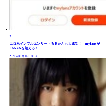
2
エロ系インフルエンサー・るるたんも大成功！ myfansが
FANZAを超える！
2026年01月16日 06:30