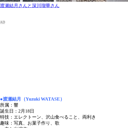
渡瀬結月さんと深川瑠華さん
●渡瀬結月（Yuzuki WATASE）
所属：響
誕生日：2月18日
特技：エレクトーン、沢山食べること、両利き
趣味：写真、お菓子作り、歌