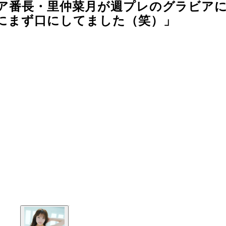
のグラビア番長・里仲菜月が週プレのグラビア
にまず口にしてました（笑）」