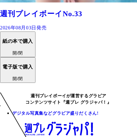
週刊プレイボーイNo.33
2026年08月03日発売
紙の本で購入
開/閉
電子版で購入
開/閉
週刊プレイボーイが運営するグラビア
コンテンツサイト『週プレ グラジャパ！』
デジタル写真集などグラビア盛りだくさん!