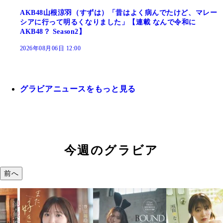
AKB48山根涼羽（すずは）「昔はよく病んでたけど、マレー
シアに行って明るくなりました」【連載 なんで令和に
AKB48？ Season2】
2026年08月06日 12:00
グラビアニュースをもっと見る
今週のグラビア
前へ