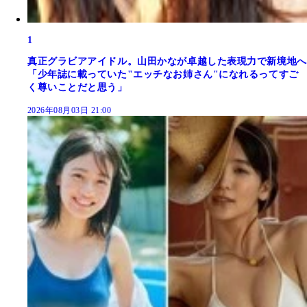
1
真正グラビアアイドル。山田かなが卓越した表現力で新境地へ
「少年誌に載っていた"エッチなお姉さん"になれるってすご
く尊いことだと思う」
2026年08月03日 21:00