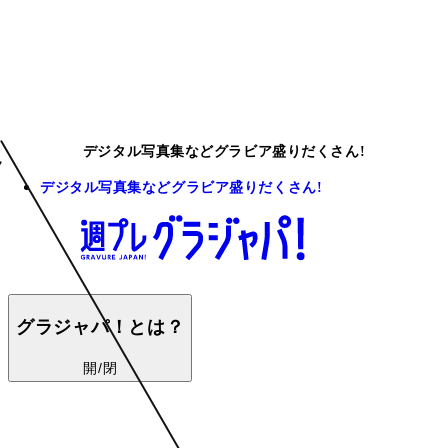
デジタル写真集などグラビア盛りだくさん!
デジタル写真集などグラビア盛りだくさん!
グラジャパ！とは？
開/閉