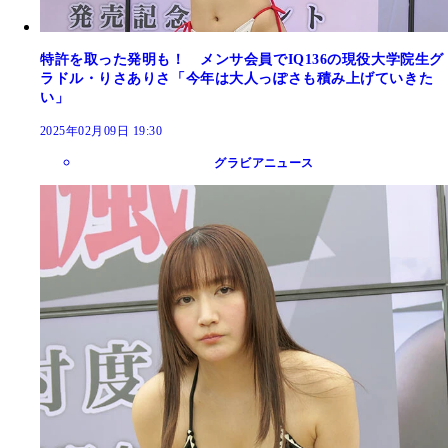
特許を取った発明も！ メンサ会員でIQ136の現役大学院生グ
ラドル・りさありさ「今年は大人っぽさも積み上げていきた
い」
2025年02月09日 19:30
グラビアニュース