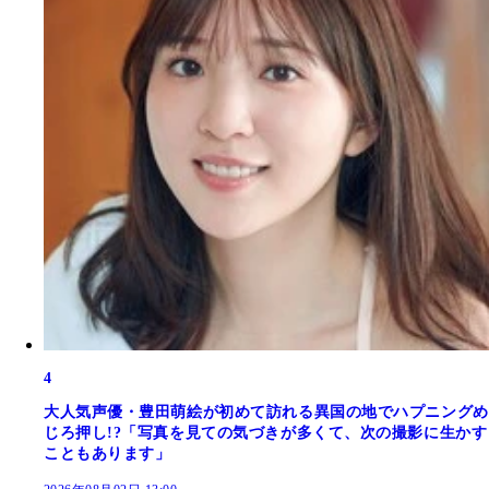
4
大人気声優・豊田萌絵が初めて訪れる異国の地でハプニングめ
じろ押し!?「写真を見ての気づきが多くて、次の撮影に生かす
こともあります」