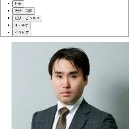
社会
政治・国際
経済・ビジネス
IT・科学
グラビア