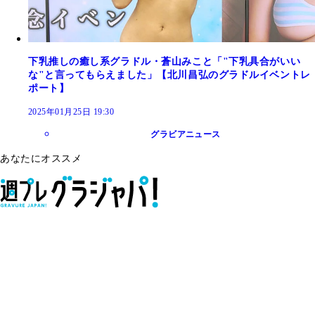
下乳推しの癒し系グラドル・蒼山みこと「"下乳具合がいい
な"と言ってもらえました」【北川昌弘のグラドルイベントレ
ポート】
2025年01月25日 19:30
グラビアニュース
あなたにオススメ