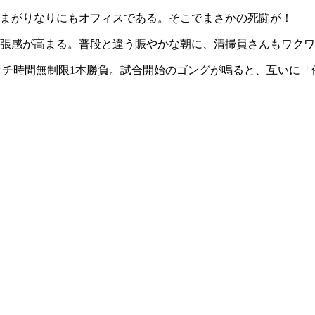
まがりなりにもオフィスである。そこでまさかの死闘が！
張感が高まる。普段と違う賑やかな朝に、清掃員さんもワクワ
マッチ時間無制限1本勝負。試合開始のゴングが鳴ると、互いに