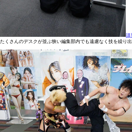
須
たくさんのデスクが並ぶ狭い編集部内でも遠慮なく技を繰り出す