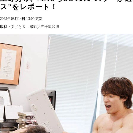
ス"をレポート！
2025年08月14日 13:00 更新
取材・文／とり 撮影／五十嵐和博