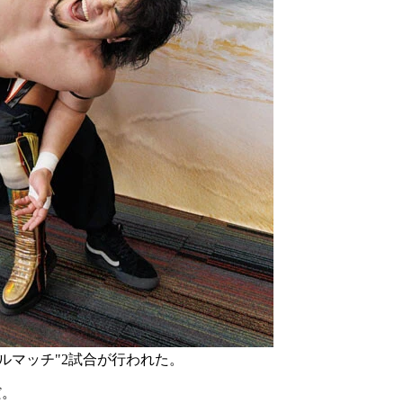
ルマッチ"2試合が行われた。
だ。