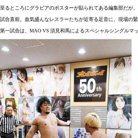
至るところにグラビアのポスターが貼られてある編集部だが、
試合直前。血気盛んなレスラーたちが近寄る足音に、現場の緊
第一試合は、MAO VS 須見和馬によるスペシャルシングル