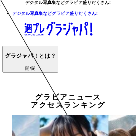
デジタル写真集などグラビア盛りだくさん!
デジタル写真集などグラビア盛りだくさん!
グラジャパ！とは？
開/閉
グラビアニュース
アクセスランキング