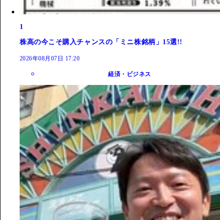
1
株高の今こそ購入チャンスの「ミニ株銘柄」15選!!
2026年08月07日 17:20
経済・ビジネス