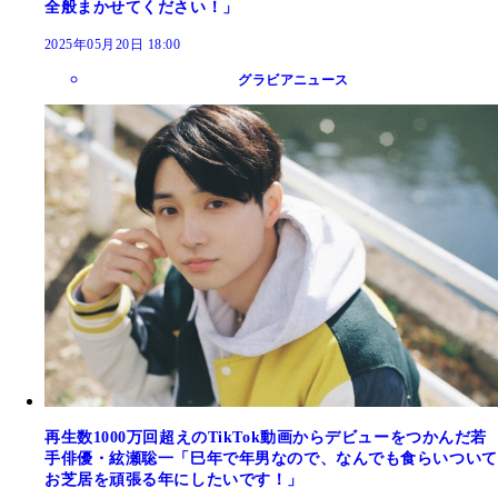
全般まかせてください！」
2025年05月20日 18:00
グラビアニュース
再生数1000万回超えのTikTok動画からデビューをつかんだ若
手俳優・絃瀬聡一「巳年で年男なので、なんでも食らいついて
お芝居を頑張る年にしたいです！」