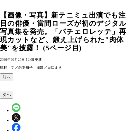
【画像・写真】新テニミュ出演でも注
目の俳優・當間ローズが初のデジタル
写真集を発売。「バチェロレッテ」再
現カットなど、鍛え上げられた"肉体
美"を披露！ (5ページ目)
2026年02月25日 12:00 更新
取材・文／釣本知子 撮影／田口まき
前へ
次へ