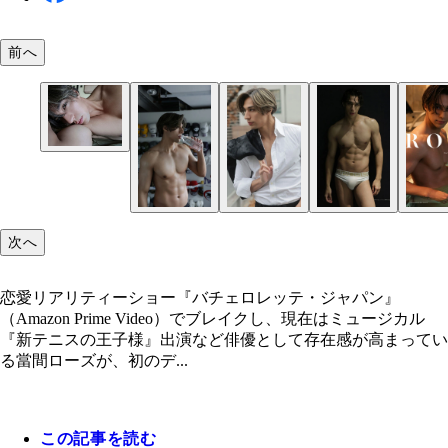
前へ
次へ
恋愛リアリティーショー『バチェロレッテ・ジャパン』
（Amazon Prime Video）でブレイクし、現在はミュージカル
『新テニスの王子様』出演など俳優として存在感が高まってい
る當間ローズが、初のデ...
この記事を読む