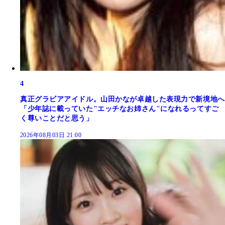
4
真正グラビアアイドル。山田かなが卓越した表現力で新境地へ
「少年誌に載っていた"エッチなお姉さん"になれるってすご
く尊いことだと思う」
2026年08月03日 21:00