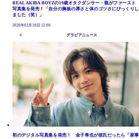
REAL AKIBA BOYZの19歳オタクダンサー・龍がファースト
写真集を発売！「自分の胸板の厚さと体のゴツさにびっくりし
ました（笑）」
2026年02月18日 12:00
グラビアニュース
初のデジタル写真集を発売！ 金子隼也が彼氏だったら「家事