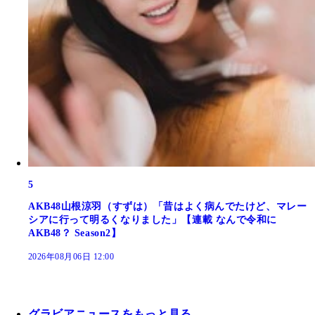
5
AKB48山根涼羽（すずは）「昔はよく病んでたけど、マレー
シアに行って明るくなりました」【連載 なんで令和に
AKB48？ Season2】
2026年08月06日 12:00
グラビアニュースをもっと見る