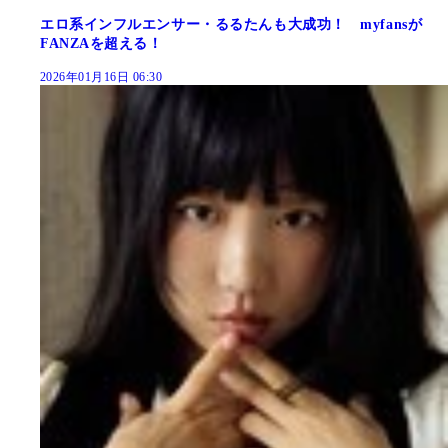
エロ系インフルエンサー・るるたんも大成功！ myfansが
FANZAを超える！
2026年01月16日 06:30