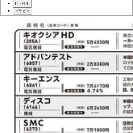
IT・科学
グラビア