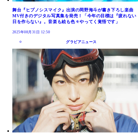
舞台『ヒプノシスマイク』出演の岡野海斗が書き下ろし楽曲
MV付きのデジタル写真集を発売！「今年の目標は『疲れない
日を作らない』。音楽も絵も色々やってく覚悟です」
2025年08月31日 12:50
グラビアニュース