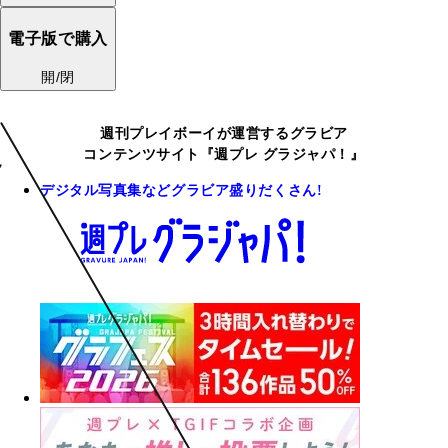
電子版で購入
開/閉
週刊プレイボーイが運営するグラビア
コンテンツサイト『週プレ グラジャパ！』
デジタル写真集などグラビア盛りだくさん!