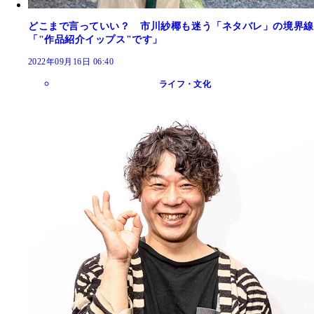
どこまで言っていい？ 市川紗椰も迷う「ネタバレ」の境界線
「"作品紹介イップス"です」
2022年09月16日 06:40
ライフ・文化