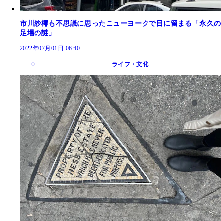
市川紗椰も不思議に思ったニューヨークで目に留まる「永久の
足場の謎」
2022年07月01日 06:40
ライフ・文化