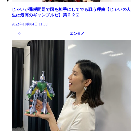
じゃいが課税問題で国を相手にしてでも戦う理由【じゃいの人
生は最高のギャンブルだ】第２２回
2022年10月04日 11:30
エンタメ