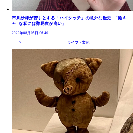
市川紗椰が苦手とする「ハイタッチ」の意外な歴史「"陰キ
ャ"な私には難易度が高い」
2022年08月05日 06:40
ライフ・文化