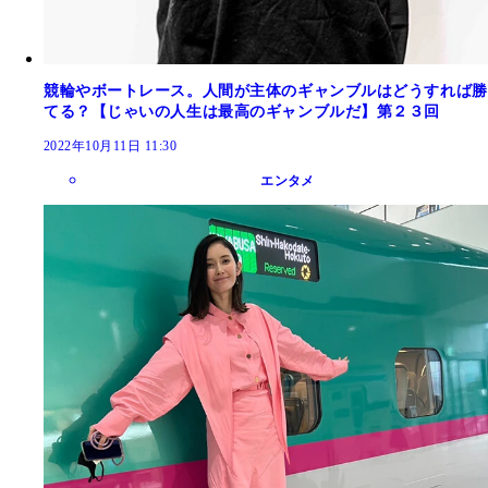
競輪やボートレース。人間が主体のギャンブルはどうすれば勝
てる？【じゃいの人生は最高のギャンブルだ】第２３回
2022年10月11日 11:30
エンタメ