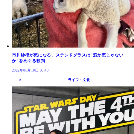
市川紗椰が気になる、ステンドグラスは"窓か窓じゃない
か"をめぐる裁判
2022年06月10日 06:40
ライフ・文化