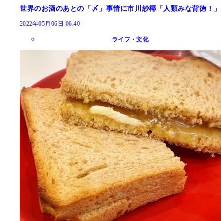
世界のお酒のあとの「〆」事情に市川紗椰「人類みな背徳！」
2022年05月06日 06:40
ライフ・文化