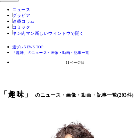
ニュース
グラビア
連載コラム
コミック
キン肉マン
新しいウィンドウで開く
週プレNEWS TOP
「趣味」のニュース・画像・動画・記事一覧
11ページ目
「
趣味
」
のニュース・画像・動画・記事一覧(293件)