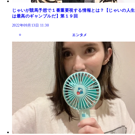
じゃいが競馬予想で１番重要視する情報とは？【じゃいの人生
は最高のギャンブルだ】第１９回
2022年09月13日 11:30
エンタメ