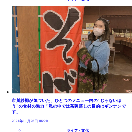
市川紗椰が気づいた、ひとつのメニュー内の"じゃないほ
う"の食材の魅力「私の中では茶碗蒸しの目的はギンナンで
す」
2021年11月26日 06:20
ライフ・文化