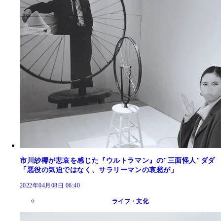
市川紗椰が悲哀を感じた『ウルトラマン』の"三面怪人"ダダ
「悪役の気迫ではなく、サラリーマンの哀愁が」
2022年04月08日 06:40
ライフ・文化