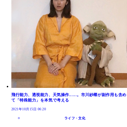
飛行能力、透視能力、天気操作......。市川紗椰が副作用も含め
て「特殊能力」を本気で考える
2021年10月15日 06:20
ライフ・文化