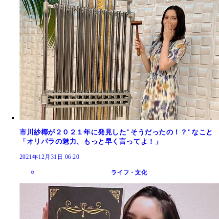
市川紗椰が２０２１年に発見した"そうだったの！？"なこと
「オリパラの魅力、もっと早く言ってよ！」
2021年12月31日 06:20
ライフ・文化