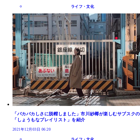
ライフ・文化
「バカバカしさに脱帽しました」市川紗椰が楽しむサブスクの
「しょうもなプレイリスト」を紹介
2021年12月03日 06:20
ライフ・文化