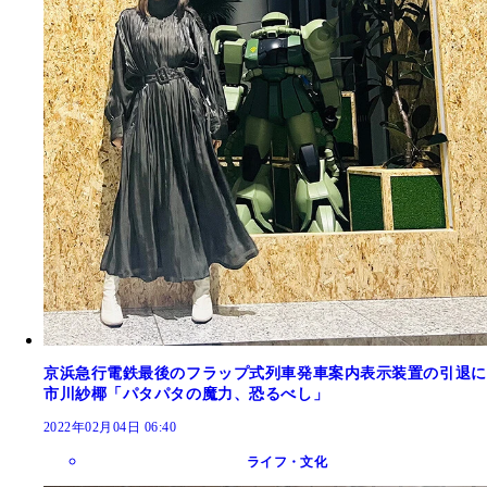
京浜急行電鉄最後のフラップ式列車発車案内表示装置の引退に
市川紗椰「パタパタの魔力、恐るべし」
2022年02月04日 06:40
ライフ・文化