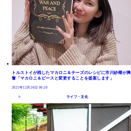
トルストイが残したマカロニ＆チーズのレシピに市川紗椰が興
奮「マカロニ＆ピースと変更することを提案します」
2021年12月24日 06:20
ライフ・文化