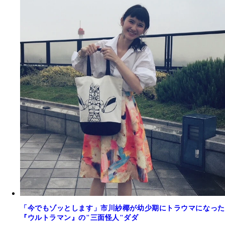
「今でもゾッとします」市川紗椰が幼少期にトラウマになった
『ウルトラマン』の"三面怪人"ダダ