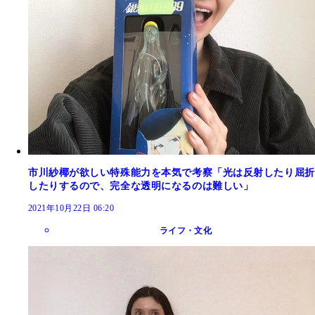
市川紗椰が欲しい特殊能力を本気で考察「光は反射したり屈折
したりするので、完全な透明になるのは難しい」
2021年10月22日 06:20
ライフ・文化