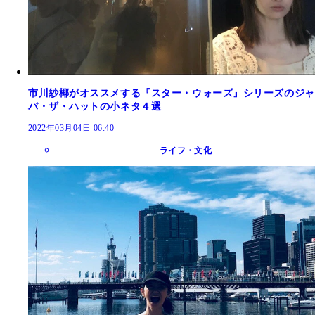
市川紗椰がオススメする『スター・ウォーズ』シリーズのジャ
バ・ザ・ハットの小ネタ４選
2022年03月04日 06:40
ライフ・文化