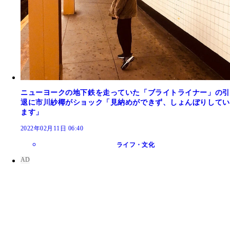
ニューヨークの地下鉄を走っていた「ブライトライナー」の引
退に市川紗椰がショック「見納めができず、しょんぼりしてい
ます」
2022年02月11日 06:40
ライフ・文化