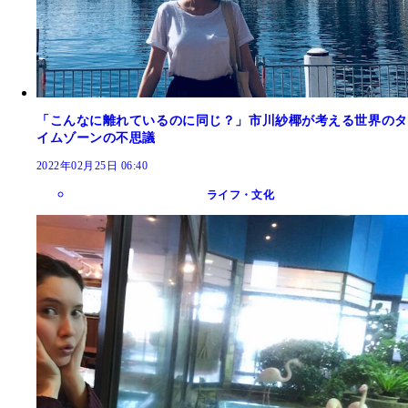
「こんなに離れているのに同じ？」市川紗椰が考える世界のタ
イムゾーンの不思議
2022年02月25日 06:40
ライフ・文化