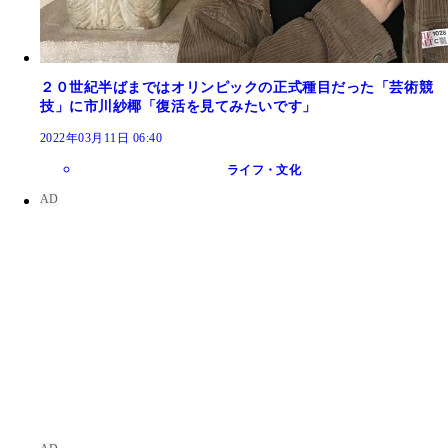
２０世紀半ばまではオリンピックの正式種目だった「芸術競
技」に市川紗椰「復活を見てみたいです」
2022年03月11日 06:40
ライフ・文化