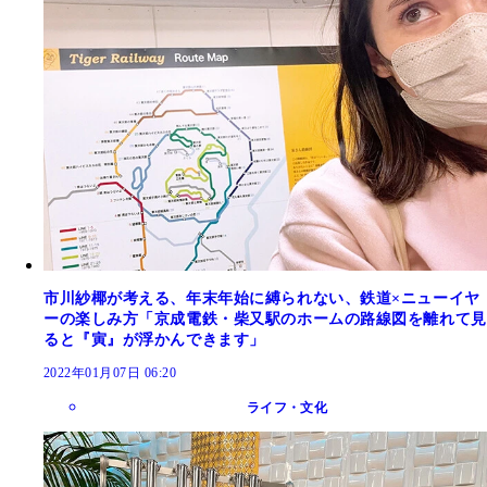
市川紗椰が考える、年末年始に縛られない、鉄道×ニューイヤ
ーの楽しみ方「京成電鉄・柴又駅のホームの路線図を離れて見
ると『寅』が浮かんできます」
2022年01月07日 06:20
ライフ・文化