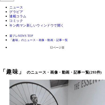
ニュース
グラビア
連載コラム
コミック
キン肉マン
新しいウィンドウで開く
週プレNEWS TOP
「趣味」のニュース・画像・動画・記事一覧
12ページ目
「
趣味
」
のニュース・画像・動画・記事一覧(293件)