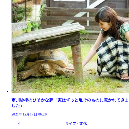
市川紗椰のひそかな夢「実はずっと亀そのものに惹かれてきま
した」
2021年12月17日 06:20
ライフ・文化