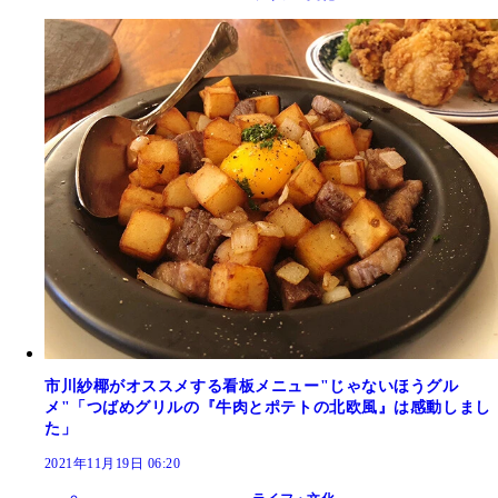
市川紗椰がオススメする看板メニュー"じゃないほうグル
メ"「つばめグリルの『牛肉とポテトの北欧風』は感動しまし
た」
2021年11月19日 06:20