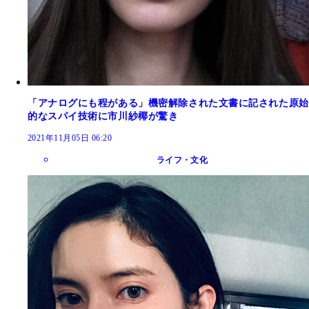
「アナログにも程がある」機密解除された文書に記された原始
的なスパイ技術に市川紗椰が驚き
2021年11月05日 06:20
ライフ・文化