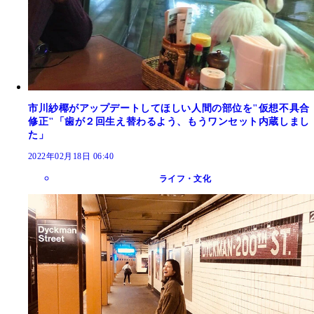
市川紗椰がアップデートしてほしい人間の部位を"仮想不具合
修正"「歯が２回生え替わるよう、もうワンセット内蔵しまし
た」
2022年02月18日 06:40
ライフ・文化