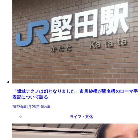
「坂城テクノは幻となりました」市川紗椰が駅名標のローマ字
表記について語る
2022年01月28日 06:40
ライフ・文化