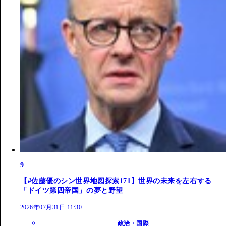
9
【#佐藤優のシン世界地図探索171】世界の未来を左右する
「ドイツ第四帝国」の夢と野望
2026年07月31日 11:30
政治・国際