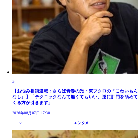
5
【お悩み相談連載：さらば青春の光・東ブクロの『こわいもん
なし』】「テクニックなんて無くてもいい。逆に肛門を舐めて
くる方が引きます」
2026年08月07日 17:30
エンタメ