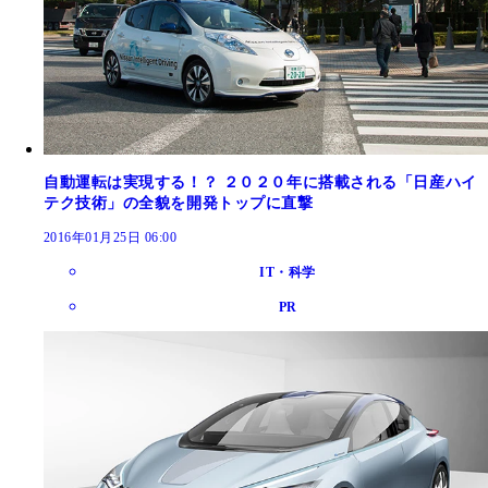
自動運転は実現する！？ ２０２０年に搭載される「日産ハイ
テク技術」の全貌を開発トップに直撃
2016年01月25日 06:00
IT・科学
PR