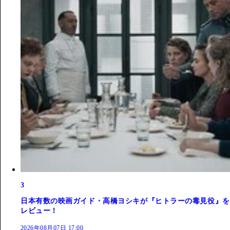
3
日本有数の映画ガイド・高橋ヨシキが『ヒトラーの毒見役』を
レビュー！
2026年08月07日 17:00