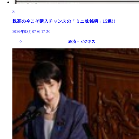
3
株高の今こそ購入チャンスの「ミニ株銘柄」15選!!
2026年08月07日 17:20
経済・ビジネス