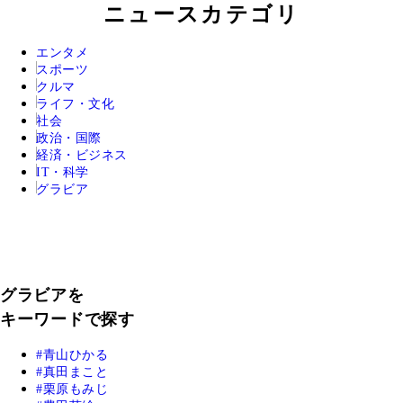
ニュースカテゴリ
エンタメ
スポーツ
クルマ
ライフ・文化
社会
政治・国際
経済・ビジネス
IT・科学
グラビア
グラビアを
キーワードで探す
青山ひかる
真田まこと
栗原もみじ