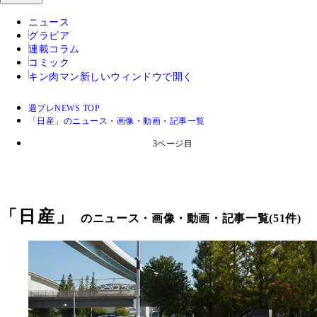
ニュース
グラビア
連載コラム
コミック
キン肉マン
新しいウィンドウで開く
週プレNEWS TOP
「日産」のニュース・画像・動画・記事一覧
3ページ目
「
日産
」
のニュース・画像・動画・記事一覧(51件)