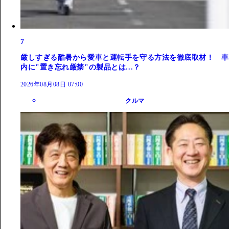
7
厳しすぎる酷暑から愛車と運転手を守る方法を徹底取材！ 車
内に"置き忘れ厳禁"の製品とは...？
2026年08月08日 07:00
クルマ