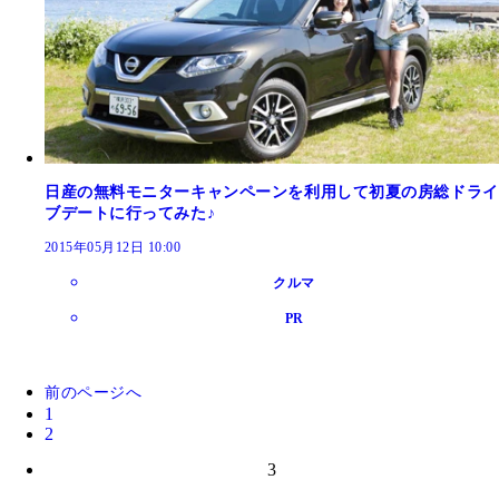
日産の無料モニターキャンペーンを利用して初夏の房総ドライ
ブデートに行ってみた♪
2015年05月12日 10:00
クルマ
PR
前のページへ
1
2
3