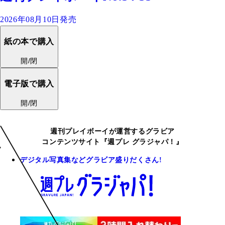
2026年08月10日発売
紙の本で購入
開/閉
電子版で購入
開/閉
週刊プレイボーイが運営するグラビア
コンテンツサイト『週プレ グラジャパ！』
デジタル写真集などグラビア盛りだくさん!