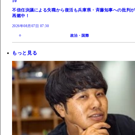
10
不信任決議による失職から復活も兵庫県・斉藤知事への批判が
再燃中！
2026年08月07日 07:30
政治・国際
もっと見る