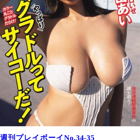
週刊プレイボーイNo.34-35