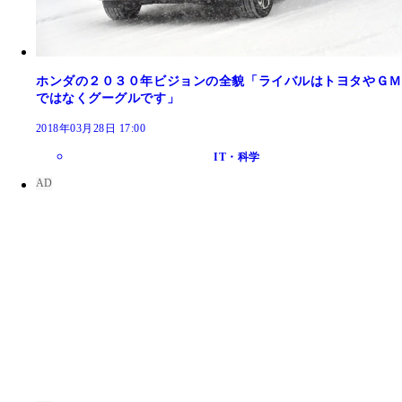
ホンダの２０３０年ビジョンの全貌「ライバルはトヨタやＧＭ
ではなくグーグルです」
2018年03月28日 17:00
IT・科学