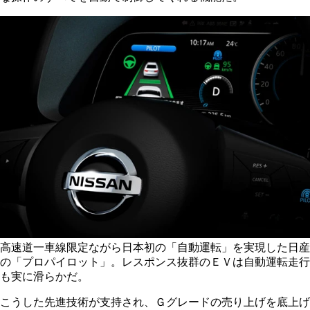
高速道一車線限定ながら日本初の「自動運転」を実現した日産
の「プロパイロット」。レスポンス抜群のＥＶは自動運転走行
も実に滑らかだ。
こうした先進技術が支持され、Ｇグレードの売り上げを底上げ