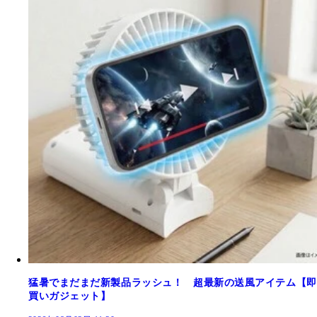
猛暑でまだまだ新製品ラッシュ！ 超最新の送風アイテム【即
買いガジェット】