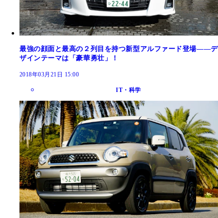
最強の顔面と最高の２列目を持つ新型アルファード登場――デ
ザインテーマは「豪華勇壮」！
2018年03月21日 15:00
IT・科学