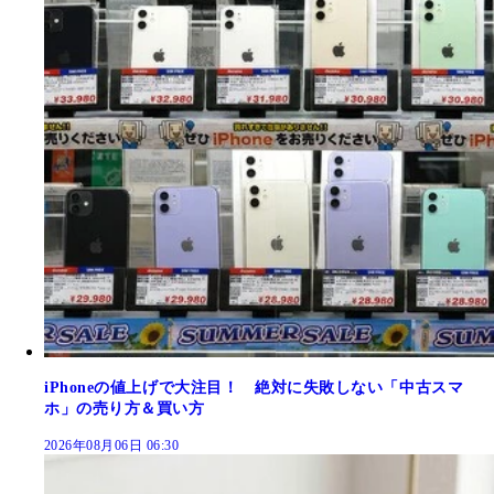
iPhoneの値上げで大注目！ 絶対に失敗しない「中古スマ
ホ」の売り方＆買い方
2026年08月06日 06:30