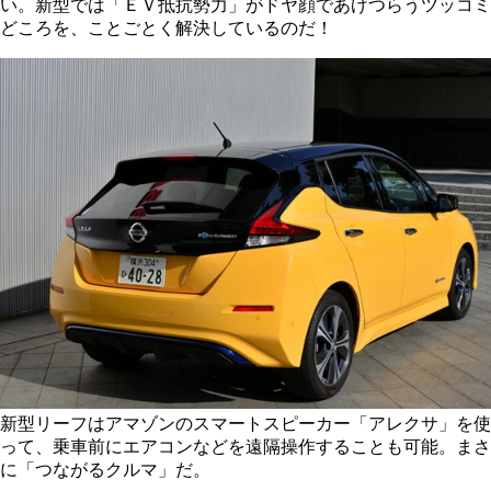
い。新型では「ＥＶ抵抗勢力」がドヤ顔であげつらうツッコミ
どころを、ことごとく解決しているのだ！
新型リーフはアマゾンのスマートスピーカー「アレクサ」を使
って、乗車前にエアコンなどを遠隔操作することも可能。まさ
に「つながるクルマ」だ。