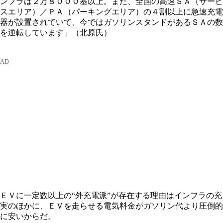
ンフラは２万８０００基以上。また、全国の高速ＳＡ（サービ
スエリア）／ＰＡ（パーキングエリア）の４割以上に急速充電
器が設置されていて、今ではガソリンスタンドがあるＳＡの数
を逆転しています」（北原氏）
ＥＶに一定数以上の“外充電派”が存在する理由はインフラの充
実のほかに、ＥＶを走らせる電気料金がガソリン代より圧倒的
に安いからだ。