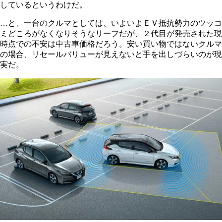
しているというわけだ。
…と、一台のクルマとしては、いよいよＥＶ抵抗勢力のツッコ
ミどころがなくなりそうなリーフだが、２代目が発売された現
時点での不安は中古車価格だろう。安い買い物ではないクルマ
の場合、リセールバリューが見えないと手を出しづらいのが現
実だ。