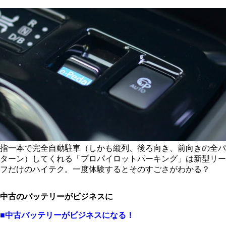
指一本で完全自動駐車（しかも縦列、後ろ向き、前向きの全パ
ターン）してくれる「プロパイロットパーキング」は新型リー
フだけのハイテク。一度体験するとそのすごさがわかる？
中古のバッテリーがビジネスに
■中古バッテリーがビジネスになる！