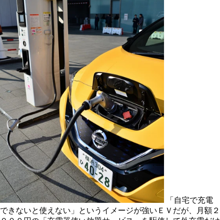
「自宅で充電
できないと使えない」というイメージが強いＥＶだが、月額２