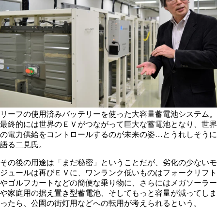
リーフの使用済みバッテリーを使った大容量蓄電池システム。
最終的には世界のＥＶがつながって巨大な蓄電池となり、世界
の電力供給をコントロールするのが未来の姿…とうれしそうに
語る二見氏。
その後の用途は「まだ秘密」ということだが、劣化の少ないモ
ジュールは再びＥＶに、ワンランク低いものはフォークリフト
やゴルフカートなどの簡便な乗り物に、さらにはメガソーラー
や家庭用の据え置き型蓄電池、そしてもっと容量が減ってしま
ったら、公園の街灯用などへの転用が考えられるという。