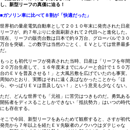
し、新型リーフの真価に迫る！
■ガソリン車に比べて８割が「快適だった」
世界初の量産電気自動車として２０１０年末に発売された日産
リーフが、約７年ぶりに全面刷新されて２代目へと進化した。
現在、リーフの販売台数は日本で約９万台、グローバルで３０
万台を突破。この数字は当然のごとく、ＥＶとしては世界最多
だ。
もっとも初代リーフが発表された当時、日産は「リーフを年間
２０万台生産して、１６年度末までにルノーと合計で１５０万
台のＥＶを普及させる！」と大風呂敷を広げていたのも事実。
周知のとおり、実際はそれに遠く及ばなかったことから「ほ
ら、やっぱりＥＶは普及しない！」という意見も少なくない。
ただ、どんな世界でも「元祖」に苦労はつきものだ。勇気ある
開拓者をディスることしかできない「抵抗勢力」はいつの時代
にも存在する。
そこで今回、新型リーフをあらためて観察すると、さすが初代
発売から７年以上を経たＥＶ先駆者のノウハウはダテじゃな