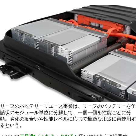
リーフのバッテリーリユース事業は、リーフのバッテリーを缶
詰状のモジュール単位に分解して、一個一個を性能ごとに分
類。劣化の度合いや性能レベルに応じて最適な用途に再使用す
るという。