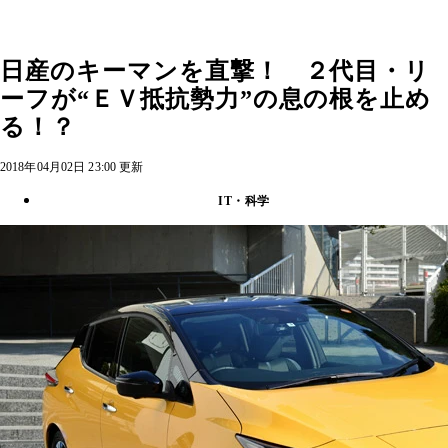
日産のキーマンを直撃！ ２代目・リ
ーフが“ＥＶ抵抗勢力”の息の根を止め
る！？
2018年04月02日 23:00 更新
IT・科学