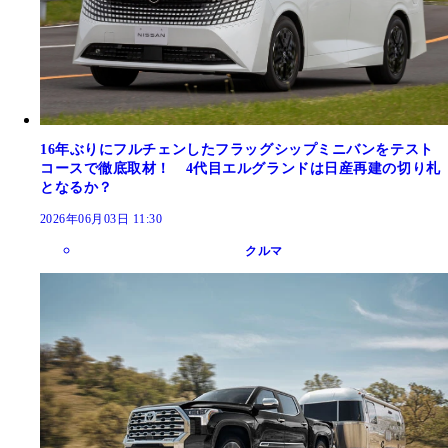
16年ぶりにフルチェンしたフラッグシップミニバンをテスト
コースで徹底取材！ 4代目エルグランドは日産再建の切り札
となるか？
2026年06月03日 11:30
クルマ