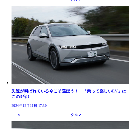
失速が叫ばれている今こそ選ぼう！ 「乗って楽しいEV」は
この3台!!
2024年12月11日 17:30
クルマ