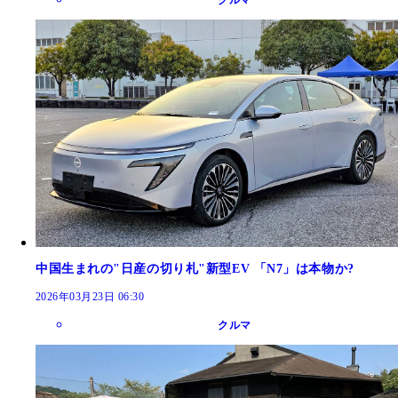
クルマ
中国生まれの"日産の切り札"新型EV 「N7」は本物か?
2026年03月23日 06:30
クルマ