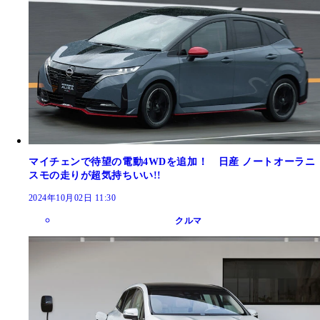
マイチェンで待望の電動4WDを追加！ 日産 ノートオーラニ
スモの走りが超気持ちいい!!
2024年10月02日 11:30
クルマ