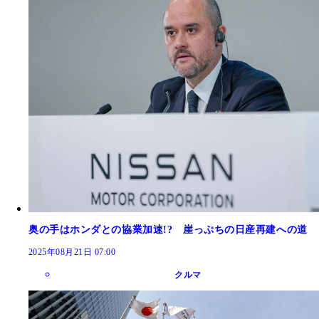
奥の手はホンダとの協業加速!? 崖っぷちの日産再建への道
2025年08月21日 07:00
クルマ