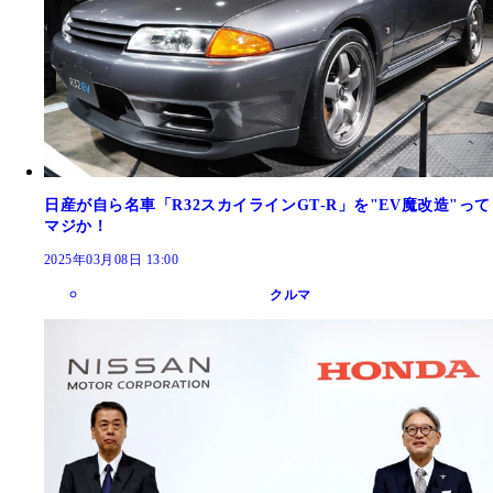
日産が自ら名車「R32スカイラインGT‐R」を"EV魔改造"って
マジか！
2025年03月08日 13:00
クルマ