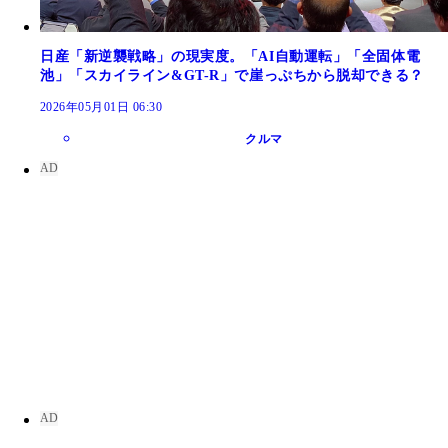
日産「新逆襲戦略」の現実度。「AI自動運転」「全固体電
池」「スカイライン&GT-R」で崖っぷちから脱却できる？
2026年05月01日 06:30
クルマ