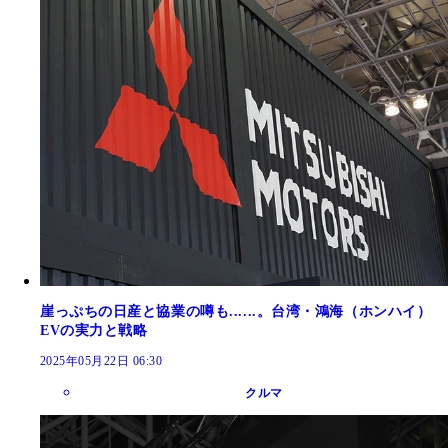
崖っぷちの日産と協業の噂も......。台湾・鴻海（ホンハイ）
EVの実力と戦略
2025年05月22日 06:30
クルマ