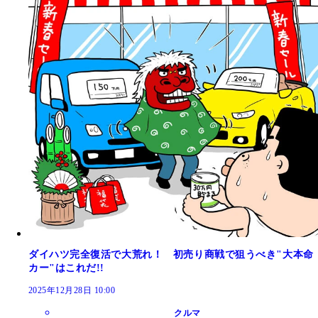
ダイハツ完全復活で大荒れ！ 初売り商戦で狙うべき"大本命
カー"はこれだ!!
2025年12月28日 10:00
クルマ