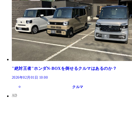
"絶対王者"ホンダN-BOXを倒せるクルマはあるのか？
2026年02月01日 10:00
クルマ