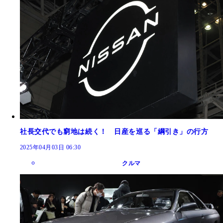
社長交代でも窮地は続く！ 日産を巡る「綱引き」の行方
2025年04月03日 06:30
クルマ