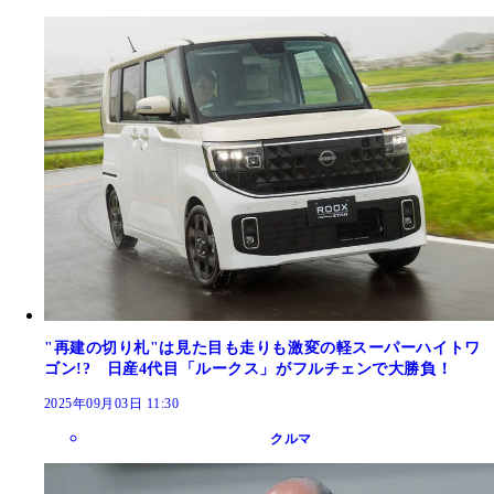
"再建の切り札"は見た目も走りも激変の軽スーパーハイトワ
ゴン!? 日産4代目「ルークス」がフルチェンで大勝負！
2025年09月03日 11:30
クルマ