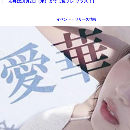
 応募は10月2日（水）まで【週プレ プラス！】
イベント・リリース情報