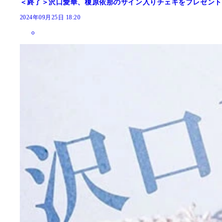
＜終了＞沢口愛華、榎原依那のサイン入りチェキをプレゼント！
2024年09月25日 18:20