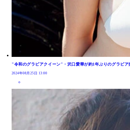
"令和のグラビアクイーン"・沢口愛華が約1年ぶりのグラビ
2024年08月25日 13:00