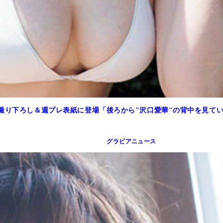
ア撮り下ろし＆週プレ表紙に登場「後ろから"沢口愛華"の背中を見て
グラビアニュース