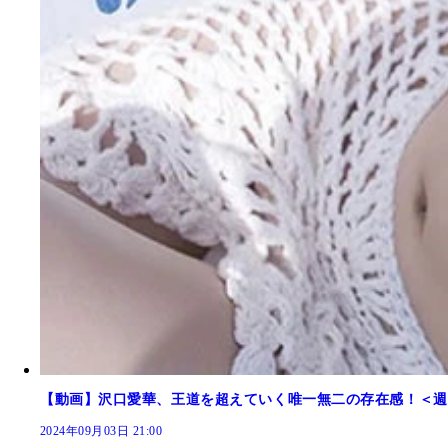
【動画】沢口愛華、王道を超えていく唯一無二の存在感！＜週
2024年09月03日 21:00