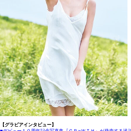
【グラビアインタビュー】
■デビュー１０周年記念写真集『ＧＲ∞ＷＴＨ』が発売する浅