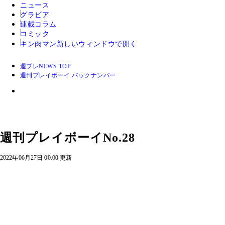
ニュース
グラビア
連載コラム
コミック
キン肉マン
新しいウィンドウで開く
週プレNEWS TOP
週刊プレイボーイ バックナンバー
週刊プレイボーイNo.28
2022年06月27日 00:00 更新