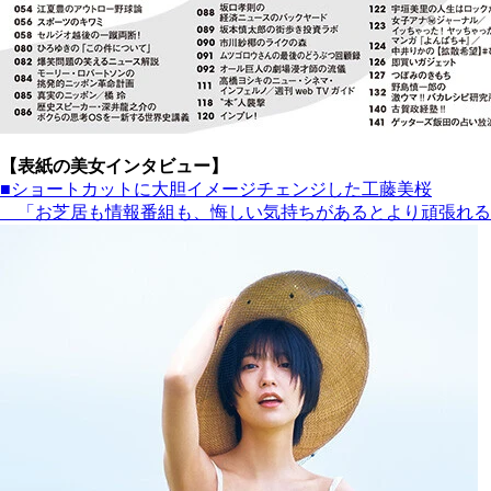
【表紙の美女インタビュー】
■ショートカットに大胆イメージチェンジした工藤美桜
「お芝居も情報番組も、悔しい気持ちがあるとより頑張れる