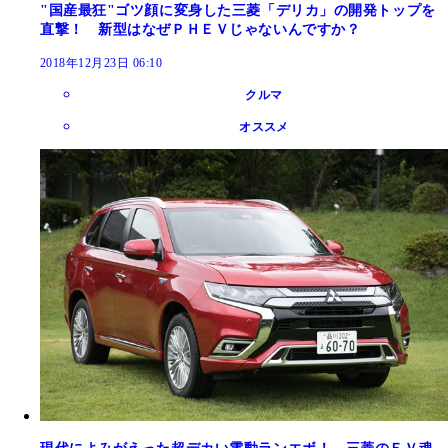
"国産最狂"ゴツ顔に変身した三菱「デリカ」の開発トップを
直撃！ 新型はなぜＰＨＥＶじゃないんですか？
2018年12月23日 06:10
クルマ
オススメ