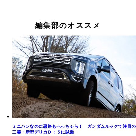
編集部のオススメ
ミニバンなのに悪路もへっちゃら！ ガンダムルックで注目の
三菱・新型デリカＤ：５に試乗