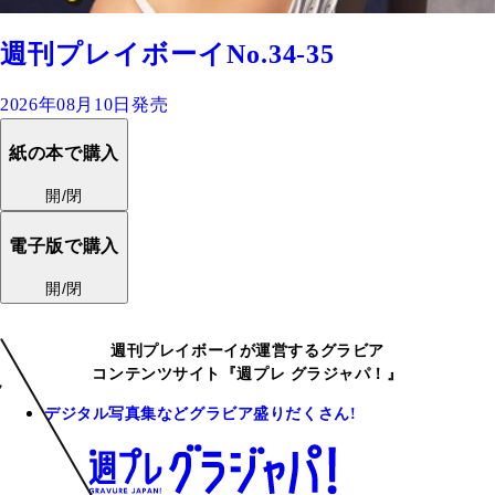
週刊プレイボーイNo.34-35
2026年08月10日発売
紙の本で購入
開/閉
電子版で購入
開/閉
週刊プレイボーイが運営するグラビア
コンテンツサイト『週プレ グラジャパ！』
デジタル写真集などグラビア盛りだくさん!