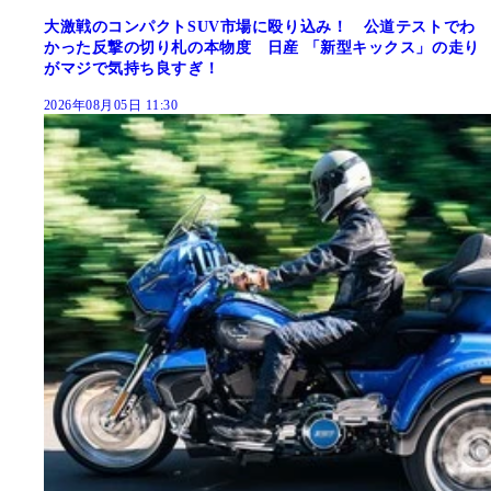
大激戦のコンパクトSUV市場に殴り込み！ 公道テストでわ
かった反撃の切り札の本物度 日産 「新型キックス」の走り
がマジで気持ち良すぎ！
2026年08月05日 11:30