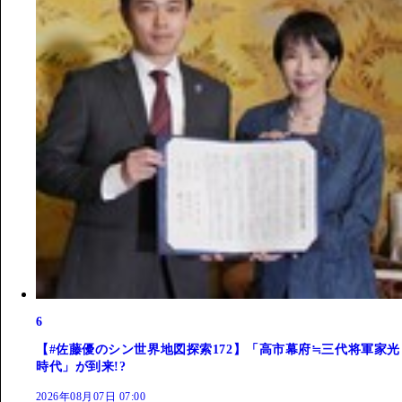
6
【#佐藤優のシン世界地図探索172】「高市幕府≒三代将軍家光
時代」が到来!?
2026年08月07日 07:00