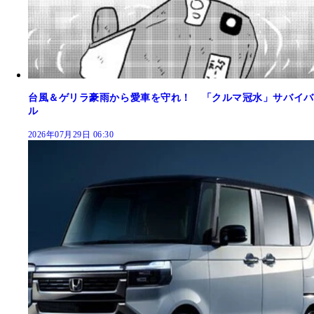
台風＆ゲリラ豪雨から愛車を守れ！ 「クルマ冠水」サバイバ
ル
2026年07月29日 06:30