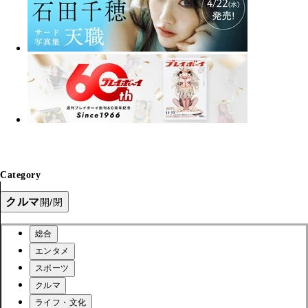
Category
クルマ
開/閉
総合
エンタメ
スポーツ
クルマ
ライフ・文化