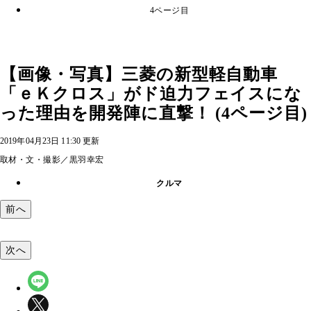
4ページ目
【画像・写真】三菱の新型軽自動車
「ｅＫクロス」がド迫力フェイスにな
った理由を開発陣に直撃！ (4ページ目)
2019年04月23日 11:30 更新
取材・文・撮影／黒羽幸宏
クルマ
前へ
次へ