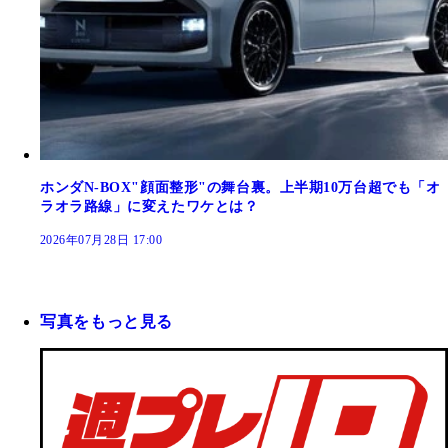
ホンダN-BOX"顔面整形"の舞台裏。上半期10万台超でも「オ
ラオラ路線」に変えたワケとは？
2026年07月28日 17:00
写真をもっと見る