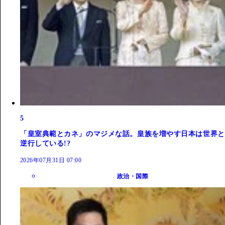
5
「皇室典範とカネ」のマジメな話。皇族を増やす日本は世界と
逆行している!?
2026年07月31日 07:00
政治・国際