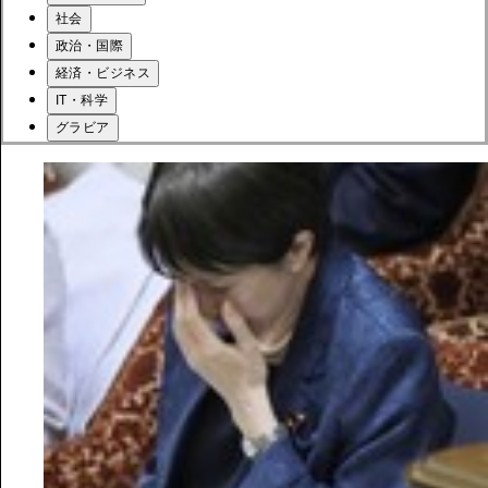
社会
政治・国際
経済・ビジネス
IT・科学
グラビア