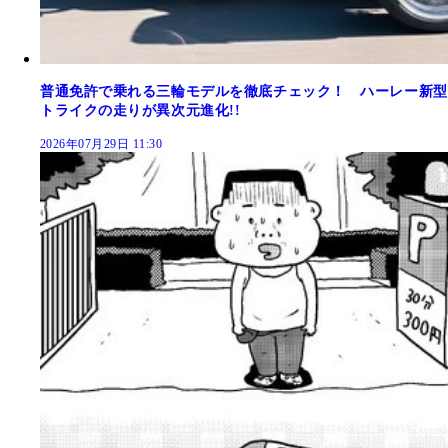
普通免許で乗れる三輪モデルを徹底チェック！ ハーレー新型
トライクの走りが異次元進化!!
2026年07月29日 11:30