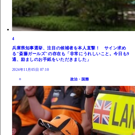
4
兵庫県知事選挙、注目の候補者を本人直撃！ サイン求め
る"斎藤ガールズ"の存在も「非常にうれしいこと。今日も9
通、励ましのお手紙をいただきました」
2024年11月05日 07:10
政治・国際