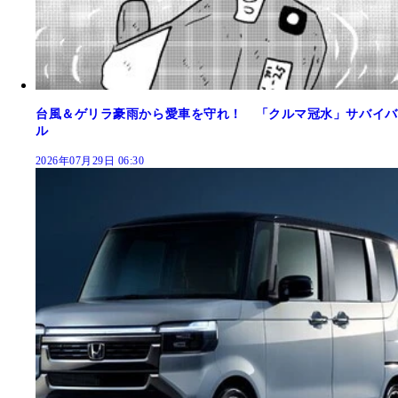
台風＆ゲリラ豪雨から愛車を守れ！ 「クルマ冠水」サバイバ
ル
2026年07月29日 06:30