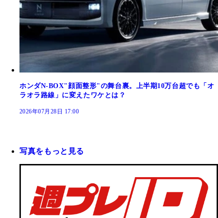
ホンダN-BOX"顔面整形"の舞台裏。上半期10万台超でも「オ
ラオラ路線」に変えたワケとは？
2026年07月28日 17:00
写真をもっと見る