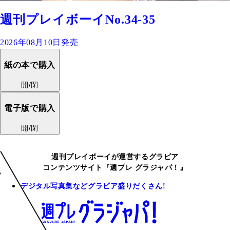
週刊プレイボーイNo.34-35
2026年08月10日発売
紙の本で購入
開/閉
電子版で購入
開/閉
週刊プレイボーイが運営するグラビア
コンテンツサイト『週プレ グラジャパ！』
デジタル写真集などグラビア盛りだくさん!