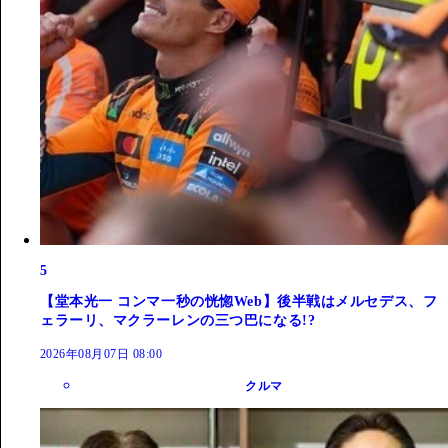
5
【堂本光一 コンマ一秒の恍惚Web】後半戦はメルセデス、フ
ェラーリ、マクラーレンの三つ巴になる!?
2026年08月07日 08:00
クルマ