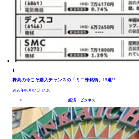
1
株高の今こそ購入チャンスの「ミニ株銘柄」15選!!
2026年08月07日 17:20
経済・ビジネス