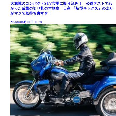
大激戦のコンパクトSUV市場に殴り込み！ 公道テストでわ
かった反撃の切り札の本物度 日産 「新型キックス」の走り
がマジで気持ち良すぎ！
2026年08月05日 11:30