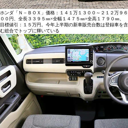
ホンダ「Ｎ－ＢＯＸ」価格：１４１万１３００～２１２万９６
００円、全長３３９５㎜×全幅１４７５㎜×全高１７９０㎜、
目標値引：１５万円。今年上半期の新車販売台数は登録車を含
む総合でトップに輝いている