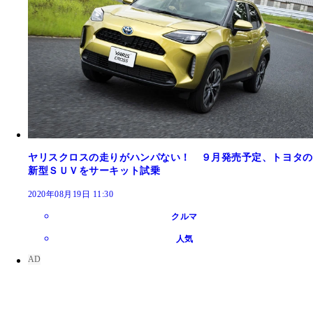
ヤリスクロスの走りがハンパない！ ９月発売予定、トヨタの
新型ＳＵＶをサーキット試乗
2020年08月19日 11:30
クルマ
人気