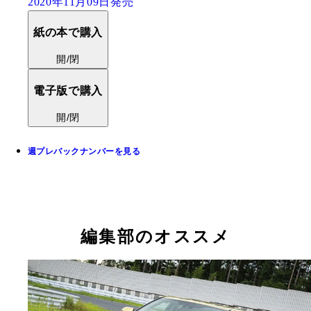
2020年11月09日発売
紙の本で購入
開/閉
電子版で購入
開/閉
週プレバックナンバーを見る
編集部のオススメ