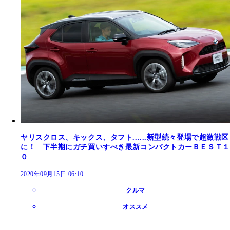
ヤリスクロス、キックス、タフト......新型続々登場で超激戦区
に！ 下半期にガチ買いすべき最新コンパクトカーＢＥＳＴ１
０
2020年09月15日 06:10
クルマ
オススメ