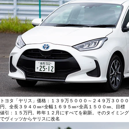
トヨタ「ヤリス」価格：１３９万５０００～２４９万３０００
円、全長３９４０㎜×全幅１６９５㎜×全高１５００㎜、目標
値引：１５万円。昨年１２月にすべてを刷新。そのタイミング
でヴィッツからヤリスに改名