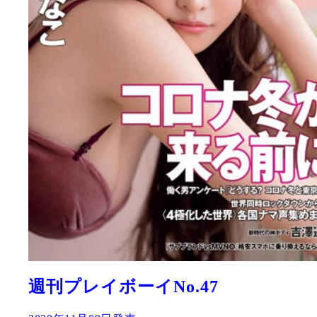
週刊プレイボーイNo.47