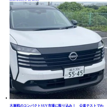
大激戦のコンパクトSUV市場に殴り込み！ 公道テストでわ