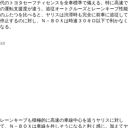
代のトヨタセーフティセンスを全車標準で備える。特に高速で
の運転支援度が違う。追従オートクルーズとレーンキープ性能
のふたつを比べると、ヤリスは渋滞時も完全に前車に追従して
停止するのに対し、Ｎ－ＢＯＸは時速３０キロ以下で利かなく
なる。
レーンキープも積極的に高速の車線中心を追うヤリスに対し
て、Ｎ－ＢＯＸは車線を外しそうになると利く感じ。加えてヤ