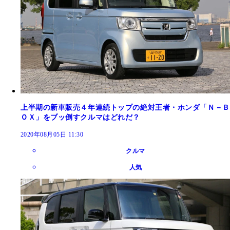
上半期の新車販売４年連続トップの絶対王者・ホンダ「Ｎ－Ｂ
ＯＸ」をブッ倒すクルマはどれだ？
2020年08月05日 11:30
クルマ
人気