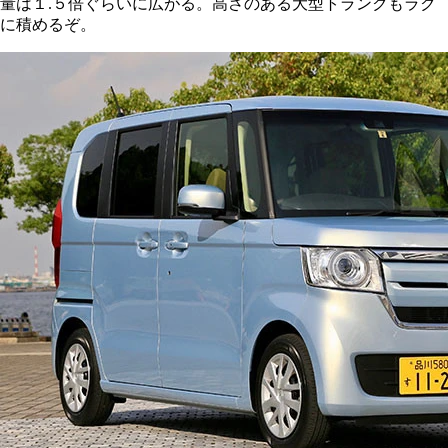
量は１.５倍ぐらいに広がる。高さのある大型トランクもラク
に積めるぞ。