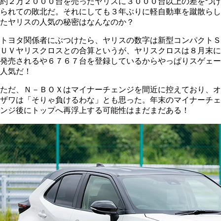
約２万２０００台を売ったヤリスに３０００台以上の差をつけ
られての敗北だ。それにしても３年ぶりに軽自動車を蹴散らし
たヤリスの人気の秘密はなんなのか？
トヨタ関係者にぶつけたら、ヤリスの数字は新型コンパクトＳ
ＵＶヤリスクロスとの合算というが、ヤリスクロスは８月末に
発売されるや６７６７台を登録しているからやっぱりスゲェー
人気だ！
ただ、Ｎ－ＢＯＸはマイナーチェンジを間近に控えており、オ
ザワは「そりゃ負けるわな」とも思った。年末のマイナーチェ
ンジ後にトップへ再浮上する可能性はまだまだある！