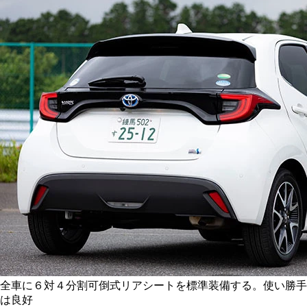
全車に６対４分割可倒式リアシートを標準装備する。使い勝手
は良好