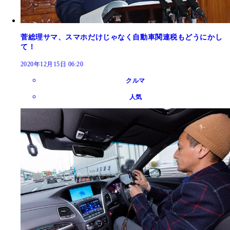
菅総理サマ、スマホだけじゃなく自動車関連税もどうにかし
て！
2020年12月15日 06:20
クルマ
人気