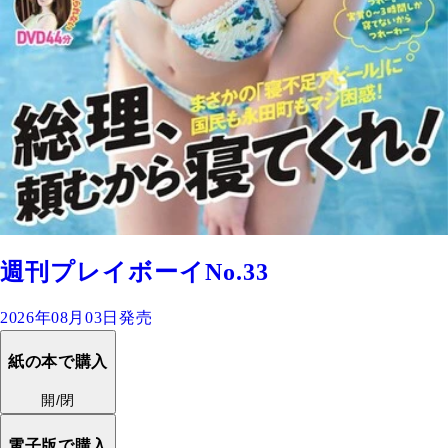
週刊プレイボーイNo.33
2026年08月03日発売
紙の本で購入
開/閉
電子版で購入