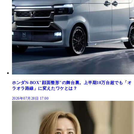
ホンダN-BOX"顔面整形"の舞台裏。上半期10万台超でも「オ
ラオラ路線」に変えたワケとは？
2026年07月28日 17:00