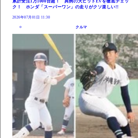
累計受注1万1000台超！ 異例の大ヒットEVを徹底チェッ
ク！ ホンダ「スーパーワン」の走りがクソ楽しい!!
2026年07月01日 11:30
クルマ