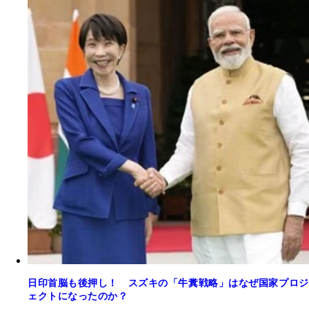
日印首脳も後押し！ スズキの「牛糞戦略」はなぜ国家プロジ
ェクトになったのか？