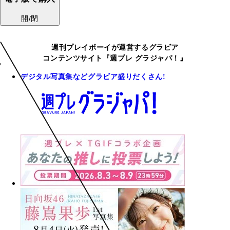
開/閉
週刊プレイボーイが運営するグラビア
コンテンツサイト『週プレ グラジャパ！』
デジタル写真集などグラビア盛りだくさん!