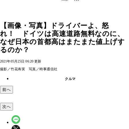
【画像・写真】ドライバーよ、怒
れ！ ドイツは高速道路無料なのに、
なぜ日本の首都高はまたまた値上げす
るのか？
2021年05月25日 06:20 更新
撮影／竹花寿実 写真／時事通信社
クルマ
前へ
次へ