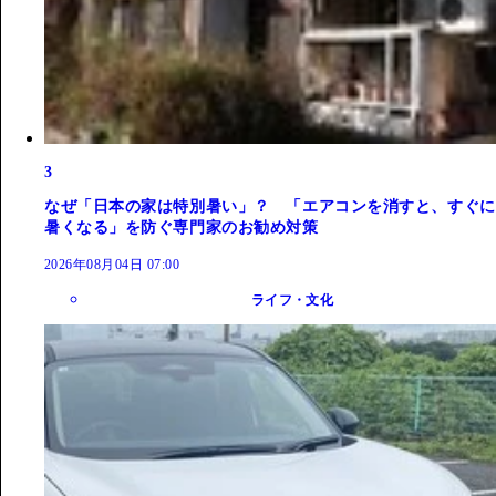
3
なぜ「日本の家は特別暑い」？ 「エアコンを消すと、すぐに
暑くなる」を防ぐ専門家のお勧め対策
2026年08月04日 07:00
ライフ・文化