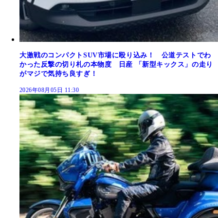
大激戦のコンパクトSUV市場に殴り込み！ 公道テストでわ
かった反撃の切り札の本物度 日産 「新型キックス」の走り
がマジで気持ち良すぎ！
2026年08月05日 11:30