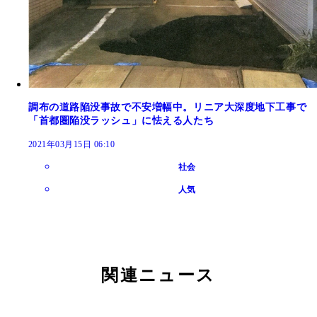
調布の道路陥没事故で不安増幅中。リニア大深度地下工事で
「首都圏陥没ラッシュ」に怯える人たち
2021年03月15日 06:10
社会
人気
関連ニュース