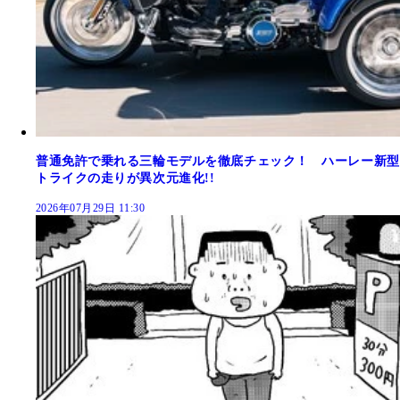
普通免許で乗れる三輪モデルを徹底チェック！ ハーレー新型
トライクの走りが異次元進化!!
2026年07月29日 11:30