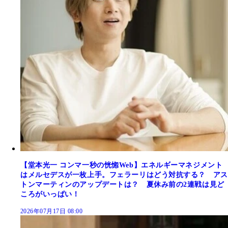
【堂本光一 コンマ一秒の恍惚Web】エネルギーマネジメント
はメルセデスが一枚上手。フェラーリはどう対抗する？ アス
トンマーティンのアップデートは？ 夏休み前の2連戦は見ど
ころがいっぱい！
2026年07月17日 08:00