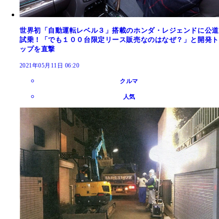
世界初「自動運転レベル３」搭載のホンダ・レジェンドに公道
試乗！「でも１００台限定リース販売なのはなぜ？」と開発ト
ップを直撃
2021年05月11日 06:20
クルマ
人気