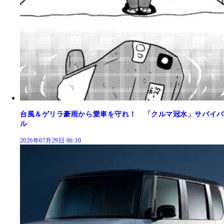
台風＆ゲリラ豪雨から愛車を守れ！ 「クルマ冠水」サバイバ
ル
2026年07月29日 06:30