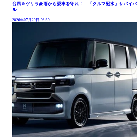
台風＆ゲリラ豪雨から愛車を守れ！ 「クルマ冠水」サバイバ
ル
2026年07月29日 06:30