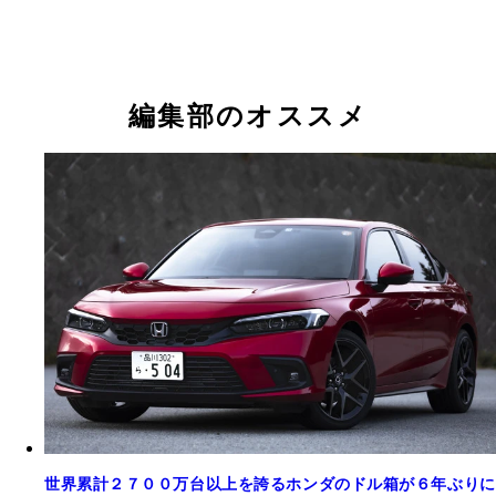
編集部のオススメ
世界累計２７００万台以上を誇るホンダのドル箱が６年ぶりに