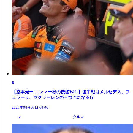
6
【堂本光一 コンマ一秒の恍惚Web】後半戦はメルセデス、フ
ェラーリ、マクラーレンの三つ巴になる!?
2026年08月07日 08:00
クルマ