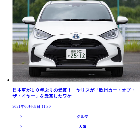
日本車が１０年ぶりの受賞！ ヤリスが「欧州カー・オブ・
ザ・イヤー」を受賞したワケ
2021年06月09日 11:30
クルマ
人気