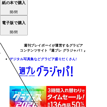
紙の本で購入
開/閉
電子版で購入
開/閉
週刊プレイボーイが運営するグラビア
コンテンツサイト『週プレ グラジャパ！』
デジタル写真集などグラビア盛りだくさん!