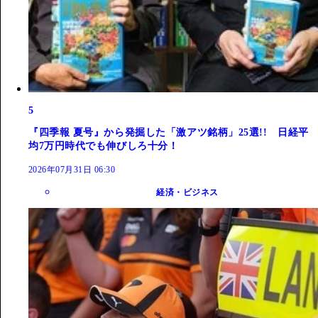
5
『四季報 夏号』から発掘した「激アツ銘柄」25選!! 日経平
均7万円時代でも伸びしろ十分！
2026年07月31日 06:30
経済・ビジネス