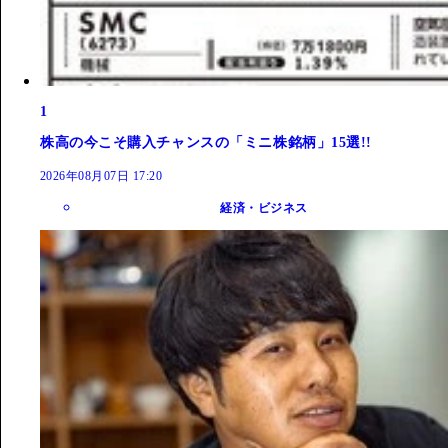
1
株高の今こそ購入チャンスの「ミニ株銘柄」15選!!
2026年08月07日 17:20
経済・ビジネス