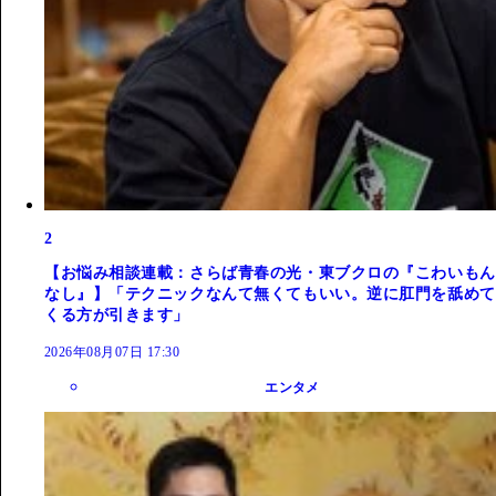
2
【お悩み相談連載：さらば青春の光・東ブクロの『こわいもん
なし』】「テクニックなんて無くてもいい。逆に肛門を舐めて
くる方が引きます」
2026年08月07日 17:30
エンタメ