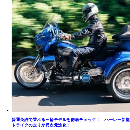
普通免許で乗れる三輪モデルを徹底チェック！ ハーレー新型
トライクの走りが異次元進化!!