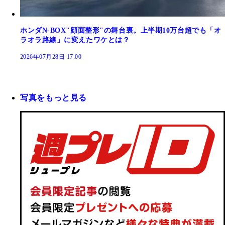
ホンダN-BOX"顔面整形"の舞台裏。上半期10万台超でも「オ
ラオラ路線」に変えたワケとは？
2026年07月28日 17:00
写真をもっと見る