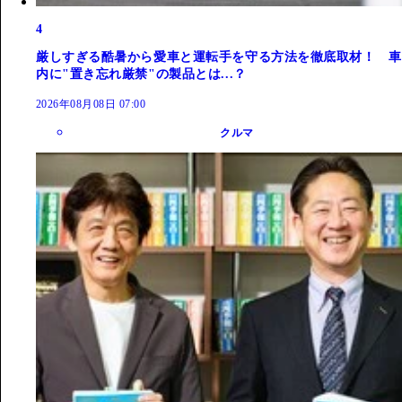
4
厳しすぎる酷暑から愛車と運転手を守る方法を徹底取材！ 車
内に"置き忘れ厳禁"の製品とは...？
2026年08月08日 07:00
クルマ