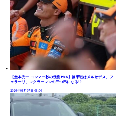
【堂本光一 コンマ一秒の恍惚Web】後半戦はメルセデス、フ
ェラーリ、マクラーレンの三つ巴になる!?
2026年08月07日 08:00