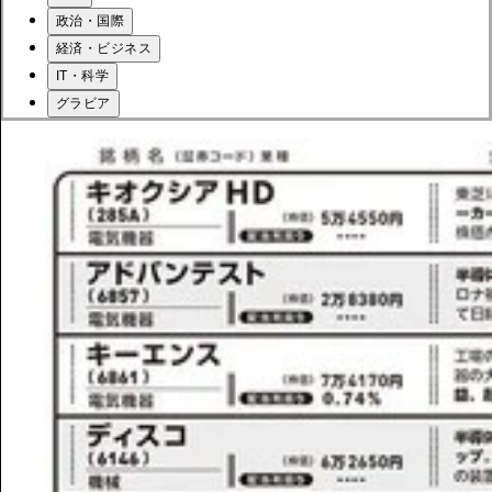
政治・国際
経済・ビジネス
IT・科学
グラビア