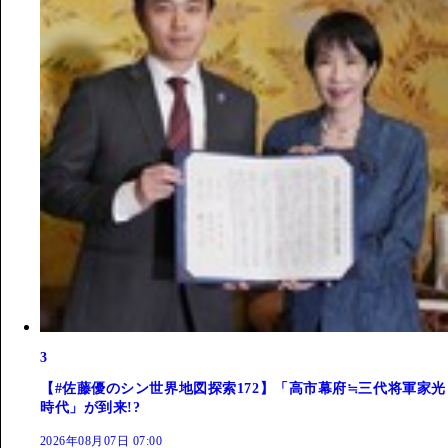
3
【#佐藤優のシン世界地図探索172】「高市幕府≒三代将軍家光
時代」が到来!?
2026年08月07日 07:00