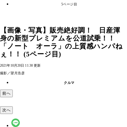
5ページ目
【画像・写真】販売絶好調！ 日産渾
身の新型プレミアムを公道試乗！！
「ノート オーラ」の上質感ハンパね
ぇ！！ (5ページ目)
2021年10月20日 11:30 更新
撮影／望月浩彦
クルマ
前へ
次へ