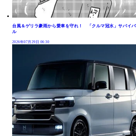
台風＆ゲリラ豪雨から愛車を守れ！ 「クルマ冠水」サバイバ
ル
2026年07月29日 06:30