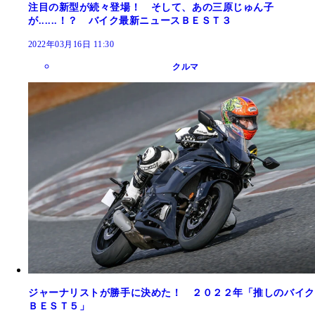
注目の新型が続々登場！ そして、あの三原じゅん子
が......！？ バイク最新ニュースＢＥＳＴ３
2022年03月16日 11:30
クルマ
ジャーナリストが勝手に決めた！ ２０２２年「推しのバイク
ＢＥＳＴ５」