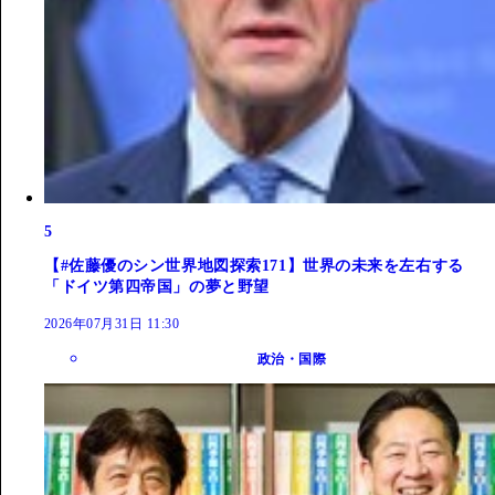
5
【#佐藤優のシン世界地図探索171】世界の未来を左右する
「ドイツ第四帝国」の夢と野望
2026年07月31日 11:30
政治・国際