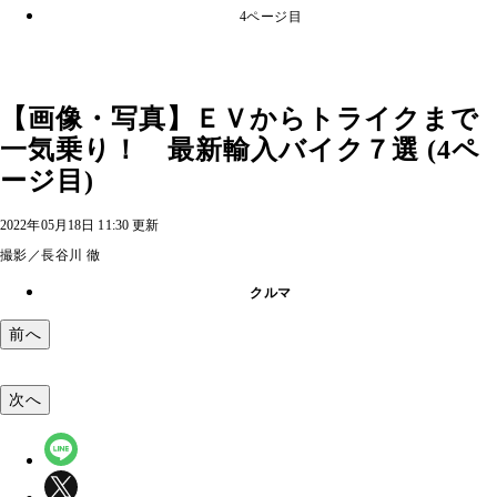
4ページ目
【画像・写真】ＥＶからトライクまで
一気乗り！ 最新輸入バイク７選 (4ペ
ージ目)
2022年05月18日 11:30 更新
撮影／長谷川 徹
クルマ
前へ
次へ