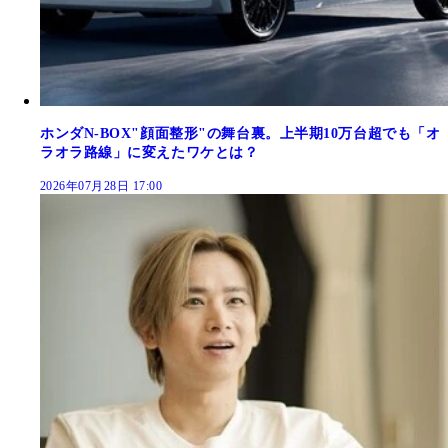
ホンダN-BOX"顔面整形"の舞台裏。上半期10万台超でも「オ
ラオラ路線」に変えたワケとは？
2026年07月28日 17:00