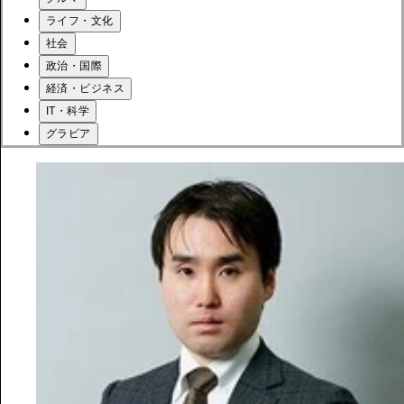
ライフ・文化
社会
政治・国際
経済・ビジネス
IT・科学
グラビア