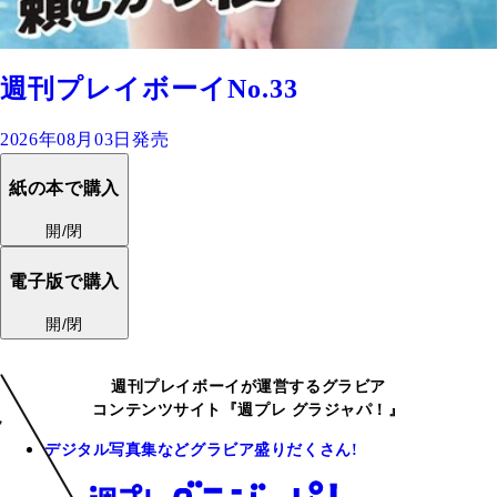
週刊プレイボーイNo.33
2026年08月03日発売
紙の本で購入
開/閉
電子版で購入
開/閉
週刊プレイボーイが運営するグラビア
コンテンツサイト『週プレ グラジャパ！』
デジタル写真集などグラビア盛りだくさん!