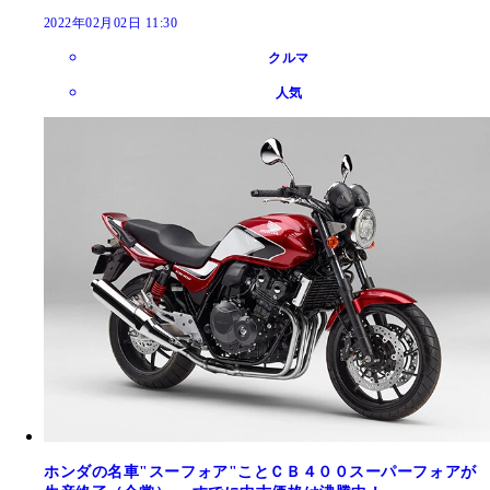
2022年02月02日 11:30
クルマ
人気
ホンダの名車"スーフォア"ことＣＢ４００スーパーフォアが