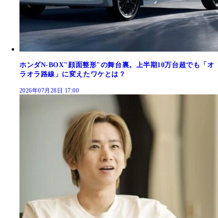
ホンダN-BOX"顔面整形"の舞台裏。上半期10万台超でも「オ
ラオラ路線」に変えたワケとは？
2026年07月28日 17:00