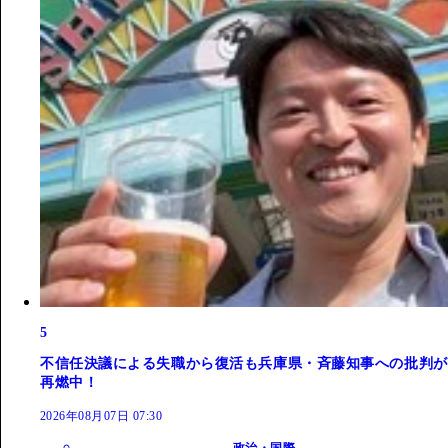
5
不信任決議による失職から復活も兵庫県・斉藤知事への批判が
再燃中！
2026年08月07日 07:30