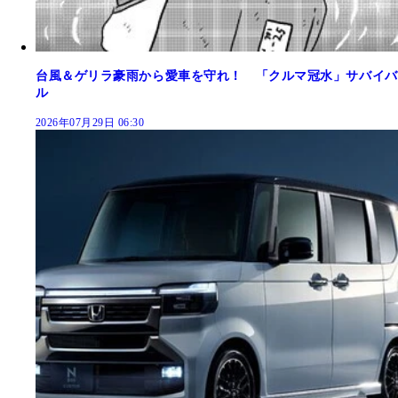
台風＆ゲリラ豪雨から愛車を守れ！ 「クルマ冠水」サバイバ
ル
2026年07月29日 06:30