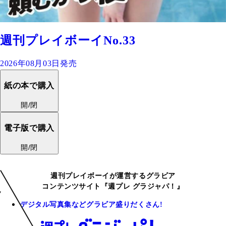
週刊プレイボーイNo.33
2026年08月03日発売
紙の本で購入
開/閉
電子版で購入
開/閉
週刊プレイボーイが運営するグラビア
コンテンツサイト『週プレ グラジャパ！』
デジタル写真集などグラビア盛りだくさん!