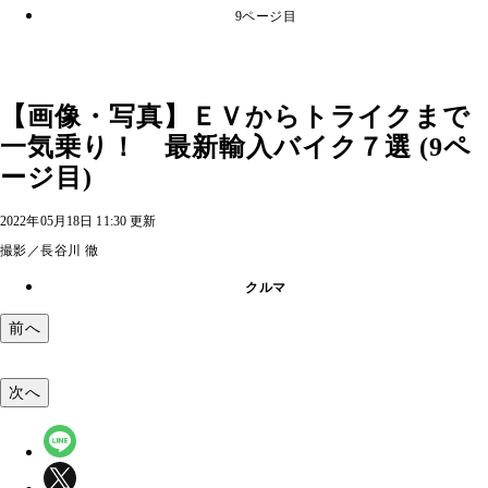
9ページ目
【画像・写真】ＥＶからトライクまで
一気乗り！ 最新輸入バイク７選 (9ペ
ージ目)
2022年05月18日 11:30 更新
撮影／長谷川 徹
クルマ
前へ
次へ