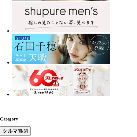
Category
クルマ
開/閉