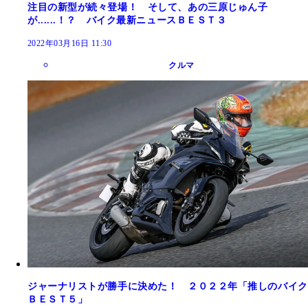
注目の新型が続々登場！ そして、あの三原じゅん子
が......！？ バイク最新ニュースＢＥＳＴ３
2022年03月16日 11:30
クルマ
ジャーナリストが勝手に決めた！ ２０２２年「推しのバイク
ＢＥＳＴ５」