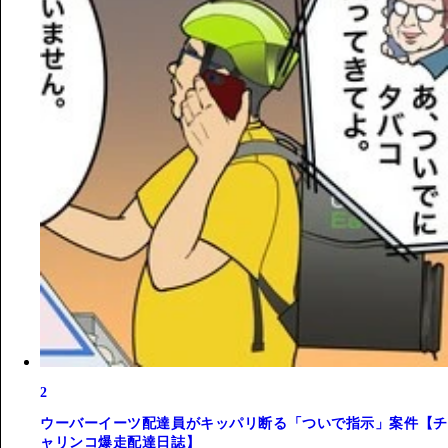
2
ウーバーイーツ配達員がキッパリ断る「ついで指示」案件【チ
ャリンコ爆走配達日誌】