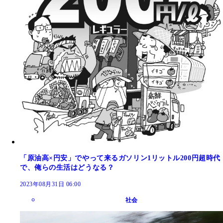
「原油高×円安」でやって来るガソリン1リットル200円超時代
で、俺らの生活はどうなる？
2023年08月31日 06:00
社会