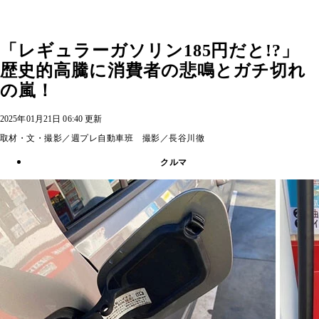
「レギュラーガソリン185円だと!?」
歴史的高騰に消費者の悲鳴とガチ切れ
の嵐！
2025年01月21日 06:40 更新
取材・文・撮影／週プレ自動車班 撮影／長谷川徹
クルマ