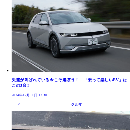
失速が叫ばれている今こそ選ぼう！ 「乗って楽しいEV」は
この3台!!
2024年12月11日 17:30
クルマ