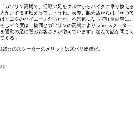
「ガソリン高騰で、通勤の足をクルマからバイクに乗り換える
人がますます増えるでしょうね。実際、販売店からは『かつて
はトヨタのハイエースだったが、不景気になって軽自動車に。
そして今度は、物価とガソリンの高騰により125㏄スクーター
を通勤の足に選ぶお客さまが増えています』なんて話が聞こえ
てくる」
125㏄のスクーターのメリットはズバリ燃費だ。