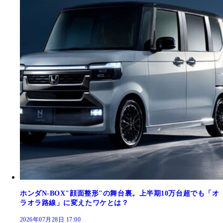
ホンダN-BOX"顔面整形"の舞台裏。上半期10万台超でも「オ
ラオラ路線」に変えたワケとは？
2026年07月28日 17:00