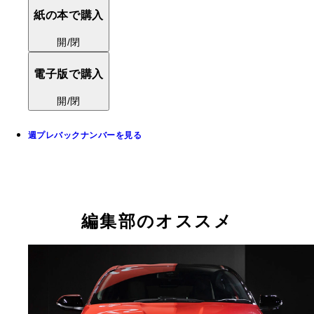
紙の本で購入
開/閉
電子版で購入
開/閉
週プレバックナンバーを見る
編集部のオススメ