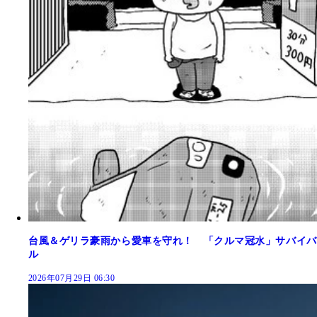
台風＆ゲリラ豪雨から愛車を守れ！ 「クルマ冠水」サバイバ
ル
2026年07月29日 06:30