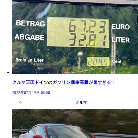
クルマ王国ドイツのガソリン価格高騰が鬼すぎる！
2022年07月19日 06:00
クルマ