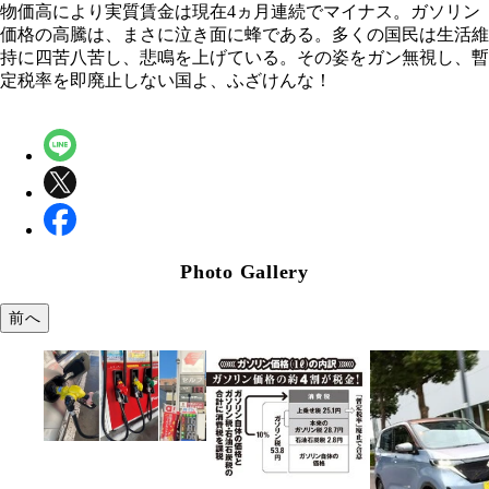
物価高により実質賃金は現在4ヵ月連続でマイナス。ガソリン
価格の高騰は、まさに泣き面に蜂である。多くの国民は生活維
持に四苦八苦し、悲鳴を上げている。その姿をガン無視し、暫
定税率を即廃止しない国よ、ふざけんな！
Photo Gallery
前へ