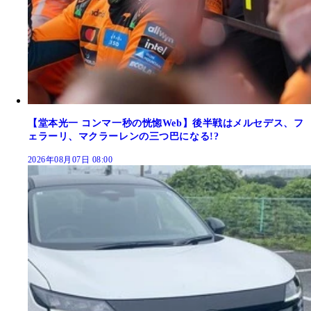
【堂本光一 コンマ一秒の恍惚Web】後半戦はメルセデス、フ
ェラーリ、マクラーレンの三つ巴になる!?
2026年08月07日 08:00