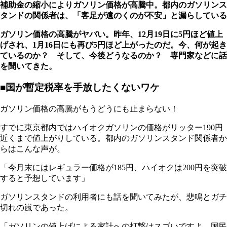
補助金の縮小によりガソリン価格が高騰中。都内のガソリンス
タンドの関係者は、「客足が遠のくのが不安」と漏らしている
ガソリン価格の高騰がヤバい。昨年、12月19日に5円ほど値上
げされ、1月16日にも再び5円ほど上がったのだ。今、何が起き
ているのか？ そして、今後どうなるのか？ 専門家などに話
を聞いてきた。
■国が暫定税率を手放したくないワケ
ガソリン価格の高騰がもうどうにも止まらない！
すでに東京都内ではハイオクガソリンの価格がリッター190円
近くまで値上がりしている。都内のガソリンスタンド関係者か
らはこんな声が。
「今月末にはレギュラー価格が185円、ハイオクは200円を突破
すると予想しています」
ガソリンスタンドの利用者にも話を聞いてみたが、悲鳴とガチ
切れの嵐であった。
「ガソリンの値上げによる家計への打撃はスゴいですよ。国民