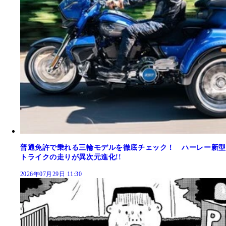
普通免許で乗れる三輪モデルを徹底チェック！ ハーレー新型
トライクの走りが異次元進化!!
2026年07月29日 11:30