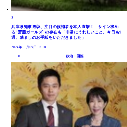
3
兵庫県知事選挙、注目の候補者を本人直撃！ サイン求め
る"斎藤ガールズ"の存在も「非常にうれしいこと。今日も9
通、励ましのお手紙をいただきました」
2024年11月05日 07:10
政治・国際