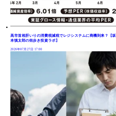
高市首相肝いりの消費税減税でレジシステムに商機到来？【坂
本慎太郎の街歩き投資ラボ】
2026年07月27日 17:00