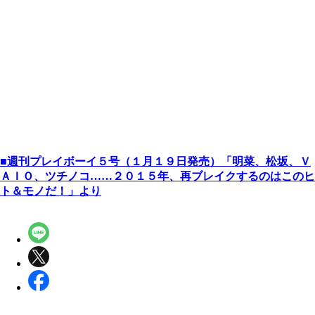
■週刊プレイボーイ５号（１月１９日発売）「明菜、松坂、Ｖ
ＡＩＯ、ツチノコ……２０１５年、再ブレイクするのはこのヒ
ト＆モノだ！」より