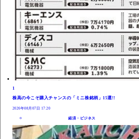
1
株高の今こそ購入チャンスの「ミニ株銘柄」15選!!
2026年08月07日 17:20
経済・ビジネス