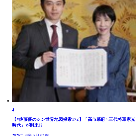
4
【#佐藤優のシン世界地図探索172】「高市幕府≒三代将軍家光
時代」が到来!?
2026年08月07日 07:00