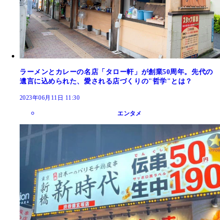
ラーメンとカレーの名店「タロー軒」が創業50周年。先代の
遺言に込められた、愛される店づくりの"哲学"とは？
2023年06月11日 11:30
エンタメ