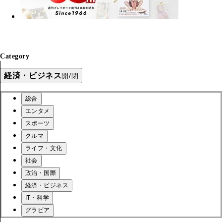
Category
経済・ビジネス
開/閉
総合
エンタメ
スポーツ
クルマ
ライフ・文化
社会
政治・国際
経済・ビジネス
IT・科学
グラビア