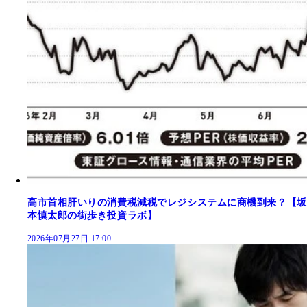
高市首相肝いりの消費税減税でレジシステムに商機到来？【坂
本慎太郎の街歩き投資ラボ】
2026年07月27日 17:00