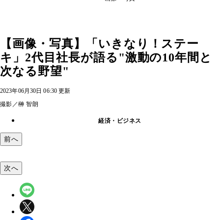
【画像・写真】「いきなり！ステー
キ」2代目社長が語る"激動の10年間と
次なる野望"
2023年06月30日 06:30 更新
撮影／榊 智朗
経済・ビジネス
前へ
次へ