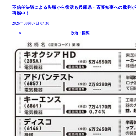
不信任決議による失職から復活も兵庫県・斉藤知事への批判が
再燃中！
2026年08月07日 07:30
政治・国際