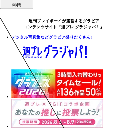
開/閉
週刊プレイボーイが運営するグラビア
コンテンツサイト『週プレ グラジャパ！』
デジタル写真集などグラビア盛りだくさん!