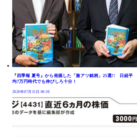
『四季報 夏号』から発掘した「激アツ銘柄」25選!! 日経平
均7万円時代でも伸びしろ十分！
2026年07月31日 06:30