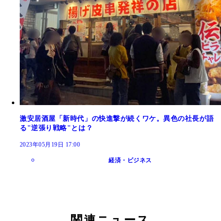
激安居酒屋「新時代」の快進撃が続くワケ。異色の社長が語
る"逆張り戦略"とは？
2023年05月19日 17:00
経済・ビジネス
関連ニュース