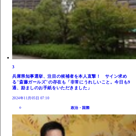
3
兵庫県知事選挙、注目の候補者を本人直撃！ サイン求め
る"斎藤ガールズ"の存在も「非常にうれしいこと。今日も9
通、励ましのお手紙をいただきました」
2024年11月05日 07:10
政治・国際