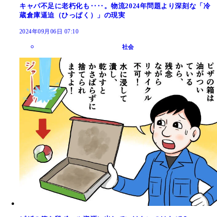
キャパ不足に老朽化も‥‥。物流2024年問題より深刻な「冷
蔵倉庫逼迫（ひっぱく）」の現実
2024年09月06日 07:10
社会