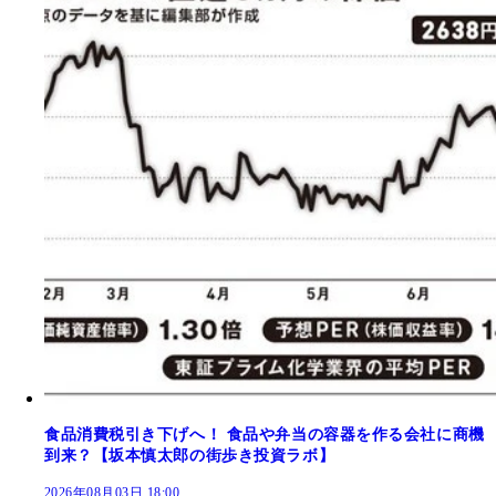
食品消費税引き下げへ！ 食品や弁当の容器を作る会社に商機
到来？【坂本慎太郎の街歩き投資ラボ】
2026年08月03日 18:00