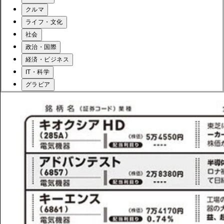
クルマ
ライフ・文化
社会
政治・国際
経済・ビジネス
IT・科学
グラビア