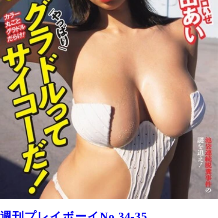
週刊プレイボーイNo.34-35