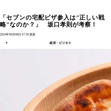
「セブンの宅配ピザ参入は"正しい戦
略"なのか？」 坂口孝則が考察！
2024年09月09日 07:30 更新
経済・ビジネス