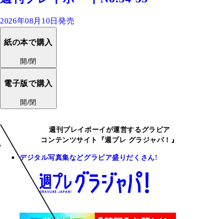
2026年08月10日発売
紙の本で購入
開/閉
電子版で購入
開/閉
週刊プレイボーイが運営するグラビア
コンテンツサイト『週プレ グラジャパ！』
デジタル写真集などグラビア盛りだくさん!