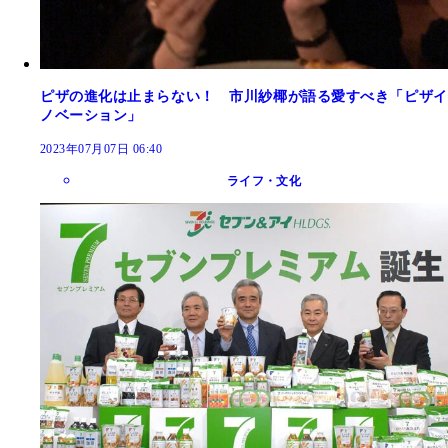
ピザの進化は止まらない！ 市川紗椰が語る愛すべき「ピザイ
ノベーション」
2023年07月07日 06:40
ライフ・文化