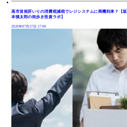
高市首相肝いりの消費税減税でレジシステムに商機到来？【坂
本慎太郎の街歩き投資ラボ】
2026年07月27日 17:00