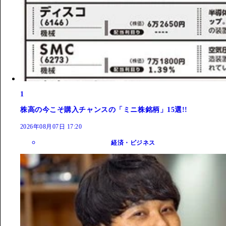
1
株高の今こそ購入チャンスの「ミニ株銘柄」15選!!
2026年08月07日 17:20
経済・ビジネス