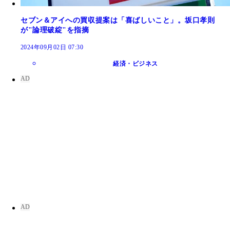
セブン＆アイへの買収提案は「喜ばしいこと」。坂口孝則
が"論理破綻"を指摘
2024年09月02日 07:30
経済・ビジネス