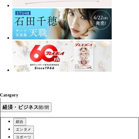
Category
経済・ビジネス
開/閉
総合
エンタメ
スポーツ