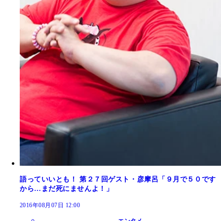
語っていいとも！ 第２７回ゲスト・彦摩呂「９月で５０です
から…まだ死にませんよ！」
2016年08月07日 12:00