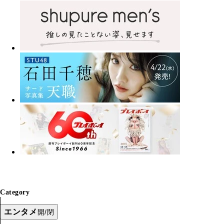
Category
エンタメ
開/閉