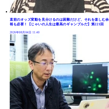
直前のオッズ変動を見分けるのは困難だけど、それを楽しむ余
裕も必要！【じゃいの人生は最高のギャンブルだ】第221回
2026年08月04日 11:40