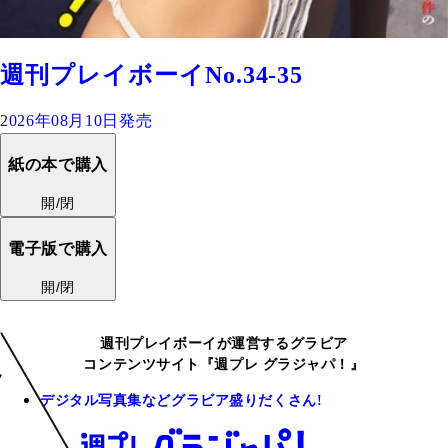
週刊プレイボーイNo.34-35
2026年08月10日発売
紙の本で購入
開/閉
電子版で購入
開/閉
週刊プレイボーイが運営するグラビア
コンテンツサイト『週プレ グラジャパ！』
デジタル写真集などグラビア盛りだくさん!