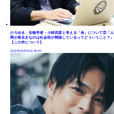
ひろゆき、生物学者・小林武彦と考える「命」について②「人
間が長生きなのは社会性が関係しているってどういうこと？」
【この件について】
2026年08月04日 08:00