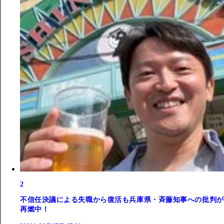
2
不信任決議による失職から復活も兵庫県・斉藤知事への批判が
再燃中！