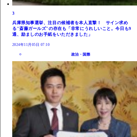
3
兵庫県知事選挙、注目の候補者を本人直撃！ サイン求め
る"斎藤ガールズ"の存在も「非常にうれしいこと。今日も9
通、励ましのお手紙をいただきました」
2024年11月05日 07:10
政治・国際