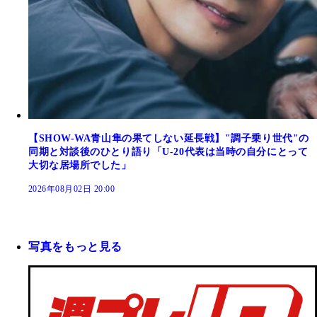
【SHOW-WA青山隼の果てしない延長戦】"調子乗り世代"の
同期と対談後のひとり語り「U-20代表は当時の自分にとって
大切な居場所でした」
2026年08月02日 20:00
写真をもっと見る