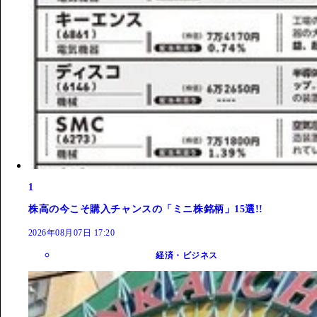
1
株高の今こそ購入チャンスの「ミニ株銘柄」15選!!
2026年08月07日 17:20
経済・ビジネス