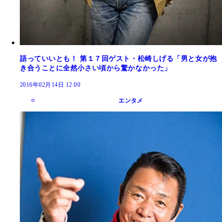
語っていいとも！ 第１７回ゲスト・松崎しげる「男と女が抱
き合うことに全然小さい頃から驚かなかった」
2016年02月14日 12:00
エンタメ