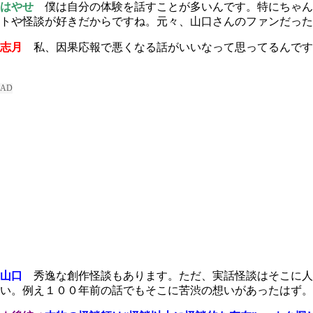
はやせ
僕は自分の体験を話すことが多いんです。特にちゃんと
トや怪談が好きだからですね。元々、山口さんのファンだった
志月
私、因果応報で悪くなる話がいいなって思ってるんです
山口
秀逸な創作怪談もあります。ただ、実話怪談はそこに人
い。例え１００年前の話でもそこに苦渋の想いがあったはず。