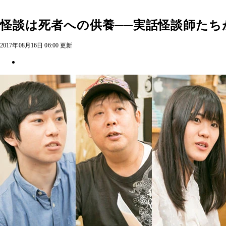
怪談は死者への供養──実話怪談師たち
2017年08月16日 06:00 更新