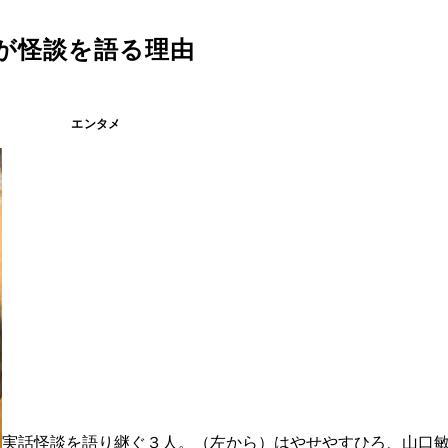
が怪談を語る理由
エンタメ
実話怪談を語り継ぐ３人。（左から）はやせやすひろ、山口