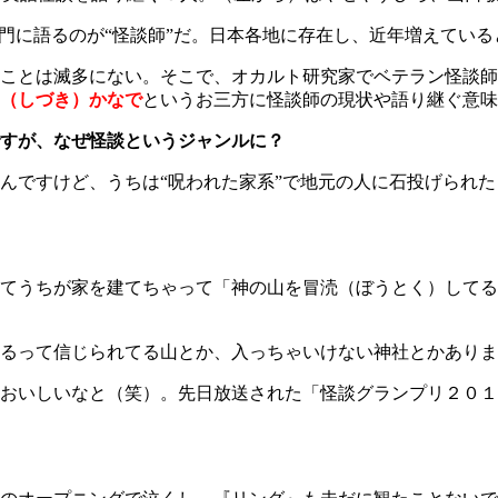
専門に語るのが“怪談師”だ。日本各地に存在し、近年増えてい
ことは滅多にない。そこで、オカルト研究家でベテラン怪談師
（しづき）かなで
というお三方に怪談師の現状や語り継ぐ意味
すが、なぜ怪談というジャンルに？
ですけど、うちは“呪われた家系”で地元の人に石投げられた
てうちが家を建てちゃって「神の山を冒涜（ぼうとく）してる
るって信じられてる山とか、入っちゃいけない神社とかありま
おいしいなと（笑）。先日放送された「怪談グランプリ２０１