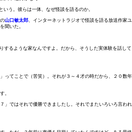
るという。彼らは一体、なぜ怪談を語るのか。
の
山口敏太郎
、インターネットラジオで怪談を語る放送作家ユ
を聞いた。
りするような家なんですよ。だから、そうした実体験を話して
」ってことで（苦笑）。それが３～４才の時だから、２０数年
す。
７」ではそれで優勝できましたし。それでまたいろいろ言われ