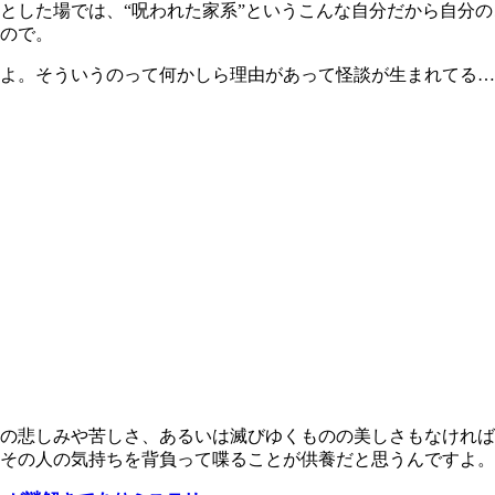
した場では、“呪われた家系”というこんな自分だから自分の
ので。
よ。そういうのって何かしら理由があって怪談が生まれてる…
の悲しみや苦しさ、あるいは滅びゆくものの美しさもなければ
その人の気持ちを背負って喋ることが供養だと思うんですよ。