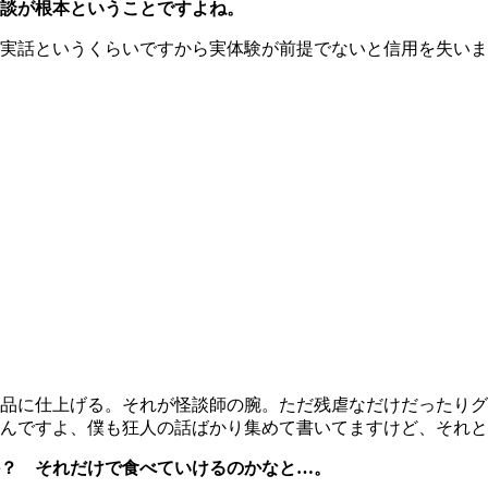
談が根本ということですよね。
実話というくらいですから実体験が前提でないと信用を失いま
品に仕上げる。それが怪談師の腕。ただ残虐なだけだったりグ
るんですよ、僕も狂人の話ばかり集めて書いてますけど、それ
？ それだけで食べていけるのかなと…。