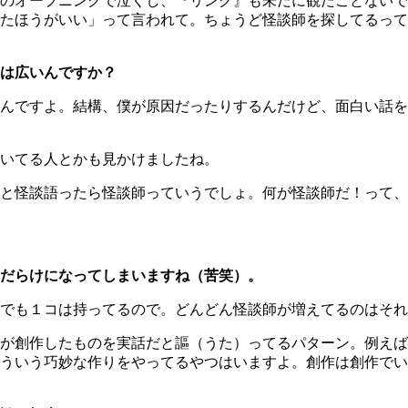
のオープニングで泣くし、『リング』も未だに観たことないで
たほうがいい」って言われて。ちょうど怪談師を探してるって
は広いんですか？
んですよ。結構、僕が原因だったりするんだけど、面白い話を
いてる人とかも見かけましたね。
と怪談語ったら怪談師っていうでしょ。何が怪談師だ！って、
だらけになってしまいますね（苦笑）。
でも１コは持ってるので。どんどん怪談師が増えてるのはそれ
が創作したものを実話だと謳（うた）ってるパターン。例えば
ういう巧妙な作りをやってるやつはいますよ。創作は創作でい