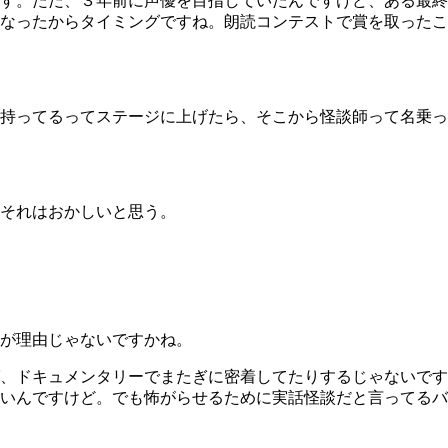
す。ただ、３年前に声優を目指していたんですけど、ある最終
なったからタイミングですね。朗読コンテストで賞を取ったこ
持ってるってステージに上げたら、そこから怪談師って名乗っ
それはおかしいと思う。
が理由じゃないですかね。
、ドキュメンタリーでまたぎに密着してたりするじゃないです
いんですけど。でも怖がらせるために実話怪談だと言ってるバ