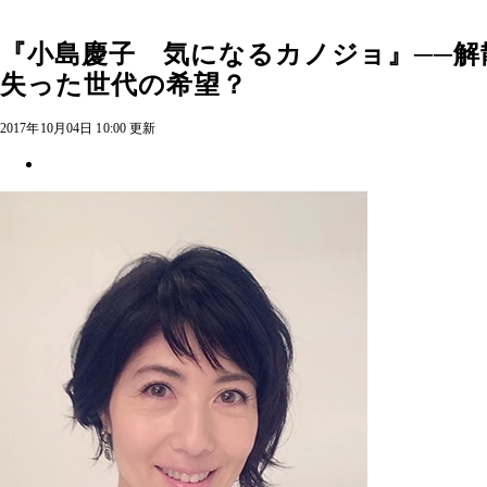
『小島慶子 気になるカノジョ』──解
失った世代の希望？
2017年10月04日 10:00 更新