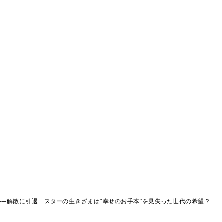
──解散に引退…スターの生きざまは“幸せのお手本”を見失った世代の希望？