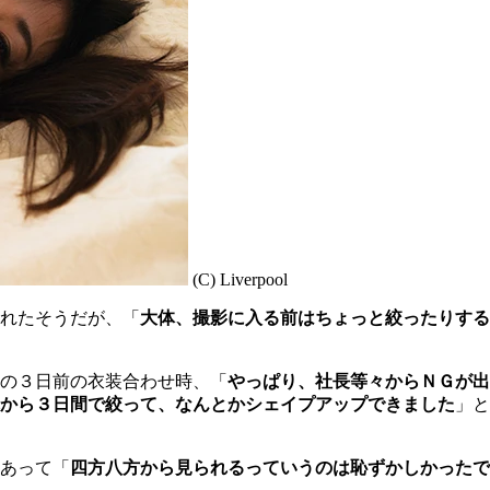
(C) Liverpool
れたそうだが、「
大体、撮影に入る前はちょっと絞ったりする
の３日前の衣装合わせ時、「
やっぱり、社長等々からＮＧが出
から３日間で絞って、なんとかシェイプアップできました
」と
あって「
四方八方から見られるっていうのは恥ずかしかったで