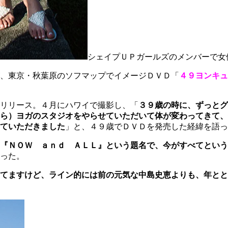
シェイプＵＰガールズのメンバーで女優とし
、東京・秋葉原のソフマップでイメージＤＶＤ「
４９ヨンキュ
リリース。４月にハワイで撮影し、「
３９歳の時に、ずっとグ
ら）ヨガのスタジオをやらせていただいて体が変わってきて、
ていただきました
」と、４９歳でＤＶＤを発売した経緯を語っ
『ＮＯＷ ａｎｄ ＡＬＬ』という題名で、今がすべてという
った。
てますけど、ライン的には前の元気な中島史恵よりも、年とと