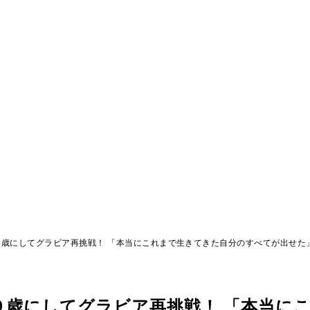
歳にしてグラビア再挑戦！ 「本当にこれまで生きてきた自分のすべてが出せた
９歳にしてグラビア再挑戦！ 「本当に