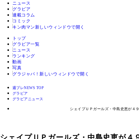
ニュース
グラビア
連載コラム
コミック
キン肉マン
新しいウィンドウで開く
トップ
グラビア一覧
ニュース
ランキング
動画
写真
グラジャパ！
新しいウィンドウで開く
週プレNEWS TOP
グラビア
グラビアニュース
シェイプＵＰガールズ・中島史恵が４９
シェイプＵＰガールズ・中島史恵が４