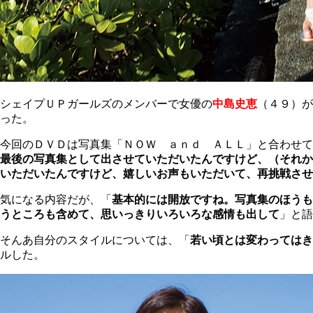
シェイプＵＰガールズのメンバーで女優の
中島史恵
（４９）が
った。
今回のＤＶＤは写真集「ＮＯＷ ａｎｄ ＡＬＬ」と合わせて
最後の写真集として出させていただいたんですけど、（それか
いただいたんですけど、嬉しいお声もいただいて、再挑戦させ
気になる内容だが、「
基本的には開放ですね。写真集のほうも
うところも含めて、思いっきりいろいろな感情も出して
」と語
そんあ自分のスタイルについては、「
若い頃とは変わってはき
ルした。