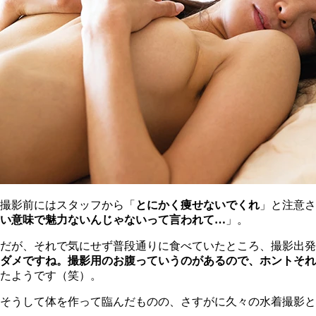
撮影前にはスタッフから「
とにかく痩せないでくれ
」と注意さ
い意味で魅力ないんじゃないって言われて…
」。
だが、それで気にせず普段通りに食べていたところ、撮影出発
ダメですね。撮影用のお腹っていうのがあるので、ホントそれ
たようです（笑）。
そうして体を作って臨んだものの、さすがに久々の水着撮影と