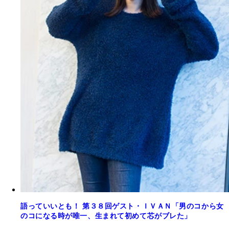
語っていいとも！ 第３８回ゲスト・ＩＶＡＮ「男のコから女
のコになる時が唯一、生まれて初めて芯がブレた」