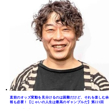
直前のオッズ変動を見分けるのは困難だけど、それを楽しむ余
裕も必要！【じゃいの人生は最高のギャンブルだ】第221回