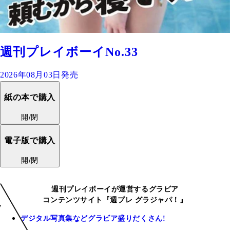
週刊プレイボーイNo.33
2026年08月03日発売
紙の本で購入
開/閉
電子版で購入
開/閉
週刊プレイボーイが運営するグラビア
コンテンツサイト『週プレ グラジャパ！』
デジタル写真集などグラビア盛りだくさん!