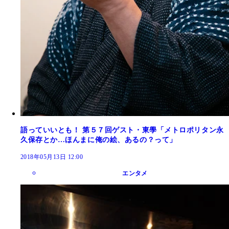
語っていいとも！ 第５７回ゲスト・東學「メトロポリタン永
久保存とか…ほんまに俺の絵、あるの？って」
2018年05月13日 12:00
エンタメ