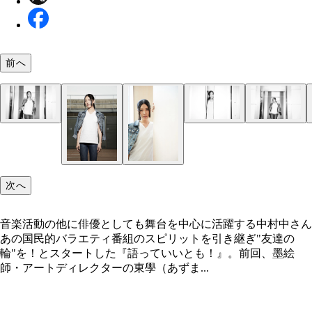
前へ
音楽活動の他に俳優としても舞台を中心に活躍する
中さん
次へ
音楽活動の他に俳優としても舞台を中心に活躍する中村中さん
あの国民的バラエティ番組のスピリットを引き継ぎ"友達の
輪"を！とスタートした『語っていいとも！』。前回、墨絵
師・アートディレクターの東學（あずま...