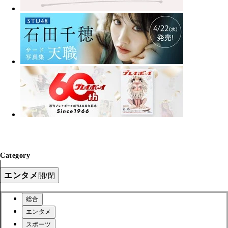
Category
エンタメ
開/閉
総合
エンタメ
スポーツ