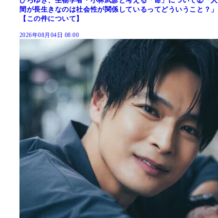
ひろゆき、生物学者・小林武彦と考える「命」について②「人
間が長生きなのは社会性が関係しているってどういうこと？」
【この件について】
2026年08月04日 08:00