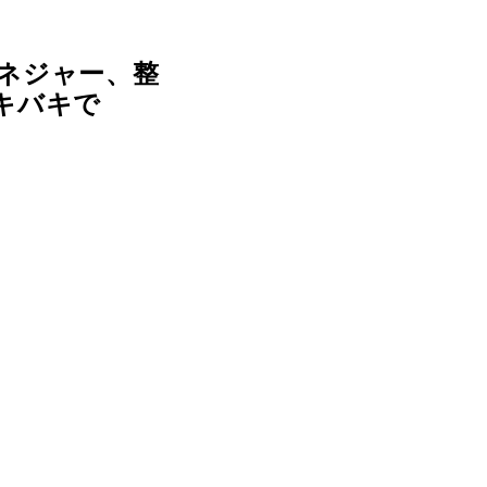
ネジャー、整
キバキで