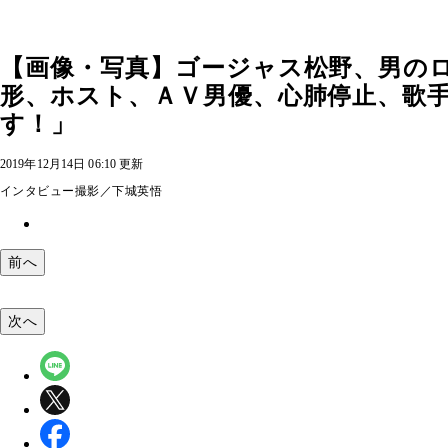
【画像・写真】ゴージャス松野、男の
形、ホスト、ＡＶ男優、心肺停止、歌
す！」
2019年12月14日 06:10 更新
インタビュー撮影／下城英悟
前へ
次へ