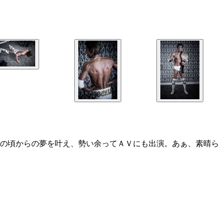
の頃からの夢を叶え、勢い余ってＡＶにも出演。あぁ、素晴ら