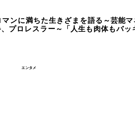
ロマンに満ちた生きざまを語る～芸能マ
手、プロレスラー～「人生も肉体もバッ
エンタメ