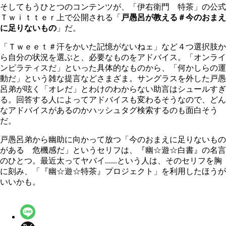
そしてもうひとつのコンテンツが、「伊右衛門 特茶」の公式
Ｔｗｉｔｔｅｒ上で公開される「
戸愚呂が教える＃今のおまえ
に足りないもの
」だ。
「Ｔｗｅｅｔ＃汗をかいた記憶がないねェ」など４つ選択肢か
ら自分の状況を選ぶと、必要なものをアドバイス。「オンライ
ンピラティスだ」といった具体的なものから、「何かしらの運
動だ」という雑な提言などさまざま。サングラスを外した戸愚
呂弟が呟く「オレだ」とわけのわからない助言はシュールすぎ
る。回答する人によってアドバイスも変わるそうなので、どん
なアドバイスがあるのかハッシュタグ検索するのも面白そう
だ。
戸愚呂弟から幽助に向かって放つ「今のおまえに足りないもの
がある 危機感だ」というセリフは、『幽☆遊☆白書』の名言
のひとつ。最近太ってヤバイ......という人は、そのセリフを胸
に刻み、「『幽☆遊☆特茶』プロジェクト」を利用したほうが
いいかも。