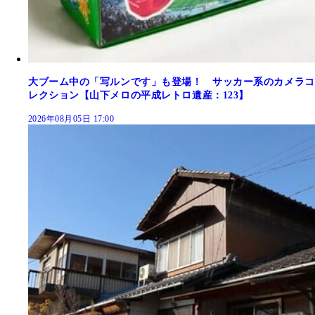
大ブーム中の「写ルンです」も登場！ サッカー系のカメラコ
レクション【山下メロの平成レトロ遺産：123】
2026年08月05日 17:00