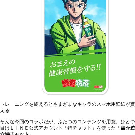
トレーニングを終えるとさまざまなキャラのスマホ用壁紙が貰
える
そんな今回のコラボだが、ふたつのコンテンツを用意。ひとつ
目はＬＩＮＥ公式アカウント「特チャット」を使った「
幽☆遊
☆特チャット
」。