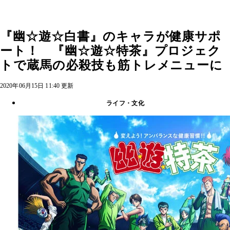
『幽☆遊☆白書』のキャラが健康サポ
ート！ 『幽☆遊☆特茶』プロジェク
トで蔵馬の必殺技も筋トレメニューに
2020年06月15日 11:40 更新
ライフ・文化