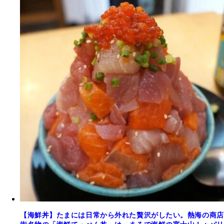
【海鮮丼】たまには日常から外れた贅沢がしたい。熱海の商店