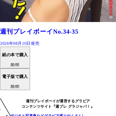
週刊プレイボーイNo.34-35
2026年08月10日発売
紙の本で購入
開/閉
電子版で購入
開/閉
週刊プレイボーイが運営するグラビア
コンテンツサイト『週プレ グラジャパ！』
デジタル写真集などグラビア盛りだくさん!