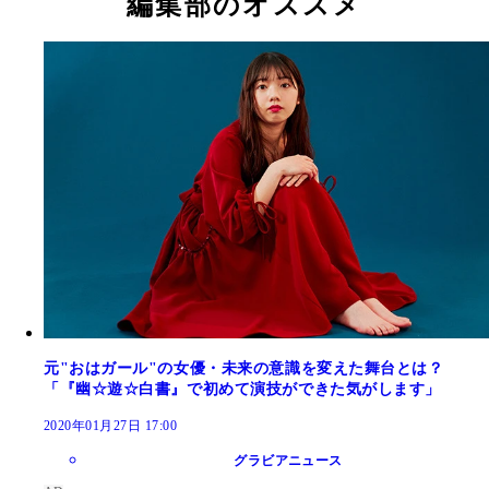
編集部のオススメ
元"おはガール"の女優・未来の意識を変えた舞台とは？
「『幽☆遊☆白書』で初めて演技ができた気がします」
2020年01月27日 17:00
グラビアニュース