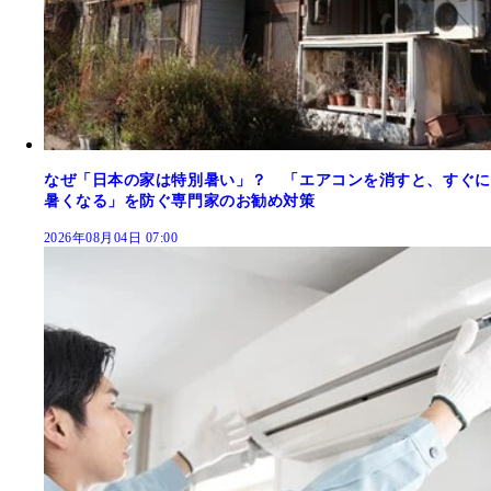
なぜ「日本の家は特別暑い」？ 「エアコンを消すと、すぐに
暑くなる」を防ぐ専門家のお勧め対策
2026年08月04日 07:00