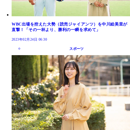
WBC出場を控えた大勢（読売ジャイアンツ）を中川絵美里が
直撃！「その一杯より、勝利の一瞬を求めて」
2023年02月24日 06:30
スポーツ