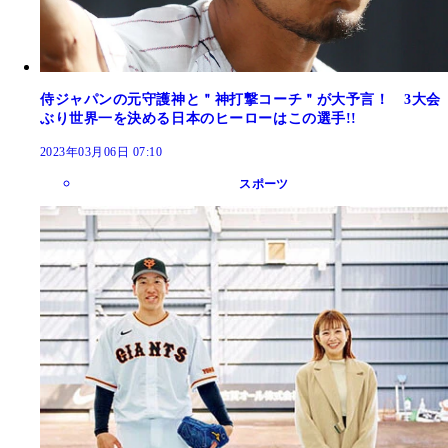
侍ジャパンの元守護神と＂神打撃コーチ＂が大予言！ 3大会
ぶり世界一を決める日本のヒーローはこの選手!!
2023年03月06日 07:10
スポーツ