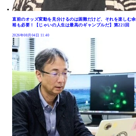
直前のオッズ変動を見分けるのは困難だけど、それを楽しむ余
裕も必要！【じゃいの人生は最高のギャンブルだ】第221回
2026年08月04日 11:40