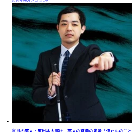
2026年08月07日 17:30
盲目の芸人・濱田祐太郎は、芸人の営業の定番「僕たちのこと