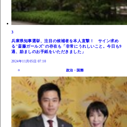
3
兵庫県知事選挙、注目の候補者を本人直撃！ サイン求め
る"斎藤ガールズ"の存在も「非常にうれしいこと。今日も9
通、励ましのお手紙をいただきました」
2024年11月05日 07:10
政治・国際