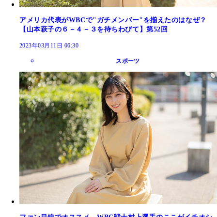
アメリカ代表がWBCで"ガチメンバー"を揃えたのはなぜ？
【山本萩子の６－４－３を待ちわびて】第52回
2023年03月11日 06:30
スポーツ