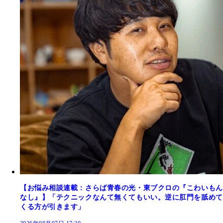
【お悩み相談連載：さらば青春の光・東ブクロの『こわいもん
なし』】「テクニックなんて無くてもいい。逆に肛門を舐めて
くる方が引きます」