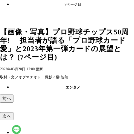
7ページ目
【画像・写真】プロ野球チップス50周
年! 担当者が語る「プロ野球カード
愛」と2023年第一弾カードの展望と
は？ (7ページ目)
2023年03月20日 17:00 更新
取材・文／オグマナオト 撮影／榊 智朗
エンタメ
前へ
次へ