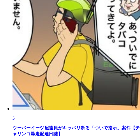
5
ウーバーイーツ配達員がキッパリ断る「ついで指示」案件【チ
ャリンコ爆走配達日誌】