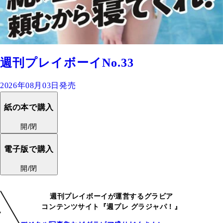
週刊プレイボーイNo.33
2026年08月03日発売
紙の本で購入
開/閉
電子版で購入
開/閉
週刊プレイボーイが運営するグラビア
コンテンツサイト『週プレ グラジャパ！』