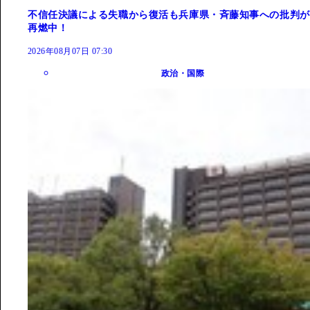
不信任決議による失職から復活も兵庫県・斉藤知事への批判が
再燃中！
2026年08月07日 07:30
政治・国際