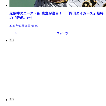
元阪神のエース・藪 恵壹が注目！ 「岡田タイガース」期待
の〝若虎〟たち
2023年03月08日 06:00
スポーツ