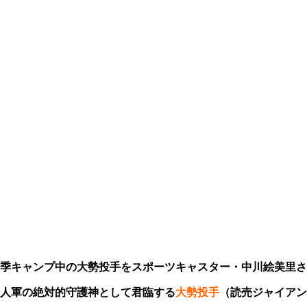
季キャンプ中の大勢投手をスポーツキャスター・中川絵美里さ
巨人軍の絶対的守護神として君臨する
大勢投手
（読売ジャイアン