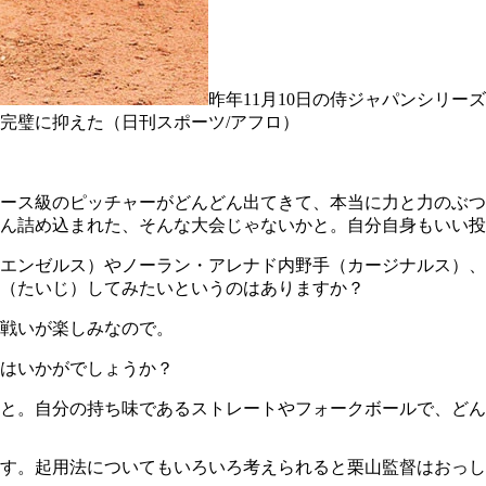
昨年11月10日の侍ジャパンシリー
完璧に抑えた（日刊スポーツ/アフロ）
ース級のピッチャーがどんどん出てきて、本当に力と力のぶつ
ん詰め込まれた、そんな大会じゃないかと。自分自身もいい投
エンゼルス）やノーラン・アレナド内野手（カージナルス）、
（たいじ）してみたいというのはありますか？
戦いが楽しみなので。
はいかがでしょうか？
と。自分の持ち味であるストレートやフォークボールで、どん
す。起用法についてもいろいろ考えられると栗山監督はおっし