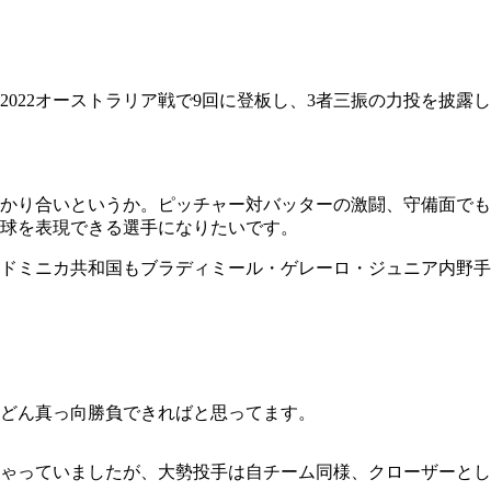
ズ2022オーストラリア戦で9回に登板し、3者三振の力投を披露し
かり合いというか。ピッチャー対バッターの激闘、守備面でも
球を表現できる選手になりたいです。
ドミニカ共和国もブラディミール・ゲレーロ・ジュニア内野手
どん真っ向勝負できればと思ってます。
ゃっていましたが、大勢投手は自チーム同様、クローザーとし