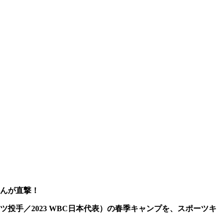
んが直撃！
ツ投手／2023 WBC日本代表）の春季キャンプを、スポーツキ