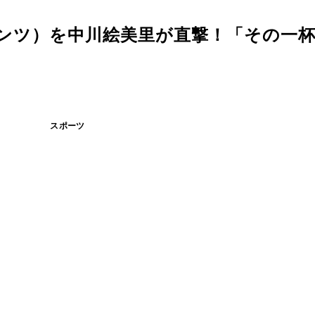
アンツ）を中川絵美里が直撃！「その一
スポーツ