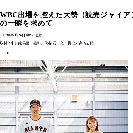
WBC出場を控えた大勢（読売ジャイ
の一瞬を求めて」
2023年02月24日 06:30 更新
取材／中川絵美里 撮影／熊谷 貫 文・構成／高橋史門