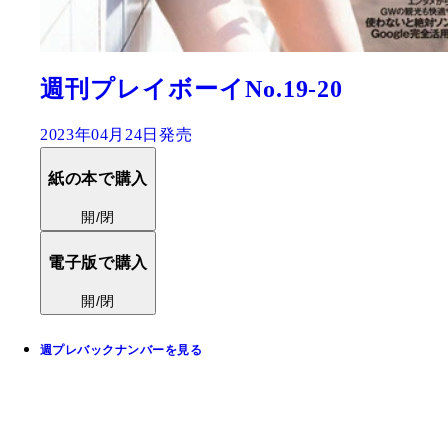
週刊プレイボーイNo.19-20
2023年04月24日発売
紙の本で購入
開/閉
電子版で購入
開/閉
週プレバックナンバーを見る