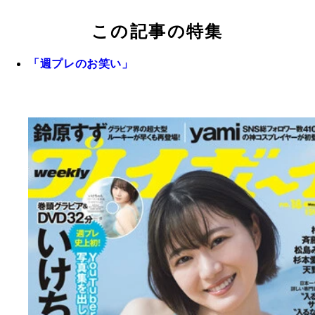
この記事の特集
「週プレのお笑い」