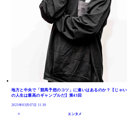
地方と中央で「競馬予想のコツ」に違いはあるのか？【じゃい
の人生は最高のギャンブルだ】第43回
2023年03月07日 11:30
エンタメ