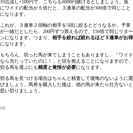
10点流し×100円で、こちらも6000円賭けるとしましょう。仮
にワイドの配当が５倍だと、３連単の配当が300倍で同じこと
になります。
これが、３連単２頭軸の相手を5頭に絞るとどうなるか。予算
が一緒だとしたら、200円ずつ買えるので、150倍で同じリター
ンになります。つまり、
相手を絞れば絞れるほど３連単がお得
になります。
もちろん、切った馬が来てしまうこともありますし、「ワイド
なら当たっていたのに！」と頭を抱えることになりますので、
切る馬を選ぶにも
精度と覚悟が必要
になります。
切る馬を見つける場合はちゃんと精査して後悔のないように選
びましょう。馬券を購入した後は、他の馬が来たら仕方ないと
思い切りましょう。