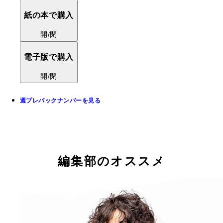
紙の本で購入
開/閉
電子版で購入
開/閉
週プレバックナンバーを見る
編集部のオススメ