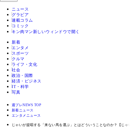
ニュース
グラビア
連載コラム
コミック
キン肉マン
新しいウィンドウで開く
新着
エンタメ
スポーツ
クルマ
ライフ・文化
社会
政治・国際
経済・ビジネス
IT・科学
写真
週プレNEWS TOP
新着ニュース
エンタメニュース
じゃいが提唱する「来ない馬を選ぶ」とはどういうことなのか？【じゃい