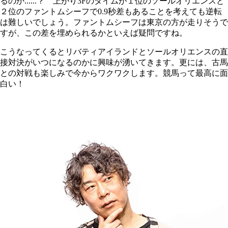
るのか......？ 上がり3Fのタイムが１位のソールオリエンスと
２位のファントムシーフで0.9秒差もあることを考えても逆転
は難しいでしょう。ファントムシーフは東京の方が走りそうで
すが、この差を埋められるかといえば疑問ですね。
こうなってくるとリバティアイランドとソールオリエンスの直
接対決がいつになるのかに興味が湧いてきます。更には、古馬
との対戦も楽しみで今からワクワクします。競馬って最高に面
白い！