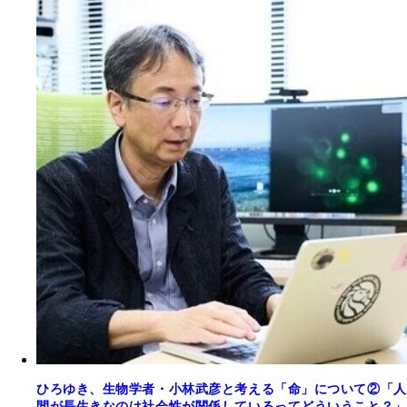
ひろゆき、生物学者・小林武彦と考える「命」について②「人
間が長生きなのは社会性が関係しているってどういうこと？」