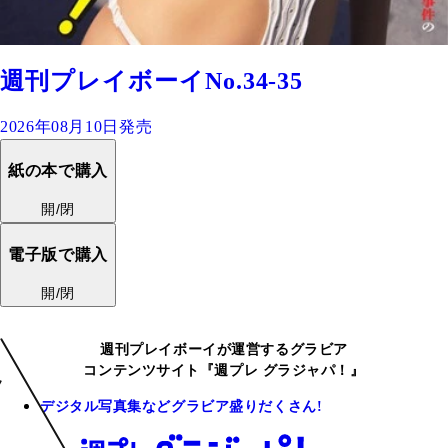
週刊プレイボーイNo.34-35
2026年08月10日発売
紙の本で購入
開/閉
電子版で購入
開/閉
週刊プレイボーイが運営するグラビア
コンテンツサイト『週プレ グラジャパ！』
デジタル写真集などグラビア盛りだくさん!