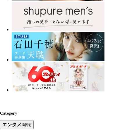
Category
エンタメ
開/閉