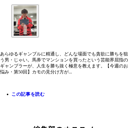
あらゆるギャンブルに精通し、どんな場面でも貪欲に勝ちを狙
う男・じゃい。馬券でマンションを買ったという芸能界屈指の
ギャンブラーが、人生を勝ち抜く極意を教えます。【今週のお
悩み・第50回】カモの見分け方が...
この記事を読む
今週のギャンブル格言【天才は天才を見抜く力もあ