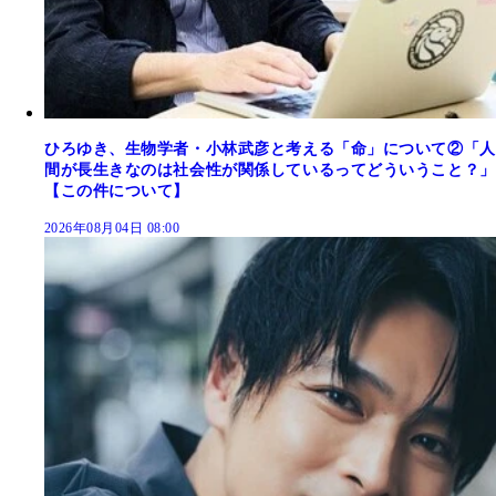
ひろゆき、生物学者・小林武彦と考える「命」について②「人
間が長生きなのは社会性が関係しているってどういうこと？」
【この件について】
2026年08月04日 08:00