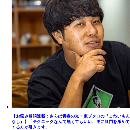
【お悩み相談連載：さらば青春の光・東ブクロの『こわいもん
なし』】「テクニックなんて無くてもいい。逆に肛門を舐めて
くる方が引きます」