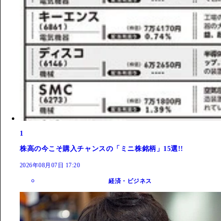
1
株高の今こそ購入チャンスの「ミニ株銘柄」15選!!
2026年08月07日 17:20
経済・ビジネス