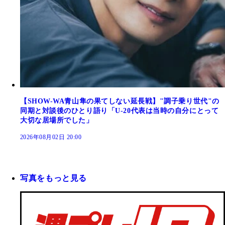
【SHOW-WA青山隼の果てしない延長戦】"調子乗り世代"の
同期と対談後のひとり語り「U-20代表は当時の自分にとって
大切な居場所でした」
2026年08月02日 20:00
写真をもっと見る