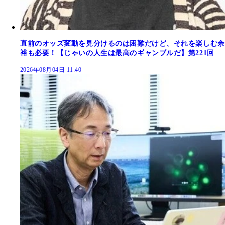
直前のオッズ変動を見分けるのは困難だけど、それを楽しむ余
裕も必要！【じゃいの人生は最高のギャンブルだ】第221回
2026年08月04日 11:40