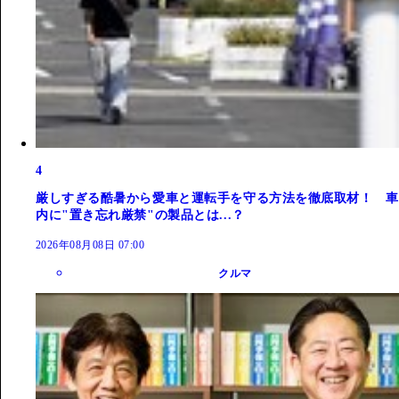
4
厳しすぎる酷暑から愛車と運転手を守る方法を徹底取材！ 車
内に"置き忘れ厳禁"の製品とは...？
2026年08月08日 07:00
クルマ