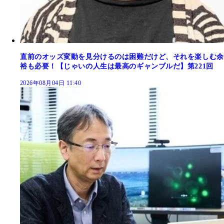
直前のオッズ変動を見分けるのは困難だけど、それを楽しむ余
裕も必要！【じゃいの人生は最高のギャンブルだ】第221回
2026年08月04日 11:40