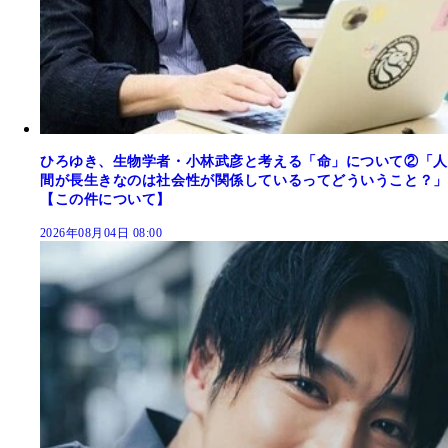
ひろゆき、生物学者・小林武彦と考える「命」について②「人
間が長生きなのは社会性が関係しているってどういうこと？」
【この件について】
2026年08月04日 08:00