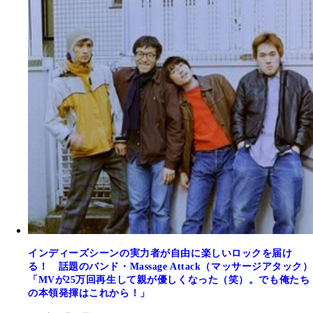
インディーズシーンの実力者が自由に楽しいロックを届け
る！ 話題のバンド・Massage Attack（マッサージアタック）
「MVが25万回再生して親が優しくなった（笑）。でも俺たち
の本領発揮はこれから！」