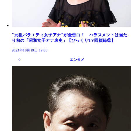
"元祖バラエティ女子アナ"が全告白！ ハラスメントは当た
り前の「昭和女子アナ哀史」【びっくりTV回顧録②】
2023年10月19日 19:00
エンタメ