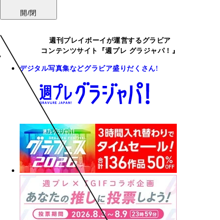
開/閉
週刊プレイボーイが運営するグラビア
コンテンツサイト『週プレ グラジャパ！』
デジタル写真集などグラビア盛りだくさん!