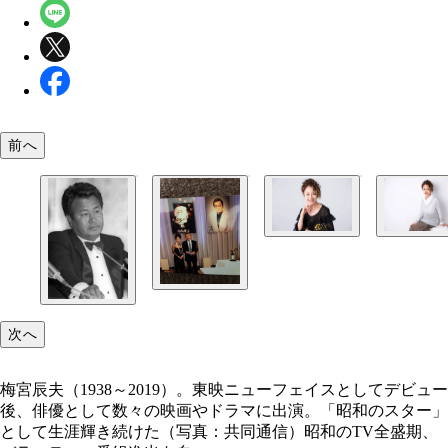
前へ
昭和・平成・令和を駆け抜けてきた名司会者・南美
次へ
梅宮辰夫（1938～2019）。東映ニューフェイスとしてデビュー
後、俳優として数々の映画やドラマに出演。「昭和のスター」
として生涯輝き続けた（写真：共同通信）昭和のTV全盛期、