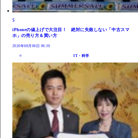
5
iPhoneの値上げで大注目！ 絶対に失敗しない「中古スマ
ホ」の売り方＆買い方
2026年08月06日 06:30
IT・科学