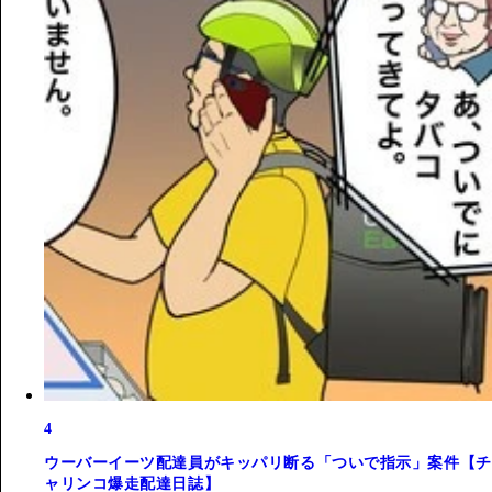
4
ウーバーイーツ配達員がキッパリ断る「ついで指示」案件【チ
ャリンコ爆走配達日誌】