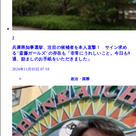
2
兵庫県知事選挙、注目の候補者を本人直撃！ サイン求め
る"斎藤ガールズ"の存在も「非常にうれしいこと。今日も9
通、励ましのお手紙をいただきました」
2024年11月05日 07:10
政治・国際