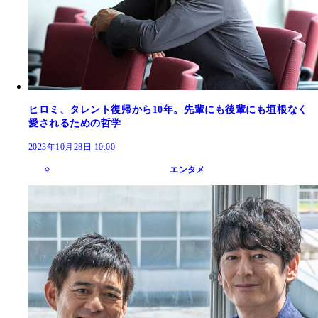
ヒロミ、タレント復帰から10年。先輩にも後輩にも垣根なく
愛されるための哲学
2023年10月28日 10:00
エンタメ