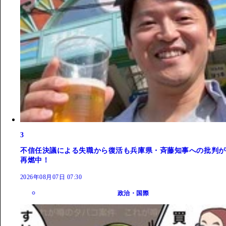
3
不信任決議による失職から復活も兵庫県・斉藤知事への批判が
再燃中！
2026年08月07日 07:30
政治・国際