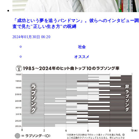
「成功という夢を追うバンドマン」。彼らへのインタビュー調
査で見た"正しい生き方"の呪縛
2024年01月30日 06:20
社会
オススメ