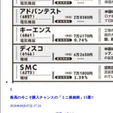
1
株高の今こそ購入チャンスの「ミニ株銘柄」15選!!
2026年08月07日 17:20