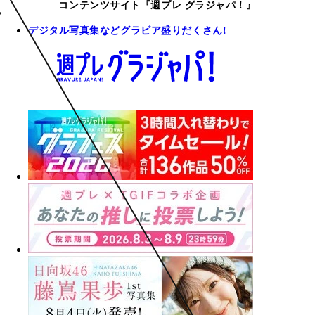
コンテンツサイト『週プレ グラジャパ！』
デジタル写真集などグラビア盛りだくさん!