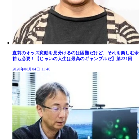
直前のオッズ変動を見分けるのは困難だけど、それを楽しむ余
裕も必要！【じゃいの人生は最高のギャンブルだ】第221回
2026年08月04日 11:40