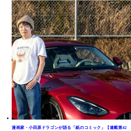
漫画家・小田原ドラゴンが語る「紙のコミック」【連載第42