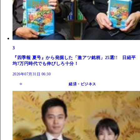
3
『四季報 夏号』から発掘した「激アツ銘柄」25選!! 日経平
均7万円時代でも伸びしろ十分！
2026年07月31日 06:30
経済・ビジネス