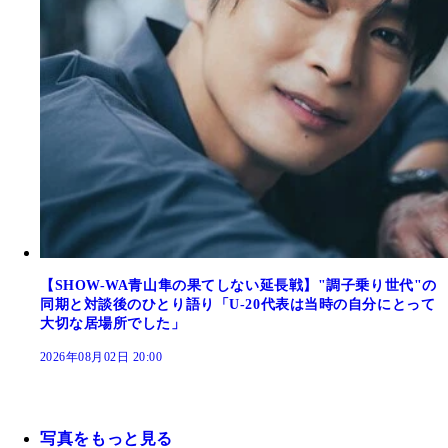
【SHOW-WA青山隼の果てしない延長戦】"調子乗り世代"の
同期と対談後のひとり語り「U-20代表は当時の自分にとって
大切な居場所でした」
2026年08月02日 20:00
写真をもっと見る