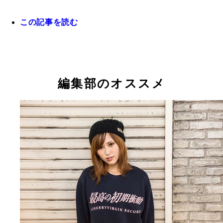
オーバンドルフ凜
心愛
この記事を読む
編集部のオススメ