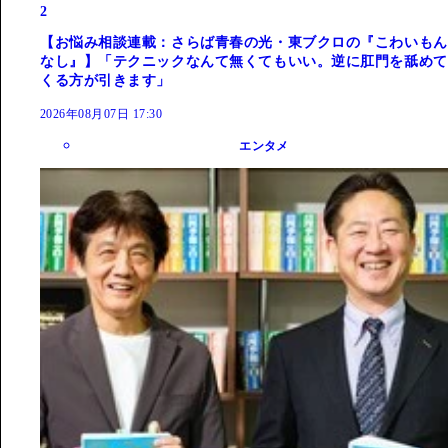
2
【お悩み相談連載：さらば青春の光・東ブクロの『こわいもん
なし』】「テクニックなんて無くてもいい。逆に肛門を舐めて
くる方が引きます」
2026年08月07日 17:30
エンタメ