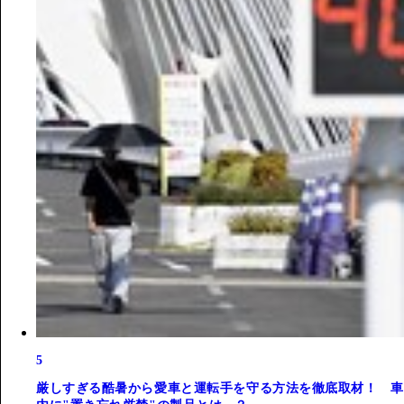
5
厳しすぎる酷暑から愛車と運転手を守る方法を徹底取材！ 車