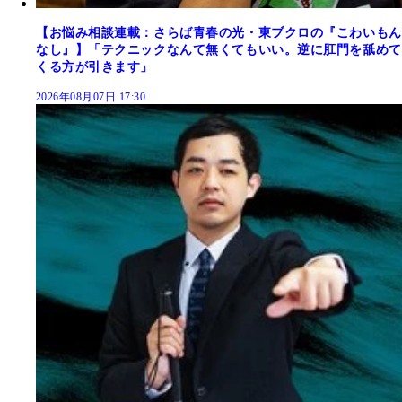
【お悩み相談連載：さらば青春の光・東ブクロの『こわいもん
なし』】「テクニックなんて無くてもいい。逆に肛門を舐めて
くる方が引きます」
2026年08月07日 17:30