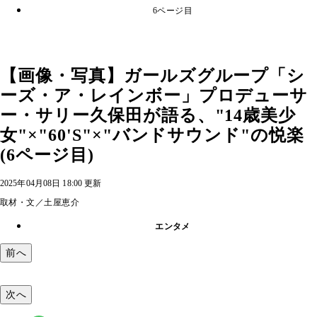
6ページ目
【画像・写真】ガールズグループ「シ
ーズ・ア・レインボー」プロデューサ
ー・サリー久保田が語る、"14歳美少
女"×"60'S"×"バンドサウンド"の悦楽
(6ページ目)
2025年04月08日 18:00 更新
取材・文／土屋恵介
エンタメ
前へ
次へ