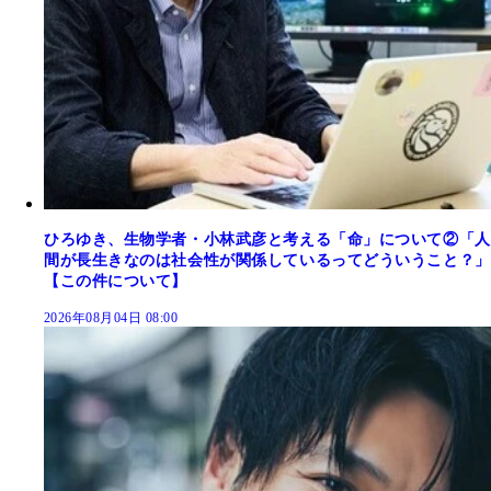
ひろゆき、生物学者・小林武彦と考える「命」について②「人
間が長生きなのは社会性が関係しているってどういうこと？」
【この件について】
2026年08月04日 08:00