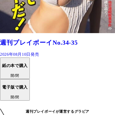
週刊プレイボーイNo.34-35
2026年08月10日発売
紙の本で購入
開/閉
電子版で購入
開/閉
週刊プレイボーイが運営するグラビア