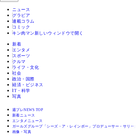
ニュース
グラビア
連載コラム
コミック
キン肉マン
新しいウィンドウで開く
新着
エンタメ
スポーツ
クルマ
ライフ・文化
社会
政治・国際
経済・ビジネス
IT・科学
写真
週プレNEWS TOP
新着ニュース
エンタメニュース
ガールズグループ「シーズ・ア・レインボー」プロデューサー・サリー久保田が
画像・写真