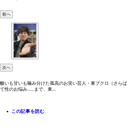
前へ
次へ
酸いも甘いも噛み分けた孤高のお笑い芸人・東ブクロ（さらば
て性のお悩み......まで、東...
この記事を読む