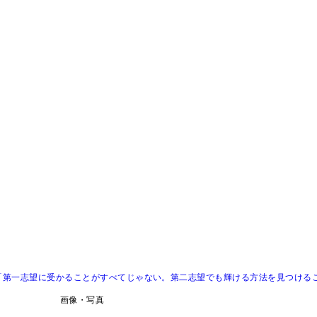
「第一志望に受かることがすべてじゃない。第二志望でも輝ける方法を見つける
画像・写真