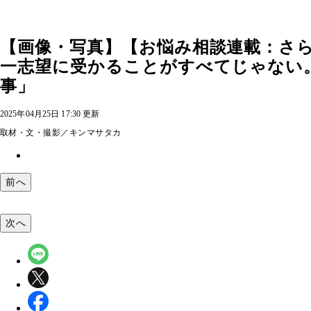
【画像・写真】【お悩み相談連載：さ
一志望に受かることがすべてじゃない
事」
2025年04月25日 17:30 更新
取材・文・撮影／キンマサタカ
前へ
次へ