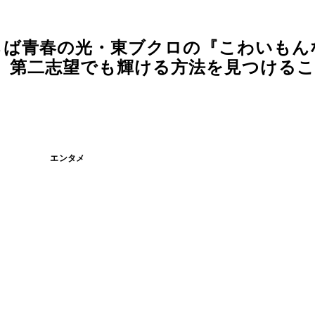
らば青春の光・東ブクロの『こわいもん
。第二志望でも輝ける方法を見つけるこ
エンタメ