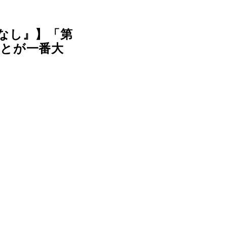
なし』】「第
とが一番大