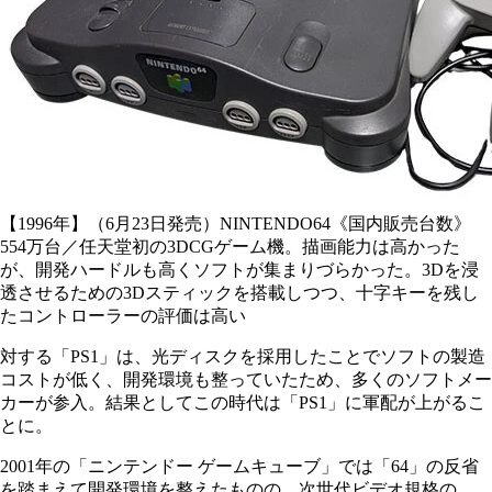
【1996年】（6月23日発売）NINTENDO64《国内販売台数》
554万台／任天堂初の3DCGゲーム機。描画能力は高かった
が、開発ハードルも高くソフトが集まりづらかった。3Dを浸
透させるための3Dスティックを搭載しつつ、十字キーを残し
たコントローラーの評価は高い
対する「PS1」は、光ディスクを採用したことでソフトの製造
コストが低く、開発環境も整っていたため、多くのソフトメー
カーが参入。結果としてこの時代は「PS1」に軍配が上がるこ
とに。
2001年の「ニンテンドー ゲームキューブ」では「64」の反省
を踏まえて開発環境を整えたものの、次世代ビデオ規格の