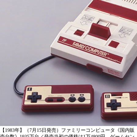
【1983年】（7月15日発売）ファミリーコンピュータ《国内販
売台数》1935万台／発売当初の価格は1万4800円。ゲームセン