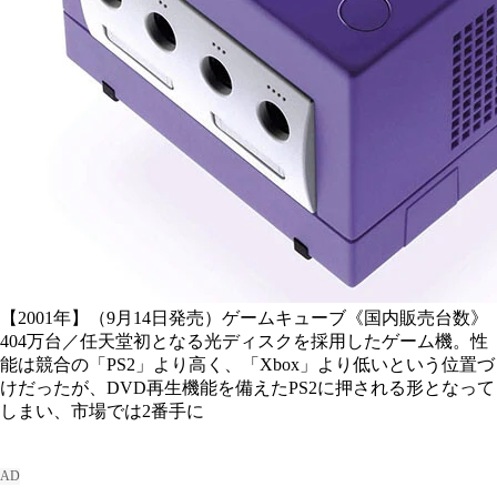
【2001年】（9月14日発売）ゲームキューブ《国内販売台数》
404万台／任天堂初となる光ディスクを採用したゲーム機。性
能は競合の「PS2」より高く、「Xbox」より低いという位置づ
けだったが、DVD再生機能を備えたPS2に押される形となって
しまい、市場では2番手に