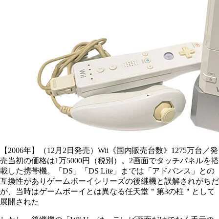
【2006年】（12月2日発売）Wii《国内販売台数》1275万台／発
売当初の価格は1万5000円（税別）。2画面でタッチパネルを搭
載した携帯機。「DS」「DS Lite」までは「アドバンス」との
互換性がありゲームボーイシリーズの後継機と誤解されがちだ
が、当時はゲームボーイとは異なる任天堂＂第3の柱＂として
展開された