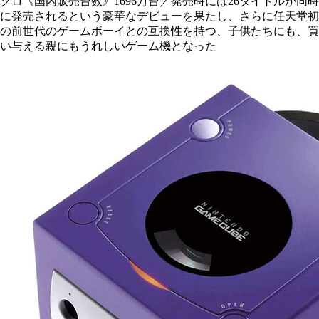
クロ《国内販売台数》1696万台／発売時には26タイトルが同時
に発売されるという豪華なデビューを果たし、さらに任天堂初
の前世代のゲームボーイとの互換性を持つ、子供たちにも、買
い与える親にもうれしいゲーム機となった