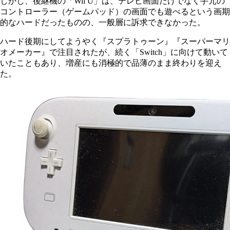
しかし、後継機の「Wii U」は、テレビ画面だけでなく手元の
コントローラー（ゲームパッド）の画面でも遊べるという画期
的なハードだったものの、一般層に訴求できなかった。
ハード後期にしてようやく『スプラトゥーン』『スーパーマリ
オメーカー』で注目されたが、続く「Switch」に向けて動いて
いたこともあり、増産にも消極的で品薄のまま終わりを迎え
た。