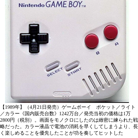
【1989年】（4月21日発売）ゲームボーイ ポケット／ライト
／カラー《国内販売台数》1242万台／発売当初の価格は1万
2800円（税別）。画面をモノクロにしたのは緻密に練られた戦
略だった。カラー液晶で電池の消耗を早くしてしまうより、長
く楽しめることを優先したことが功を奏してヒットした