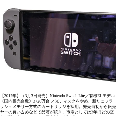
【2017年】（3月3日発売）Nintendo Switch Lite／有機ELモデル
《国内販売台数》3720万台 ／光ディスクをやめ、新たにフラ
ッシュメモリー方式のカートリッジを採用。発売当初から転売
ヤーの買い占めなどで品薄が続き、市場としては2年ほどの空