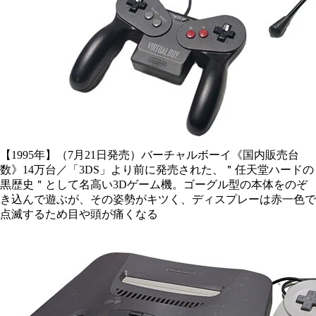
【1995年】（7月21日発売）バーチャルボーイ《国内販売台
数》14万台／「3DS」より前に発売された、＂任天堂ハードの
黒歴史＂として名高い3Dゲーム機。ゴーグル型の本体をのぞ
き込んで遊ぶが、その姿勢がキツく、ディスプレーは赤一色で
点滅するため目や頭が痛くなる