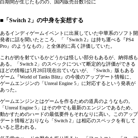
白期間が生じたものの、国内販売台数1位に
■「Switch 2」の中身を妄想する
あるインディゲームイベントに出展していた中華系のソフト開
発者に話を聞いたところ、「『Switch 2』は持ち運べる『PS4
Pro』のようなもの」と全体的に高く評価していた。
これが的を射ているかどうかは怪しい部分もあるが、納得感も
ある。「Switch 2」のスペックについて断定的な評価ができる
ほどの情報は5月28日現在出ていないが、「Switch」版もある
ゲーム『World of Tanks Blitz』の今後のアップデート情報に、
ゲームエンジンの「Unreal Engine 5」に対応するという発表が
あった。
ゲームエンジンとはゲームを作るための道具のようなもの。
「Unreal Engine 5」はその中でも最新のエンジンであるため、
動かすためのハードの最低要件もそれなりに高い。このアップ
デート情報どおりなら「Switch 2」は相応のスペックを有して
いると思われる。