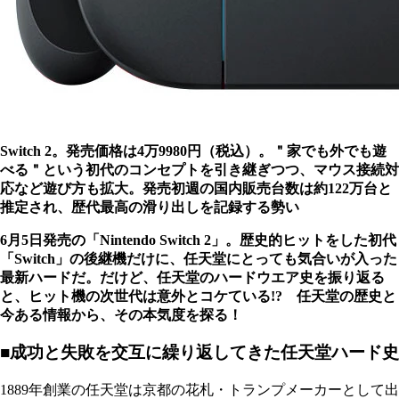
Switch 2。発売価格は4万9980円（税込）。＂家でも外でも遊
べる＂という初代のコンセプトを引き継ぎつつ、マウス接続対
応など遊び方も拡大。発売初週の国内販売台数は約122万台と
推定され、歴代最高の滑り出しを記録する勢い
6月5日発売の「Nintendo Switch 2」。歴史的ヒットをした初代
「Switch」の後継機だけに、任天堂にとっても気合いが入った
最新ハードだ。だけど、任天堂のハードウエア史を振り返る
と、ヒット機の次世代は意外とコケている!? 任天堂の歴史と
今ある情報から、その本気度を探る！
■成功と失敗を交互に繰り返してきた任天堂ハード史
1889年創業の任天堂は京都の花札・トランプメーカーとして出