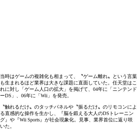
当時はゲームの複雑化も相まって、〝ゲーム離れ〟という言葉
も生まれるほど業界は大きな課題に直面していた。任天堂はこ
れに対し「ゲーム人口の拡大」を掲げて、04年に「ニンテンド
ーDS」、06年に「Wii」を発売。
〝触れるだけ〟のタッチパネルや〝振るだけ〟のリモコンによ
る直感的な操作を生かし、『脳を鍛える大人のDSトレーニン
グ』や『Wii Sports』が社会現象化。見事、業界首位に返り咲
いた。