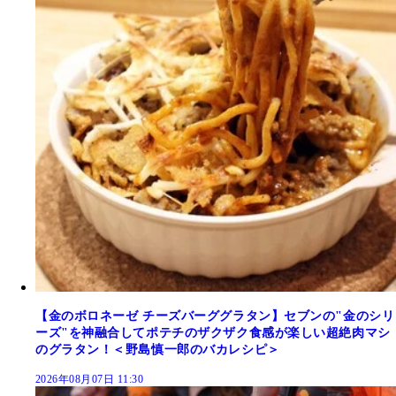
【金のボロネーゼ チーズバーググラタン】セブンの"金のシリ
ーズ"を神融合してポテチのザクザク食感が楽しい超絶肉マシ
のグラタン！＜野島慎一郎のバカレシピ＞
2026年08月07日 11:30