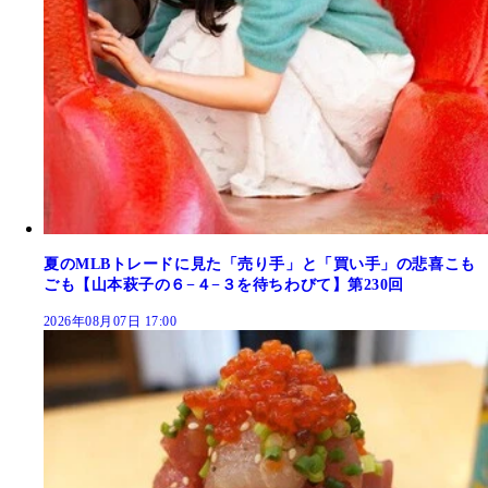
夏のMLBトレードに見た「売り手」と「買い手」の悲喜こも
ごも【山本萩子の６−４−３を待ちわびて】第230回
2026年08月07日 17:00