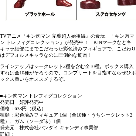
TVアニメ『キン肉マン 完璧超人始祖編』の食玩、「キン肉マ
ン トレフィグコレクション」が発売中！ KINマークなど各
キャラ細部にまでこだわった彩色済みフィギュアで、こだわり
はデフォルメキャラなのに圧倒的な筋肉！
ラインナップはシークレット2種を含む全10種。ボックス購入
すれば全10種がそろうので、コンプリートを目指すならぜひボ
ックス買いをオススメするぞ。
■キン肉マン トレフィグコレクション
発売日：好評発売中
価格：638円（税込）
種類：彩色済みフィギュア 1個（全10種・うちシークレット2
種）、ガム（ソーダ味）1個
発売元：株式会社バンダイ キャンディ事業部
詳細：