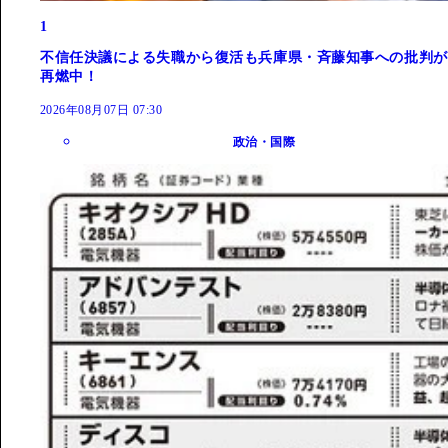
1
不信任決議による失職から復活も兵庫県・斉藤知事への批判が
再燃中！
2026年08月07日 07:30
政治・国際