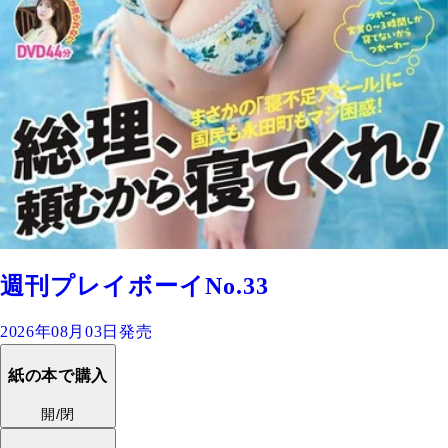
週刊プレイボーイNo.33
2026年08月03日発売
紙の本で購入
開/閉