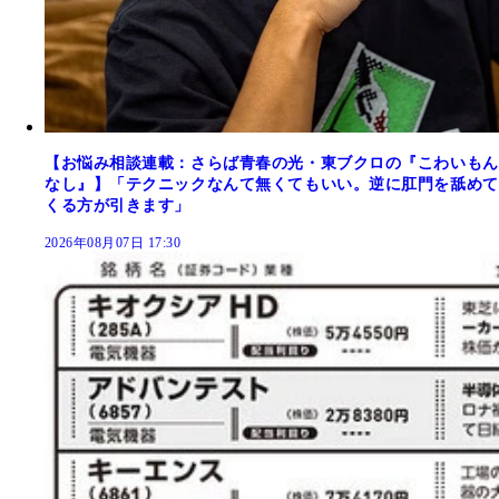
【お悩み相談連載：さらば青春の光・東ブクロの『こわいもん
なし』】「テクニックなんて無くてもいい。逆に肛門を舐めて
くる方が引きます」
2026年08月07日 17:30