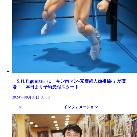
「S.H.Figuarts」に「キン肉マン-完璧超人始祖編-」が登
場！ 本日より予約受付スタート！
2024年09月03日 00:00
インフォメーション