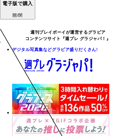
電子版で購入
開/閉
週刊プレイボーイが運営するグラビア
コンテンツサイト『週プレ グラジャパ！』
デジタル写真集などグラビア盛りだくさん!