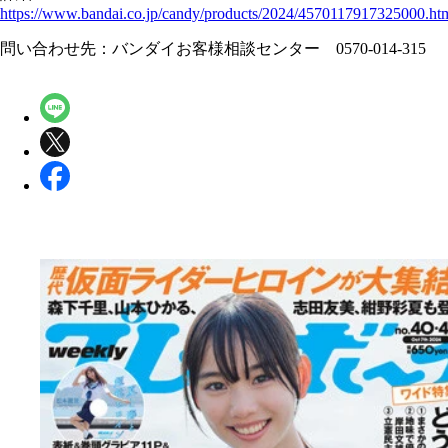
https://www.bandai.co.jp/candy/products/2024/4570117917325000.ht
問い合わせ先：バンダイお客様相談センター 0570-014-315