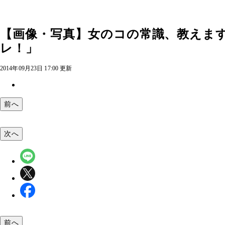
【画像・写真】女のコの常識、教えま
レ！」
2014年09月23日 17:00 更新
前へ
次へ
前へ