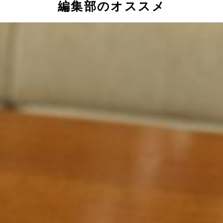
編集部のオススメ
ニに並ぶので迷っちゃう♪